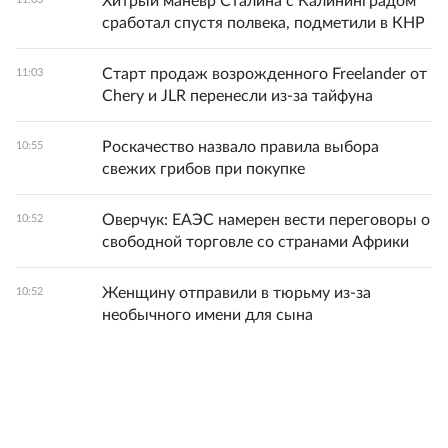
Хитрый маневр Сталина с Калининградом
сработал спустя полвека, подметили в КНР
Старт продаж возрожденного Freelander от
11:03
Chery и JLR перенесли из-за тайфуна
Роскачество назвало правила выбора
10:55
свежих грибов при покупке
Оверчук: ЕАЭС намерен вести переговоры о
10:52
свободной торговле со странами Африки
Женщину отправили в тюрьму из-за
10:52
необычного имени для сына