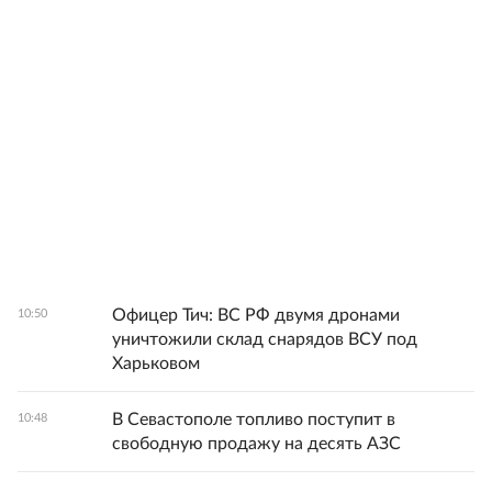
Офицер Тич: ВС РФ двумя дронами
10:50
уничтожили склад снарядов ВСУ под
Харьковом
В Севастополе топливо поступит в
10:48
свободную продажу на десять АЗС