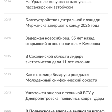
На Урале легковушка столкнулась с
10:46
пассажирским автобусом
Благоустройство центральной площади
10:45
Мурманска завершат к концу 2026 года
Задержан новосибирец, 35 лет назад
10:45
открывший огонь по жителям Кемерова
В Сахалинской области лидеру
10:45
экстремистов дали 11 лет колонии
Как в столице Беларуси рождался
10:45
Молодежный симфонический оркестр
Уничтожен эшелон с техникой ВСУ у
10:43
Днепропетровска, появились кадры удара
В Подмосковье впервые выписали штраф
10:35