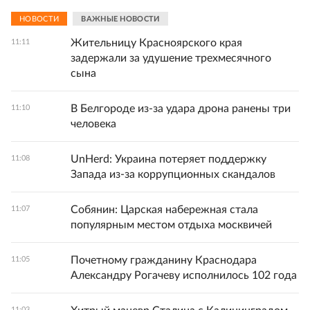
НОВОСТИ
ВАЖНЫЕ НОВОСТИ
Жительницу Красноярского края
11:11
задержали за удушение трехмесячного
сына
В Белгороде из-за удара дрона ранены три
11:10
человека
UnHerd: Украина потеряет поддержку
11:08
Запада из-за коррупционных скандалов
Собянин: Царская набережная стала
11:07
популярным местом отдыха москвичей
Почетному гражданину Краснодара
11:05
Александру Рогачеву исполнилось 102 года
11:03