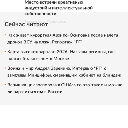
Место встречи креативных
индустрий и интеллектуальной
собственности
Реклама. https://ipquorum.ru
Сейчас читают
Как живет курортная Архипо-Осиповка после налета
дронов ВСУ на пляж. Репортаж "РГ"
Карта высоких зарплат-2026. Названы регионы, где
платят больше, чем в Москве
Война и мир Андрея Заренина. Интервью "РГ" с
замглавы Минцифры, сменившим кабинет на блиндаж
Вспышка циклоспороза в США: что это такое и можно
ли заразиться им в России