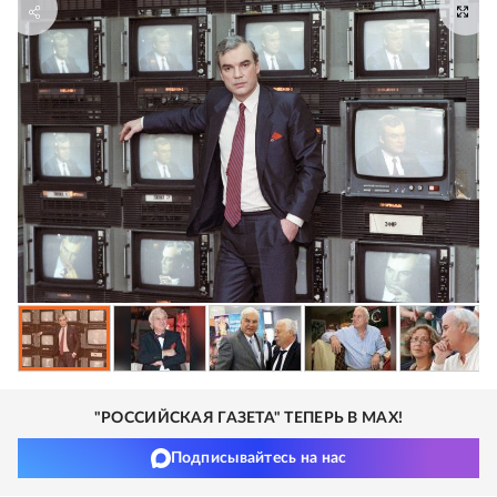
"РОССИЙСКАЯ ГАЗЕТА" ТЕПЕРЬ В MAX!
Подписывайтесь на нас