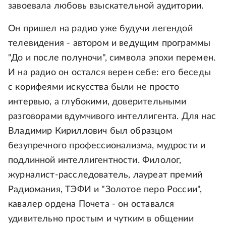
завоевала любовь взыскательной аудитории.
Он пришел на радио уже будучи легендой
телевидения - автором и ведущим программы
"До и после полуночи", символа эпохи перемен.
И на радио он остался верен себе: его беседы
с корифеями искусства были не просто
интервью, а глубокими, доверительными
разговорами вдумчивого интеллигента. Для нас
Владимир Кириллович был образцом
безупречного профессионализма, мудрости и
подлинной интеллигентности. Филолог,
журналист-расследователь, лауреат премий
Радиомания, ТЭФИ и "Золотое перо России",
кавалер ордена Почета - он оставался
удивительно простым и чутким в общении