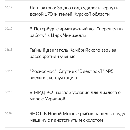
Лантратова: За два года удалось вернуть
16:19
домой 170 жителей Курской области
В Петербурге эрмитажный кот "перешел на
16:15
работу" в Цирк Чинизелли
Тайный двигатель Кембрийского взрыва
16:15
рассекретили ученые
"Роскосмос": Спутник "Электро-Л" №5
16:14
ввели в эксплуатацию
В МИД РФ назвали условия для диалога о
16:11
мире с Украиной
SHOT: В Новой Москве рыбак нашел в пруду
16:07
машину с пристегнутым скелетом