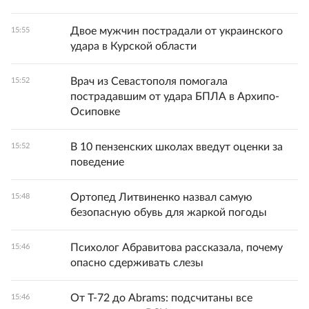
Двое мужчин пострадали от украинского
15:55
удара в Курской области
Врач из Севастополя помогала
15:52
пострадавшим от удара БПЛА в Архипо-
Осиповке
В 10 пензенских школах введут оценки за
15:52
поведение
Ортопед Литвиненко назвал самую
15:48
безопасную обувь для жаркой погоды
Психолог Абравитова рассказала, почему
15:46
опасно сдерживать слезы
От Т-72 до Abrams: подсчитаны все
15:46