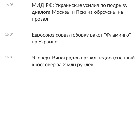
МИД РФ: Украинские усилия по подрыву
16:06
диалога Москвы и Пекина обречены на
провал
Евросоюз сорвал сборку ракет "Фламинго"
16:04
на Украине
Эксперт Виноградов назвал недооцененный
16:00
кроссовер за 2 млн рублей