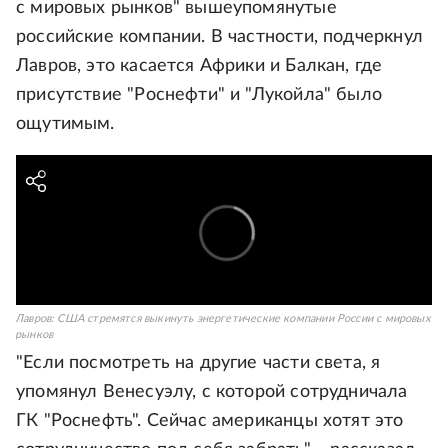
с мировых рынков" вышеупомянутые
российские компании. В частности, подчеркнул
Лавров, это касается Африки и Балкан, где
присутствие "Роснефти" и "Лукойла" было
ощутимым.
Лавров: США стремятся выкинуть энергетические компании России с мировых
рынков
"Если посмотреть на другие части света, я
упомянул Венесуэлу, с которой сотрудничала
ГК "Роснефть". Сейчас американцы хотят это