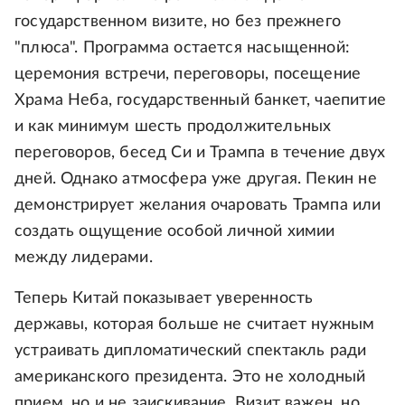
государственном визите, но без прежнего
"плюса". Программа остается насыщенной:
церемония встречи, переговоры, посещение
Храма Неба, государственный банкет, чаепитие
и как минимум шесть продолжительных
переговоров, бесед Си и Трампа в течение двух
дней. Однако атмосфера уже другая. Пекин не
демонстрирует желания очаровать Трампа или
создать ощущение особой личной химии
между лидерами.
Теперь Китай показывает уверенность
державы, которая больше не считает нужным
устраивать дипломатический спектакль ради
американского президента. Это не холодный
прием, но и не заискивание. Визит важен, но