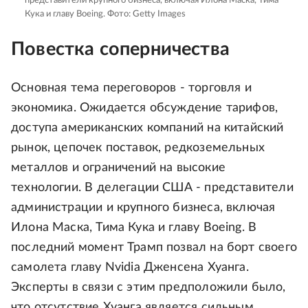
представители крупного бизнеса, включая Илона Маска, Тима
Кука и главу Boeing.
Фото: Getty Images
Повестка соперничества
Основная тема переговоров - торговля и
экономика. Ожидается обсуждение тарифов,
доступа американских компаний на китайский
рынок, цепочек поставок, редкоземельных
металлов и ограничений на высокие
технологии. В делегации США - представители
администрации и крупного бизнеса, включая
Илона Маска, Тима Кука и главу Boeing. В
последний момент Трамп позвал на борт своего
самолета главу Nvidia Дженсена Хуанга.
Эксперты в связи с этим предположили было,
что отсутствие Хуанга является сильным