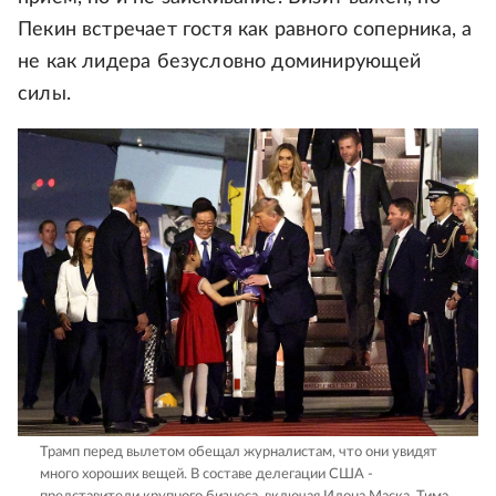
Пекин встречает гостя как равного соперника, а
не как лидера безусловно доминирующей
силы.
Трамп перед вылетом обещал журналистам, что они увидят
много хороших вещей. В составе делегации США -