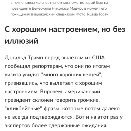
в точно таком же спортивном костюме, который был на
президенте Венесуэлы Николасе Мадуро в момент его
похищения американским спецназом.
Фото: Russia Today
С хорошим настроением, но без
иллюзий
Дональд Трамп перед вылетом из США
пообещал репортерам, что они по итогам
визита увидят "много хороших вещей",
признавшись, что вылетает с хорошим
настроением. Впрочем, американский
президент склонен говорить громкие,
"кликбейтные" фразы, которые потом далеко
не всегда подтверждаются. Вот и на этот раз у
экспертов более сдержанные ожидания.