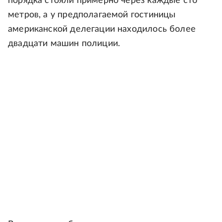
порядка стояли примерно через каждые сто
метров, а у предполагаемой гостиницы
американской делегации находилось более
двадцати машин полиции.