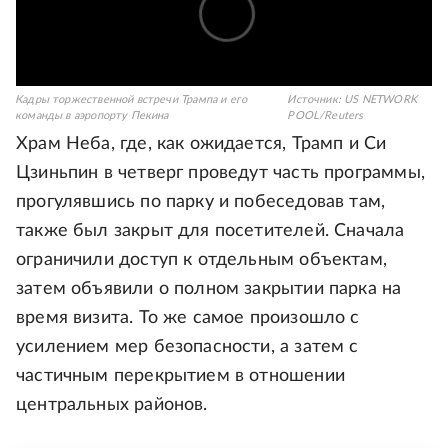
Кадры торжественной встречи Трампа и его
Источник:
US NETWORK
команды в аэропорту Пекина
POOL/Reuters
Храм Неба, где, как ожидается, Трамп и Си
Цзиньпин в четверг проведут часть программы,
прогулявшись по парку и побеседовав там,
также был закрыт для посетителей. Сначала
ограничили доступ к отдельным объектам,
затем объявили о полном закрытии парка на
время визита. То же самое произошло с
усилением мер безопасности, а затем с
частичным перекрытием в отношении
центральных районов.