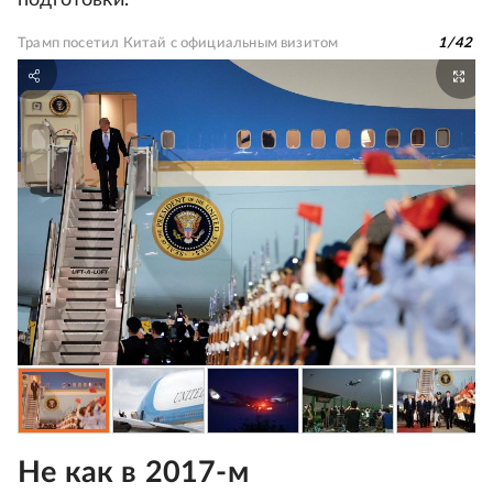
подготовки.
Трамп посетил Китай с официальным визитом
1
/
42
Не как в 2017-м