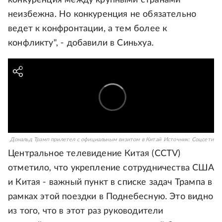
неизбежна. Но конкуренция не обязательно
ведет к конфронтации, а тем более к
конфликту", - добавили в Синьхуа.
Дональд Трамп прилетел с официальным визитом в Китай
Источник:
Соцсети
Центральное телевидение Китая (CCTV)
отметило, что укрепление сотрудничества США
и Китая - важный пункт в списке задач Трампа в
рамках этой поездки в Поднебесную. Это видно
из того, что в этот раз руководители