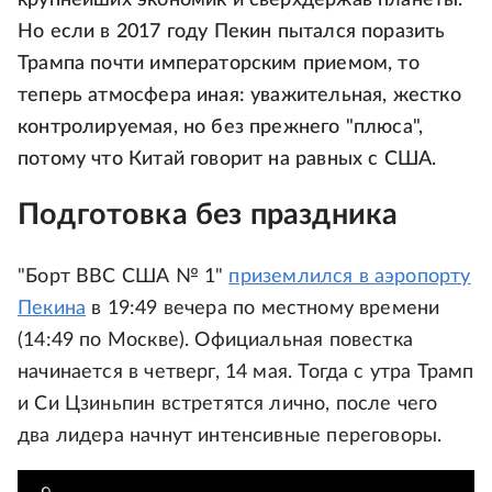
крупнейших экономик и сверхдержав планеты.
Но если в 2017 году Пекин пытался поразить
Трампа почти императорским приемом, то
теперь атмосфера иная: уважительная, жестко
контролируемая, но без прежнего "плюса",
потому что Китай говорит на равных с США.
Подготовка без праздника
"Борт ВВС США № 1"
приземлился в аэропорту
Пекина
в 19:49 вечера по местному времени
(14:49 по Москве). Официальная повестка
начинается в четверг, 14 мая. Тогда с утра Трамп
и Си Цзиньпин встретятся лично, после чего
два лидера начнут интенсивные переговоры.