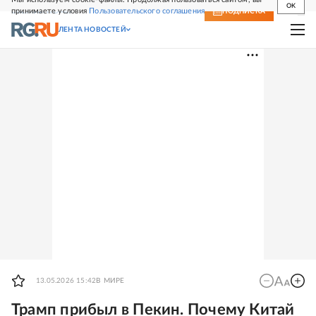
OK
принимаете условия
Пользовательского соглашения
СВЕЖИЙ НОМЕР
ПОДПИСКА
ЛЕНТА НОВОСТЕЙ
13.05.2026 15:42
В МИРЕ
Трамп прибыл в Пекин. Почему Китай