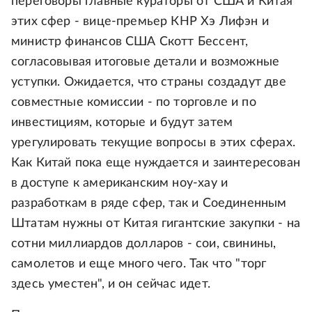
переговоры главные кураторы от США и Китая
этих сфер - вице-премьер КНР Хэ Лифэн и
министр финансов США Скотт Бессент,
согласовывая итоговые детали и возможные
уступки. Ожидается, что страны создадут две
совместные комиссии - по торговле и по
инвестициям, которые и будут затем
урегулировать текущие вопросы в этих сферах.
Как Китай пока еще нуждается и заинтересован
в доступе к американским ноу-хау и
разработкам в ряде сфер, так и Соединенным
Штатам нужны от Китая гигантские закупки - на
сотни миллиардов долларов - сои, свинины,
самолетов и еще много чего. Так что "торг
здесь уместен", и он сейчас идет.