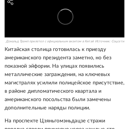
Дональд Трамп прилетел с официальным визитом в Китай
Источник:
Соцсети
Китайская столица готовилась к приезду
американского президента заметно, но без
показной эйфории. На улицах появились
металлические заграждения, на ключевых
магистралях усилили полицейское присутствие,
в районе дипломатического квартала и
американского посольства были замечены
дополнительные наряды полиции.
На проспекте Цзяньгомэньдацзе стражи