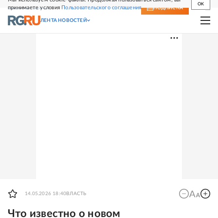
OK
принимаете условия
Пользовательского соглашения
СВЕЖИЙ НОМЕР
ПОДПИСКА
ЛЕНТА НОВОСТЕЙ
14.05.2026 18:40
ВЛАСТЬ
Что известно о новом