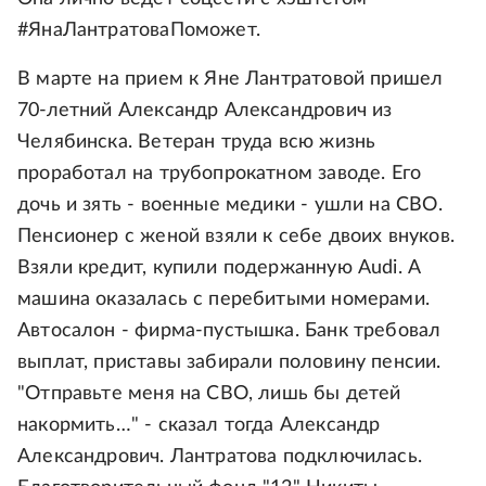
#ЯнаЛантратоваПоможет.
В марте на прием к Яне Лантратовой пришел
70-летний Александр Александрович из
Челябинска. Ветеран труда всю жизнь
проработал на трубопрокатном заводе. Его
дочь и зять - военные медики - ушли на СВО.
Пенсионер с женой взяли к себе двоих внуков.
Взяли кредит, купили подержанную Audi. А
машина оказалась с перебитыми номерами.
Автосалон - фирма-пустышка. Банк требовал
выплат, приставы забирали половину пенсии.
"Отправьте меня на СВО, лишь бы детей
накормить…" - сказал тогда Александр
Александрович. Лантратова подключилась.