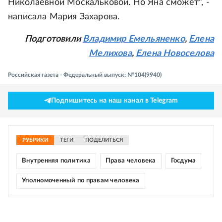
Николаевной Москальковой. Но Яна сможет", -
написала Мария Захарова.
Подготовили
Владимир Емельяненко
,
Елена
Мелихова
,
Елена Новоселова
Российская газета - Федеральный выпуск: №104(9940)
Подпишитесь на наш канал в Telegram
РУБРИКИ
ТЕГИ
ПОДЕЛИТЬСЯ
Внутренняя политика
Права человека
Госдума
Уполномоченный по правам человека