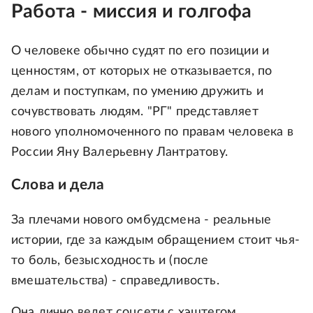
Работа - миссия и голгофа
О человеке обычно судят по его позиции и
ценностям, от которых не отказывается, по
делам и поступкам, по умению дружить и
сочувствовать людям. "РГ" представляет
нового уполномоченного по правам человека в
России Яну Валерьевну Лантратову.
Слова и дела
За плечами нового омбудсмена - реальные
истории, где за каждым обращением стоит чья-
то боль, безысходность и (после
вмешательства) - справедливость.
Она лично ведет соцсети с хэштегом