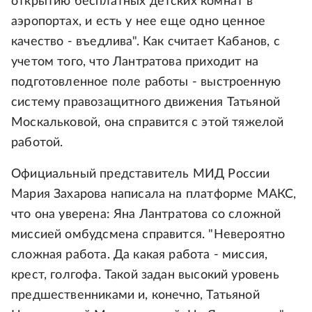
открытию бесплатных детских комнат в
аэропортах, и есть у нее еще одно ценное
качество - въедлива". Как считает Кабанов, с
учетом того, что Лантратова приходит на
подготовленное поле работы - выстроенную
систему правозащитного движения Татьяной
Москальковой, она справится с этой тяжелой
работой.
Официальный представитель МИД России
Мария Захарова написала на платформе МАКС,
что она уверена: Яна Лантратова со сложной
миссией омбудсмена справится. "Невероятно
сложная работа. Да какая работа - миссия,
крест, голгофа. Такой задан высокий уровень
предшественниками и, конечно, Татьяной