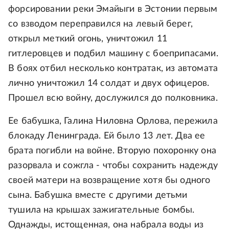
форсировании реки Эмайыги в Эстонии первым
со взводом переправился на левый берег,
открыл меткий огонь, уничтожил 11
гитлеровцев и подбил машину с боеприпасами.
В боях отбил несколько контратак, из автомата
лично уничтожил 14 солдат и двух офицеров.
Прошел всю войну, дослужился до полковника.
Ее бабушка, Галина Ниловна Орлова, пережила
блокаду Ленинграда. Ей было 13 лет. Два ее
брата погибли на войне. Вторую похоронку она
разорвала и сожгла - чтобы сохранить надежду
своей матери на возвращение хотя бы одного
сына. Бабушка вместе с другими детьми
тушила на крышах зажигательные бомбы.
Однажды, истощенная, она набрала воды из