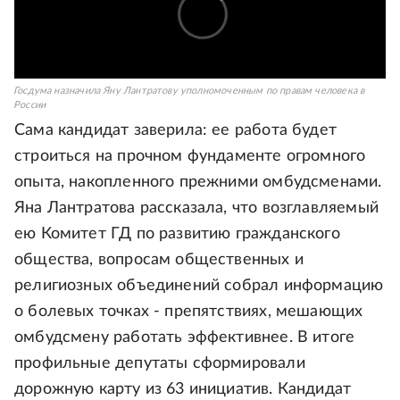
Госдума назначила Яну Лантратову уполномоченным по правам человека в
России
Сама кандидат заверила: ее работа будет
строиться на прочном фундаменте огромного
опыта, накопленного прежними омбудсменами.
Яна Лантратова рассказала, что возглавляемый
ею Комитет ГД по развитию гражданского
общества, вопросам общественных и
религиозных объединений собрал информацию
о болевых точках - препятствиях, мешающих
омбудсмену работать эффективнее. В итоге
профильные депутаты сформировали
дорожную карту из 63 инициатив. Кандидат