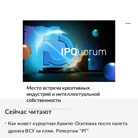
Место встречи креативных
индустрий и интеллектуальной
собственности
Реклама. https://ipquorum.ru
Сейчас читают
Как живет курортная Архипо-Осиповка после налета
дронов ВСУ на пляж. Репортаж "РГ"