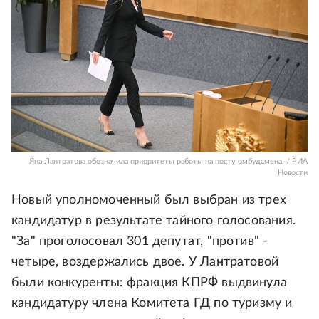
Яна Лантратова обозначила приоритеты работы на посту омбудсмена. / РИА
Новости
Новый уполномоченный был выбран из трех
кандидатур в результате тайного голосования.
"За" проголосовал 301 депутат, "против" -
четыре, воздержались двое. У Лантратовой
были конкуренты: фракция КПРФ выдвинула
кандидатуру члена Комитета ГД по туризму и