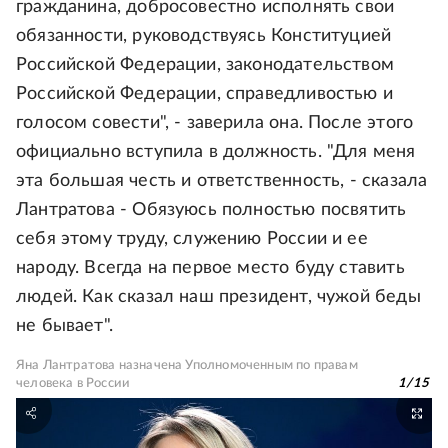
гражданина, добросовестно исполнять свои
обязанности, руководствуясь Конституцией
Российской Федерации, законодательством
Российской Федерации, справедливостью и
голосом совести", - заверила она. После этого
официально вступила в должность. "Для меня
эта большая честь и ответственность, - сказала
Лантратова - Обязуюсь полностью посвятить
себя этому труду, служению России и ее
народу. Всегда на первое место буду ставить
людей. Как сказал наш президент, чужой беды
не бывает".
Яна Лантратова назначена Уполномоченным по правам
человека в России
1
/
15