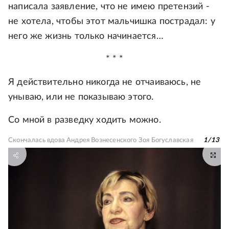
написала заявление, что не имею претензий -
не хотела, чтобы этот мальчишка пострадал: у
него же жизнь только начинается…
* * *
Я действительно никогда не отчаиваюсь, не
унываю, или не показываю этого.
Со мной в разведку ходить можно.
Скончалась вдова Андрея Вознесенского Зоя Богуславская
1
/
13