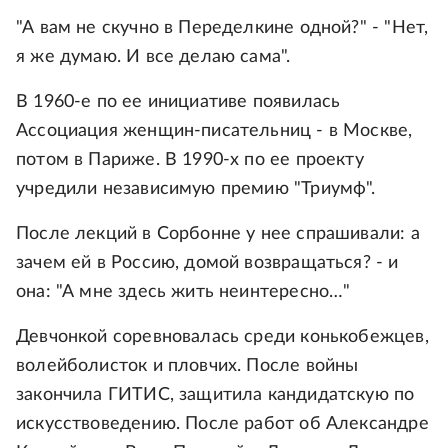
"А вам не скучно в Переделкине одной?" - "Нет,
я же думаю. И все делаю сама".
В 1960-е по ее инициативе появилась
Ассоциация женщин-писательниц - в Москве,
потом в Париже. В 1990-х по ее проекту
учредили независимую премию "Триумф".
После лекций в Сорбонне у нее спрашивали: а
зачем ей в Россию, домой возвращаться? - и
она: "А мне здесь жить неинтересно…"
Девчонкой соревновалась среди конькобежцев,
волейболисток и пловчих. После войны
закончила ГИТИС, защитила кандидатскую по
искусствоведению. После работ об Александре