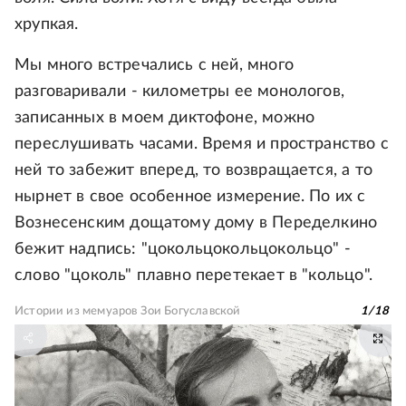
хрупкая.
Мы много встречались с ней, много
разговаривали - километры ее монологов,
записанных в моем диктофоне, можно
переслушивать часами. Время и пространство с
ней то забежит вперед, то возвращается, а то
нырнет в свое особенное измерение. По их с
Вознесенским дощатому дому в Переделкино
бежит надпись: "цокольцокольцокольцо" -
слово "цоколь" плавно перетекает в "кольцо".
Истории из мемуаров Зои Богуславской
1
/
18