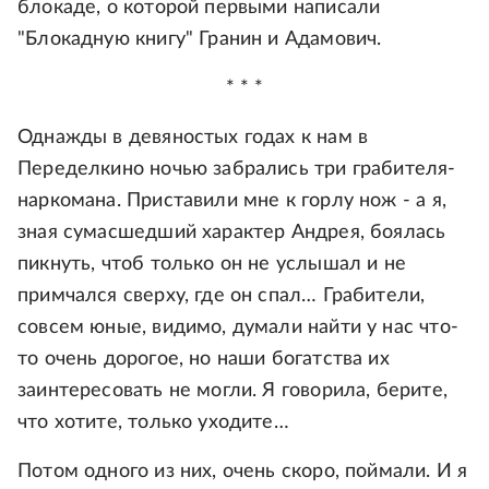
блокаде, о которой первыми написали
"Блокадную книгу" Гранин и Адамович.
* * *
Однажды в девяностых годах к нам в
Переделкино ночью забрались три грабителя-
наркомана. Приставили мне к горлу нож - а я,
зная сумасшедший характер Андрея, боялась
пикнуть, чтоб только он не услышал и не
примчался сверху, где он спал… Грабители,
совсем юные, видимо, думали найти у нас что-
то очень дорогое, но наши богатства их
заинтересовать не могли. Я говорила, берите,
что хотите, только уходите…
Потом одного из них, очень скоро, поймали. И я