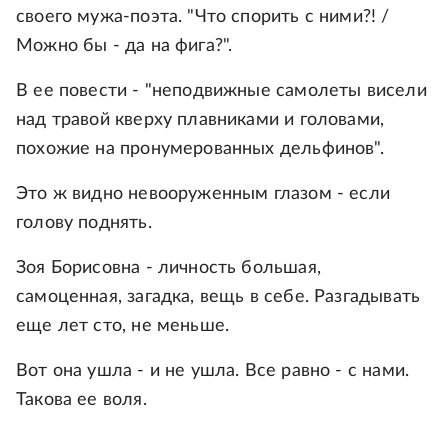
своего мужа-поэта. "Что спорить с ними?! /
Можно бы - да на фига?".
В ее повести - "неподвижные самолеты висели
над травой кверху плавниками и головами,
похожие на пронумерованных дельфинов".
Это ж видно невооруженным глазом - если
голову поднять.
Зоя Борисовна - личность большая,
самоценная, загадка, вещь в себе. Разгадывать
еще лет сто, не меньше.
Вот она ушла - и не ушла. Все равно - с нами.
Такова ее воля.