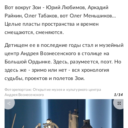
Вот вокруг Зои - Юрий Любимов, Аркадий
Райкин, Олег Табаков, вот Олег Меньшиков…
Целые пласты пространства и времен
смещаются, сменяются.
Детищем ее в последние годы стал и музейный
центр Андрея Вознесенского в столице на
Большой Ордынке. Здесь, разумеется, поэт. Но
здесь же - зримо или нет - вся хронология
судьбы, проектов и полетов Зои.
Фоторепортаж: Открытие музея и культурного центра
Андрея Вознесенского
1
/
14