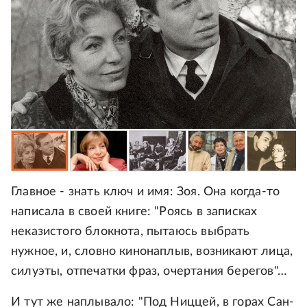
Главное - знать ключ и имя: Зоя. Она когда-то
написала в своей книге: "Роясь в записках
неказистого блокнота, пытаюсь выбрать
нужное, и, словно кинонаплыв, возникают лица,
силуэты, отпечатки фраз, очертания берегов"…
И тут же наплывало: "Под Ниццей, в горах Сан-