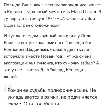
Поль-де-Ванс, как в лесном заповеднике, живет
в Коллин седовласый мечтатель Марк Шагал. В
ту первую встречу в 1974-м…". Сколько у Зои
будет встреч с художником!
И тут же следом крупный план: она у Лили
Брик - и вот уже знакомится с Плисецкой и
Родионом Щедриным, больше десятка лет
встречали вместе Новый год! Тут же смена
экспозиции: чья сумочка, кто сумочку забыл? А
это у нее в гостях был Эдвард Кеннеди с
женой.
Роман ее судьбы полифонический. Не
укладывается в рамки, не подчиняется
схеме. Она - особенна