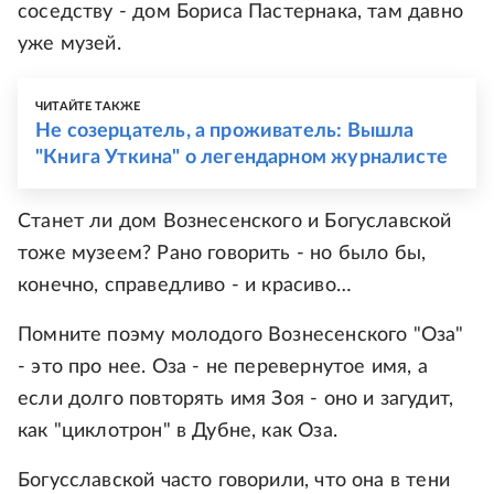
соседству - дом Бориса Пастернака, там давно
уже музей.
ЧИТАЙТЕ ТАКЖЕ
Не созерцатель, а проживатель: Вышла
"Книга Уткина" о легендарном журналисте
Станет ли дом Вознесенского и Богуславской
тоже музеем? Рано говорить - но было бы,
конечно, справедливо - и красиво…
Помните поэму молодого Вознесенского "Оза"
- это про нее. Оза - не перевернутое имя, а
если долго повторять имя Зоя - оно и загудит,
как "циклотрон" в Дубне, как Оза.
Богусславской часто говорили, что она в тени