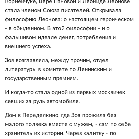
Корнейчуке, Вере Пановой и Леониде Леонове
стала членом Союза писателей. Открывала
философию Леонова: о настоящем героическом
- в обыденном. В этой философии - и о
фальшивом идеале денег, потребления и
внешнего успеха.
Зоя возглавляла, между прочим, отдел
литературы в комитете по Ленинским и
государственным премиям.
И когда-то стала одной из первых москвичек,
севших за руль автомобиля.
Дом в Переделкино, где Зоя прожила без
малого полвека вместе с мужем, - сам по себе
хранитель их истории. Через калитку - по