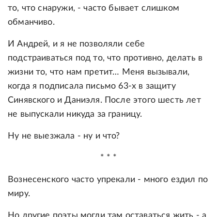
то, что снаружи, - часто бывает слишком
обманчиво.
И Андрей, и я не позволяли себе
подстраиваться под то, что противно, делать в
жизни то, что нам претит… Меня вызывали,
когда я подписала письмо 63-х в защиту
Синявского и Даниэля. После этого шесть лет
не выпускали никуда за границу.
Ну не выезжала - ну и что?
* * *
Вознесенского часто упрекали - много ездил по
миру.
Но другие поэты могли там оставаться жить - а