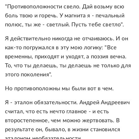
"Противоположности свело. Дай возьму всю
боль твою и горечь. У магнита я - печальный
полюс, ты же - светлый. Пусть тебе светло".
Я действительно никогда не отчаиваюсь. И он
как-то погружался в эту мою логику: "Все
временны, приходят и уходят, а поэзия вечна.
То, что ты делаешь, ты делаешь не только для
этого поколения".
Но противоположны мы были вот в чем.
Я - эталон обязательности. Андрей Андреевич
считал, что есть нечто главное - и есть
второстепенное, чем можно жертвовать. В
результате он, бывало, в жизни становился
эталоном необязательности.