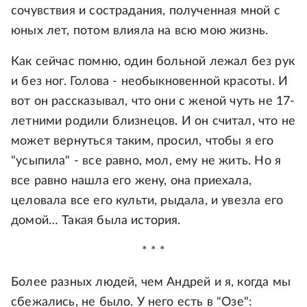
сочувствия и сострадания, полученная мной с
юных лет, потом влияла на всю мою жизнь.
Как сейчас помню, один больной лежал без рук
и без ног. Голова - необыкновенной красоты. И
вот он рассказывал, что они с женой чуть не 17-
летними родили близнецов. И он считал, что не
может вернуться таким, просил, чтобы я его
"усыпила" - все равно, мол, ему не жить. Но я
все равно нашла его жену, она приехала,
целовала все его культи, рыдала, и увезла его
домой… Такая была история.
* * *
Более разных людей, чем Андрей и я, когда мы
сбежались, не было. У него есть в "Озе":