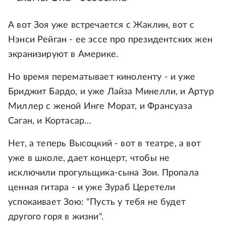
А вот Зоя уже встречается с Жаклин, вот с
Нэнси Рейган - ее эссе про президентских жен
экранизируют в Америке.
Но время перематывает киноленту - и уже
Бриджит Бардо, и уже Лайза Минелли, и Артур
Миллер с женой Инге Морат, и Франсуаза
Саган, и Кортасар…
Нет, а теперь Высоцкий - вот в театре, а вот
уже в школе, дает концерт, чтобы не
исключили прогульщика-сына Зои. Пропала
ценная гитара - и уже Зураб Церетели
успокаивает Зою: "Пусть у тебя не будет
другого горя в жизни".