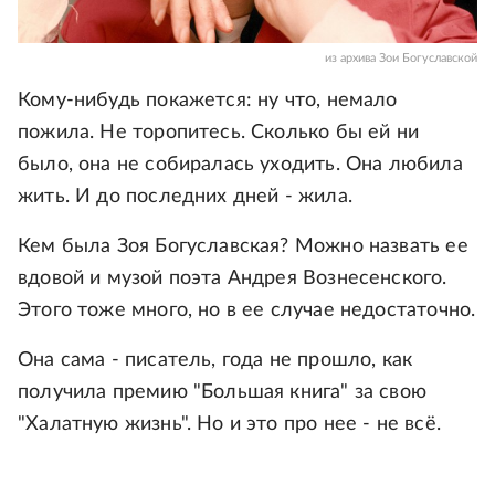
из архива Зои Богуславской
Кому-нибудь покажется: ну что, немало
пожила. Не торопитесь. Сколько бы ей ни
было, она не собиралась уходить. Она любила
жить. И до последних дней - жила.
Кем была Зоя Богуславская? Можно назвать ее
вдовой и музой поэта Андрея Вознесенского.
Этого тоже много, но в ее случае недостаточно.
Она сама - писатель, года не прошло, как
получила премию "Большая книга" за свою
"Халатную жизнь". Но и это про нее - не всё.