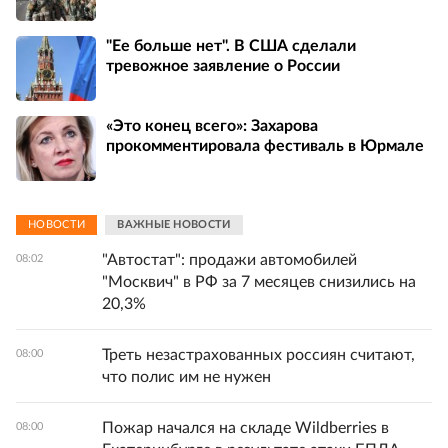
"Ее больше нет". В США сделали
тревожное заявление о России
«Это конец всего»: Захарова
прокомментировала фестиваль в Юрмале
НОВОСТИ
ВАЖНЫЕ НОВОСТИ
"Автостат": продажи автомобилей
08:02
"Москвич" в РФ за 7 месяцев снизились на
20,3%
Треть незастрахованных россиян считают,
08:00
что полис им не нужен
Пожар начался на складе Wildberries в
08:00