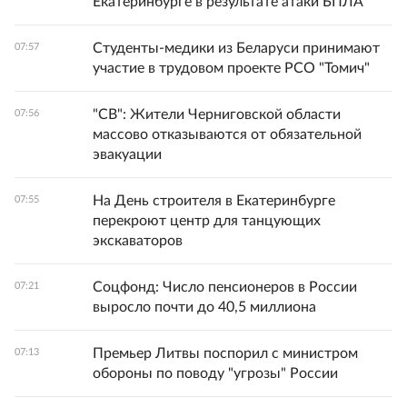
Екатеринбурге в результате атаки БПЛА
Студенты-медики из Беларуси принимают
07:57
участие в трудовом проекте РСО "Томич"
"СВ": Жители Черниговской области
07:56
массово отказываются от обязательной
эвакуации
На День строителя в Екатеринбурге
07:55
перекроют центр для танцующих
экскаваторов
Соцфонд: Число пенсионеров в России
07:21
выросло почти до 40,5 миллиона
Премьер Литвы поспорил с министром
07:13
обороны по поводу "угрозы" России