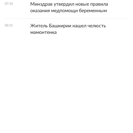
Минздрав утвердил новые правила
07:10
оказания медпомощи беременным
Житель Башкирии нашел челюсть
06:51
мамонтенка