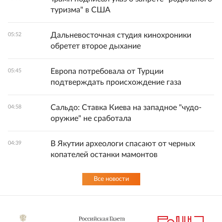
туризма" в США
Дальневосточная студия кинохроники
05:52
обретет второе дыхание
Европа потребовала от Турции
05:45
подтверждать происхождение газа
Сальдо: Ставка Киева на западное "чудо-
04:58
оружие" не сработала
В Якутии археологи спасают от черных
04:39
копателей останки мамонтов
Все новости