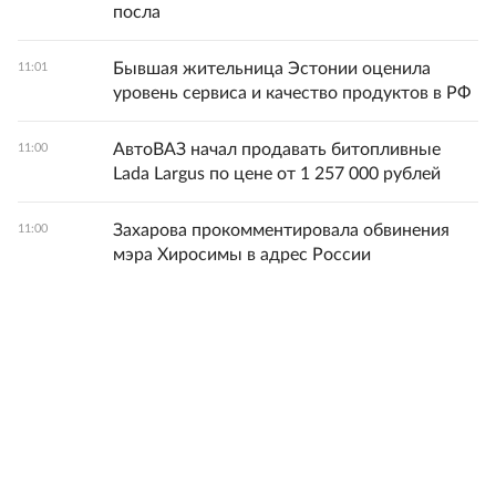
посла
Бывшая жительница Эстонии оценила
11:01
уровень сервиса и качество продуктов в РФ
АвтоВАЗ начал продавать битопливные
11:00
Lada Largus по цене от 1 257 000 рублей
Захарова прокомментировала обвинения
11:00
мэра Хиросимы в адрес России