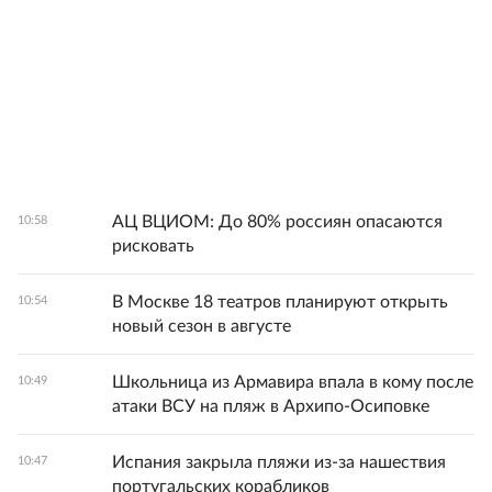
АЦ ВЦИОМ: До 80% россиян опасаются
10:58
рисковать
В Москве 18 театров планируют открыть
10:54
новый сезон в августе
Школьница из Армавира впала в кому после
10:49
атаки ВСУ на пляж в Архипо-Осиповке
Испания закрыла пляжи из-за нашествия
10:47
португальских корабликов