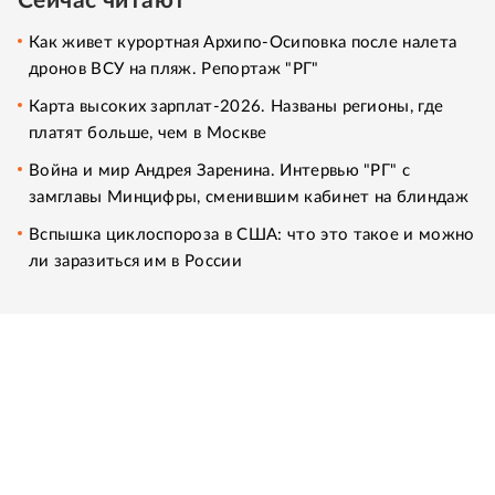
Сейчас читают
Как живет курортная Архипо-Осиповка после налета
дронов ВСУ на пляж. Репортаж "РГ"
Карта высоких зарплат-2026. Названы регионы, где
платят больше, чем в Москве
Война и мир Андрея Заренина. Интервью "РГ" с
замглавы Минцифры, сменившим кабинет на блиндаж
Вспышка циклоспороза в США: что это такое и можно
ли заразиться им в России