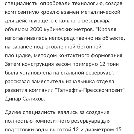
специалисты опробовали технологию, создав
композитную кровлю взамен металлической
для действующего стального резервуара
объемом 2000 кубических метров. "Кровля
изготавливалась непосредственно на объекте,
на заранее подготовленной бетонной
площадке, методом контактного формования.
Затем конструкция весом примерно 12 тонн
была установлена на стальной резервуар", -
рассказал заместитель начальника отдела
развития компании "Татнефть-Пресскомпозит"
Динар Салихов.
Далее специалисты взялись за создание
полностью композитного резервуара для
подготовки воды высотой 12 и диаметром 15