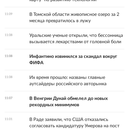
В Томской области живописное озеро за 2
11:09
месяца превратилось в лужу
Уральские ученые открыли, что бессонница
11:08
вызывается лекарствами от головной боли
Инфантино извинился за скандал вокруг
11:08
ФИФА
Их время прошло: названы главные
11:08
аутсайдеры российского авторынка
В Венгрии Дунай обмелел до новых
11:07
рекордных минимумов
В Раде заявили, что США отказались
11:01
согласовать кандидатуру Умерова на пост