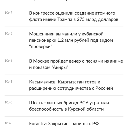
В конгрессе оценили создание атомного
10:47
флота имени Трампа в 275 млрд долларов
Мошенники выманили у кубанской
10:46
пенсионерки 1,2 млн рублей под видом
"проверки"
В Москве пройдет вечер с песнями из аниме
10:46
и показом "Акиры"
Касымалиев: Кыргызстан готов к
10:41
расширению сотрудничества с Россией
Шесть элитных бригад ВСУ утратили
10:40
боеспособность в Курской области
Euractiv: Закрытие границы с РФ
10:40