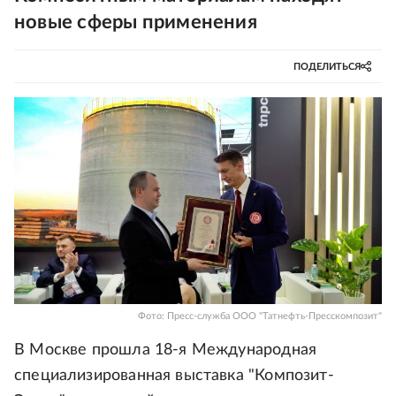
новые сферы применения
ПОДЕЛИТЬСЯ
Фото: Пресс-служба ООО "Татнефть-Пресскомпозит"
В Москве прошла 18-я Международная
специализированная выставка "Композит-