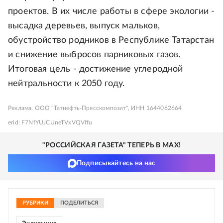
проектов. В их числе работы в сфере экологии -
высадка деревьев, выпуск мальков,
обустройство родников в Республике Татарстан
и снижение выбросов парниковых газов.
Итоговая цель - достижение углеродной
нейтральности к 2050 году.
Реклама, ООО "Татнефть-Пресскомпозит", ИНН 1644062664
erid: F7NfYUJCUneTVxVQVffu
"РОССИЙСКАЯ ГАЗЕТА" ТЕПЕРЬ В MAX!
Подписывайтесь на нас
РУБРИКИ
ПОДЕЛИТЬСЯ