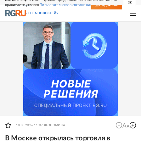
OK
принимаете условия
Пользовательского соглашения
СВЕЖИЙ НОМЕР
ПОДПИСКА
ЛЕНТА НОВОСТЕЙ
18.05.2026 11:07
ЭКОНОМИКА
В Москве открылась торговля в