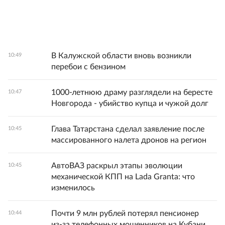
В Калужской области вновь возникли
10:49
перебои с бензином
1000-летнюю драму разглядели на бересте
10:47
Новгорода - убийство купца и чужой долг
Глава Татарстана сделал заявление после
10:45
массированного налета дронов на регион
АвтоВАЗ раскрыл этапы эволюции
10:45
механической КПП на Lada Granta: что
изменилось
Почти 9 млн рублей потерял пенсионер
10:44
из‑за телефонных мошенников на Кубани