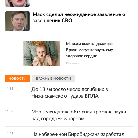
Маск сделал неожиданное заявление о
завершении СВО
Максим выжил дважды.
Врачи могут вернуть ему
здоровое сердце
Реклама
НОВОСТИ
ВАЖНЫЕ НОВОСТИ
До 13 выросло число погибших в
11:11
Нижнекамске от удара БПЛА
Мэр Геленджика объяснил громкие звуки
11:08
над городом-курортом
На набережной Биробиджана заработал
11:05