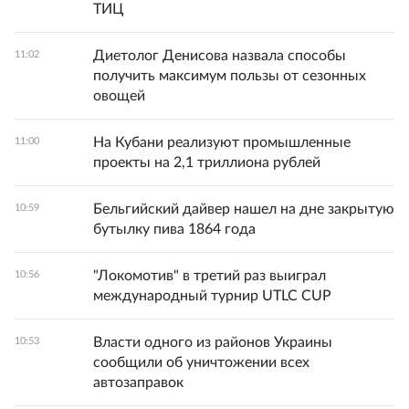
ТИЦ
Диетолог Денисова назвала способы
11:02
получить максимум пользы от сезонных
овощей
На Кубани реализуют промышленные
11:00
проекты на 2,1 триллиона рублей
Бельгийский дайвер нашел на дне закрытую
10:59
бутылку пива 1864 года
"Локомотив" в третий раз выиграл
10:56
международный турнир UTLC CUP
Власти одного из районов Украины
10:53
сообщили об уничтожении всех
автозаправок