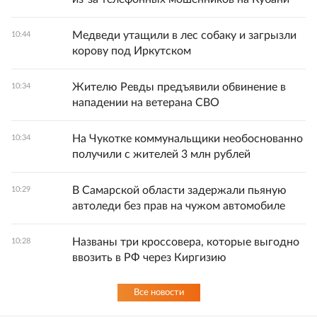
Медведи утащили в лес собаку и загрызли
10:44
корову под Иркутском
Жителю Ревды предъявили обвинение в
10:34
нападении на ветерана СВО
На Чукотке коммунальщики необоснованно
10:34
получили с жителей 3 млн рублей
В Самарской области задержали пьяную
10:29
автоледи без прав на чужом автомобиле
Названы три кроссовера, которые выгодно
10:28
ввозить в РФ через Киргизию
Все новости