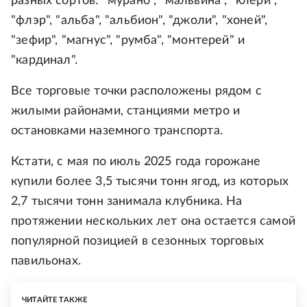
разных сортов: "мурано", "мальвина", "клери",
"флэр", "альба", "альбион", "джоли", "хоней",
"зефир", "магнус", "румба", "монтерей" и
"кардинал".
Все торговые точки расположены рядом с
жилыми районами, станциями метро и
остановками наземного транспорта.
Кстати, с мая по июль 2025 года горожане
купили более 3,5 тысячи тонн ягод, из которых
2,7 тысячи тонн занимала клубника. На
протяжении нескольких лет она остается самой
популярной позицией в сезонных торговых
павильонах.
ЧИТАЙТЕ ТАКЖЕ