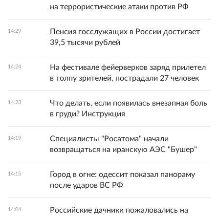
на террористические атаки против РФ
Пенсия госслужащих в России достигает
14:29
39,5 тысячи рублей
На фестивале фейерверков заряд прилетел
14:24
в толпу зрителей, пострадали 27 человек
Что делать, если появилась внезапная боль
14:23
в груди? Инструкция
Специалисты "Росатома" начали
14:19
возвращаться на иранскую АЭС "Бушер"
Город в огне: одессит показал панораму
14:15
после ударов ВС РФ
Российские дачники пожаловались на
14:04