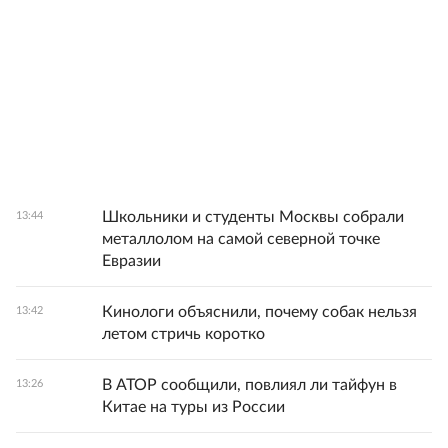
Школьники и студенты Москвы собрали
13:44
металлолом на самой северной точке
Евразии
Кинологи объяснили, почему собак нельзя
13:42
летом стричь коротко
В АТОР сообщили, повлиял ли тайфун в
13:26
Китае на туры из России