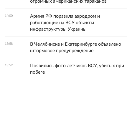
огромных американских тараканов
Армия РФ поразила аэродром и
14:00
работающие на ВСУ объекты
инфраструктуры Украины
В Челябинске и Екатеринбурге объявлено
13:58
штормовое предупреждение
Появились фото летчиков ВСУ, убитых при
13:52
побеге