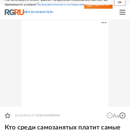
OK
принимаете условия
Пользовательского соглашения
СВЕЖИЙ НОМЕР
ПОДПИСКА
ЛЕНТА НОВОСТЕЙ
18.05.2026 07:00
ЭКОНОМИКА
Кто среди самозанятых платит самые