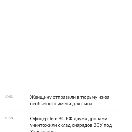
Женщину отправили в тюрьму из-за
10:52
необычного имени для сына
Офицер Тич: ВС РФ двумя дронами
10:50
уничтожили склад снарядов ВСУ под
Харьковом