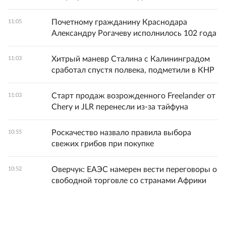
Почетному гражданину Краснодара
11:05
Александру Рогачеву исполнилось 102 года
Хитрый маневр Сталина с Калининградом
11:03
сработал спустя полвека, подметили в КНР
Старт продаж возрожденного Freelander от
11:03
Chery и JLR перенесли из-за тайфуна
Роскачество назвало правила выбора
10:55
свежих грибов при покупке
Оверчук: ЕАЭС намерен вести переговоры о
10:52
свободной торговле со странами Африки