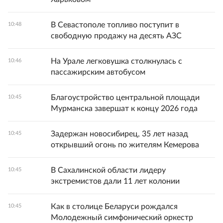
В Севастополе топливо поступит в
10:48
свободную продажу на десять АЗС
На Урале легковушка столкнулась с
10:46
пассажирским автобусом
Благоустройство центральной площади
10:45
Мурманска завершат к концу 2026 года
Задержан новосибирец, 35 лет назад
10:45
открывший огонь по жителям Кемерова
В Сахалинской области лидеру
10:45
экстремистов дали 11 лет колонии
Как в столице Беларуси рождался
10:45
Молодежный симфонический оркестр