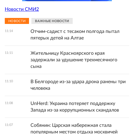
Новости СМИ2
НОВОСТИ
ВАЖНЫЕ НОВОСТИ
Отчим-садист с тесаком полгода пытал
11:14
пятерых детей на Алтае
Жительницу Красноярского края
11:11
задержали за удушение трехмесячного
сына
В Белгороде из-за удара дрона ранены три
11:10
человека
UnHerd: Украина потеряет поддержку
11:08
Запада из-за коррупционных скандалов
Собянин: Царская набережная стала
11:07
популярным местом отдыха москвичей