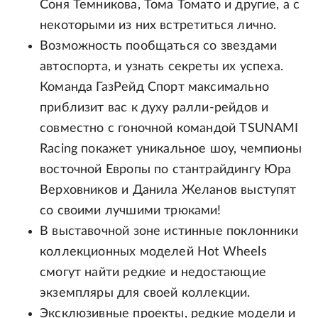
Соня Темникова, Тома Томато и другие, а с
некоторыми из них встретиться лично.
Возможность пообщаться со звездами
автоспорта, и узнать секреты их успеха.
Команда ГазРейд Спорт максимально
приблизит вас к духу ралли-рейдов и
совместно с гоночной командой TSUNAMI
Racing покажет уникальное шоу, чемпионы
восточной Европы по стантрайдингу Юра
Верховников и Данила Желанов выступят
со своими лучшими трюками!
В выставочной зоне истинные поклонники
коллекционных моделей Hot Wheels
смогут найти редкие и недостающие
экземпляры для своей коллекции.
Эксклюзивные проекты, редкие модели и