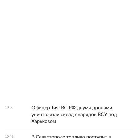
Офицер Тич: ВС РФ двумя дронами
10:50
уничтожили склад снарядов ВСУ под
Харьковом
В Севастополе топливо поступит в
10:48