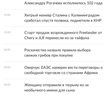
Александру Рогачеву исполнилось 102 года
Хитрый маневр Сталина с Калининградом
11:03
сработал спустя полвека, подметили в КНР
Старт продаж возрожденного Freelander от
11:03
Chery и JLR перенесли из-за тайфуна
Роскачество назвало правила выбора
10:55
свежих грибов при покупке
Оверчук: ЕАЭС намерен вести переговоры о
10:52
свободной торговле со странами Африки
Женщину отправили в тюрьму из-за
10:52
необычного имени для сына