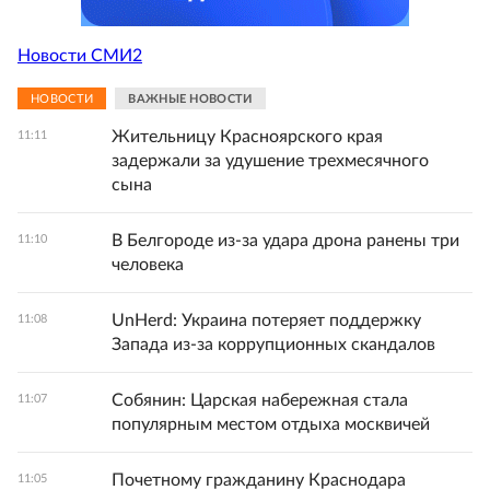
Новости СМИ2
НОВОСТИ
ВАЖНЫЕ НОВОСТИ
Жительницу Красноярского края
11:11
задержали за удушение трехмесячного
сына
В Белгороде из-за удара дрона ранены три
11:10
человека
UnHerd: Украина потеряет поддержку
11:08
Запада из-за коррупционных скандалов
Собянин: Царская набережная стала
11:07
популярным местом отдыха москвичей
Почетному гражданину Краснодара
11:05