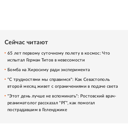
Сейчас читают
65 лет первому суточному полету в космос: Что
испытал Герман Титов в невесомости
Бомба на Хиросиму ради эксперимента
"С трудностями мы справимся": Как Севастополь
второй месяц живет с ограничениями в подаче света
"Этот день лучше не вспоминать": Ростовский врач-
реаниматолог рассказал "РГ", как помогал
пострадавшим в Геленджике