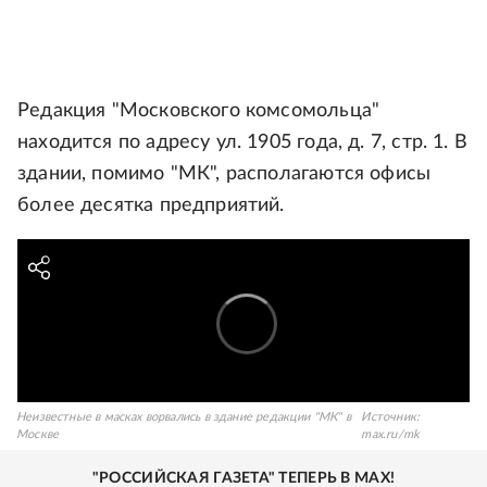
Редакция "Московского комсомольца"
находится по адресу ул. 1905 года, д. 7, стр. 1. В
здании, помимо "МК", располагаются офисы
более десятка предприятий.
Неизвестные в масках ворвались в здание редакции "МК" в
Источник:
Москве
max.ru/mk
"РОССИЙСКАЯ ГАЗЕТА" ТЕПЕРЬ В MAX!