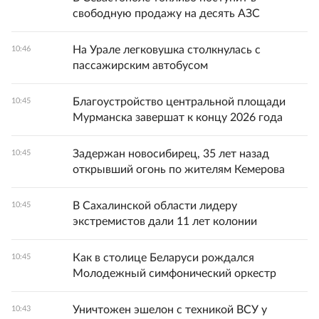
свободную продажу на десять АЗС
На Урале легковушка столкнулась с
10:46
пассажирским автобусом
Благоустройство центральной площади
10:45
Мурманска завершат к концу 2026 года
Задержан новосибирец, 35 лет назад
10:45
открывший огонь по жителям Кемерова
В Сахалинской области лидеру
10:45
экстремистов дали 11 лет колонии
Как в столице Беларуси рождался
10:45
Молодежный симфонический оркестр
Уничтожен эшелон с техникой ВСУ у
10:43