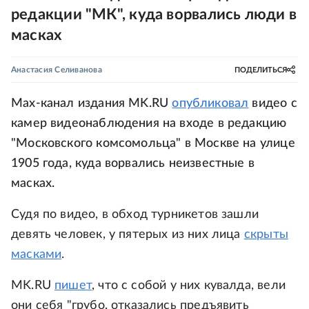
редакции "МК", куда ворвались люди в
масках
Анастасия Селиванова
ПОДЕЛИТЬСЯ
Max-канал издания MK.RU
опубликовал
видео с
камер видеонаблюдения на входе в редакцию
"Московского комсомольца" в Москве на улице
1905 года, куда ворвались неизвестные в
масках.
Судя по видео, в обход турникетов зашли
девять человек, у пятерых из них лица
скрыты
масками
.
MK.RU
пишет
, что с собой у них кувалда, вели
они себя "грубо, отказались предъявить