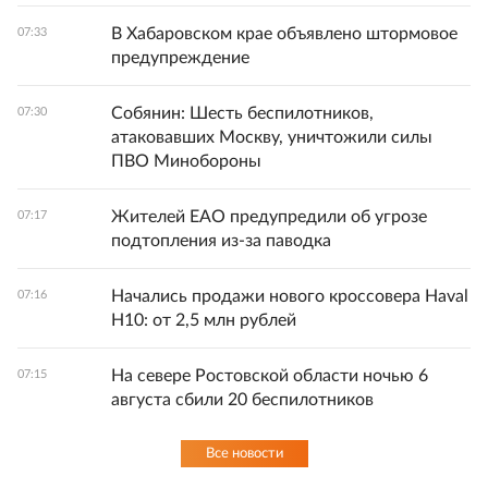
В Хабаровском крае объявлено штормовое
07:33
предупреждение
Собянин: Шесть беспилотников,
07:30
атаковавших Москву, уничтожили силы
ПВО Минобороны
Жителей ЕАО предупредили об угрозе
07:17
подтопления из-за паводка
Начались продажи нового кроссовера Haval
07:16
H10: от 2,5 млн рублей
На севере Ростовской области ночью 6
07:15
августа сбили 20 беспилотников
Все новости