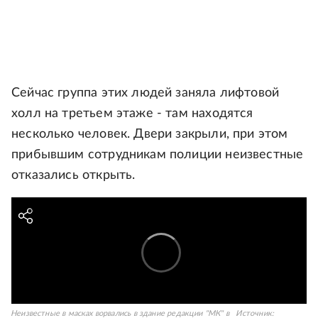
Сейчас группа этих людей заняла лифтовой
холл на третьем этаже - там находятся
несколько человек. Двери закрыли, при этом
прибывшим сотрудникам полиции неизвестные
отказались открыть.
Неизвестные в масках ворвались в здание редакции "МК" в
Источник: