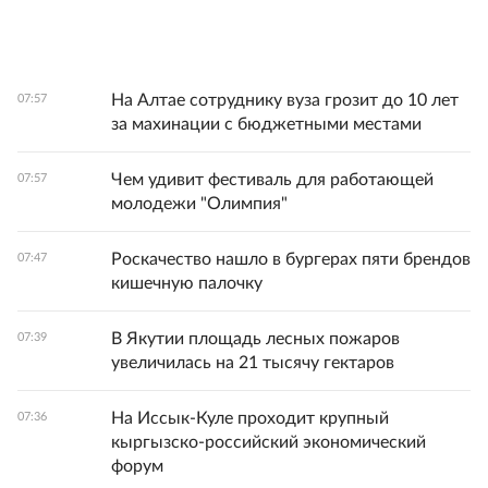
На Алтае сотруднику вуза грозит до 10 лет
07:57
за махинации с бюджетными местами
Чем удивит фестиваль для работающей
07:57
молодежи "Олимпия"
Роскачество нашло в бургерах пяти брендов
07:47
кишечную палочку
В Якутии площадь лесных пожаров
07:39
увеличилась на 21 тысячу гектаров
На Иссык-Куле проходит крупный
07:36
кыргызско-российский экономический
форум