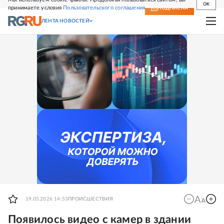
OK
принимаете условия
Пользовательского соглашения
СВЕЖИЙ НОМЕР
ПОДПИСКА
ЛЕНТА НОВОСТЕЙ
19.05.2026 14:53
ПРОИСШЕСТВИЯ
Появилось видео с камер в здании