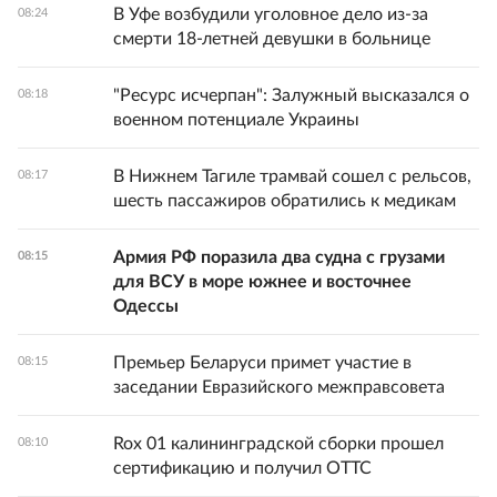
В Уфе возбудили уголовное дело из-за
08:24
смерти 18-летней девушки в больнице
"Ресурс исчерпан": Залужный высказался о
08:18
военном потенциале Украины
В Нижнем Тагиле трамвай сошел с рельсов,
08:17
шесть пассажиров обратились к медикам
Армия РФ поразила два судна с грузами
08:15
для ВСУ в море южнее и восточнее
Одессы
Премьер Беларуси примет участие в
08:15
заседании Евразийского межправсовета
Rox 01 калининградской сборки прошел
08:10
сертификацию и получил ОТТС