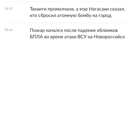
Такаити промолчала, а мэр Нагасаки сказал,
06:10
кто сбросил атомную бомбу на город
Пожар начался после падения обломков
05:43
БПЛА во время атаки ВСУ на Новороссийск