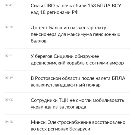
Силы ПВО за ночь сбили 153 БПЛА ВСУ
07:41
над 18 регионами РФ
Доцент Балынин назвал зарплату
07:30
пенсионера для максимума пенсионных
баллов
У берегов Сицилии обнаружен
07:21
древнеримский корабль с сотнями амфор
В Ростовской области после налета БПЛА
07:19
вспыхнул ландшафтный пожар
Сотрудники ТЦК не смогли мобилизовать
07:00
украинца из-за леопарда
Минск: Электроснабжение восстановлено
06:40
во всех регионах Беларуси