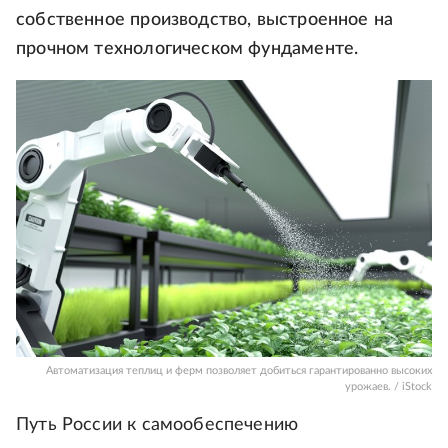
собственное производство, выстроенное на
прочном технологическом фундаменте.
Автоматизация теплиц и ферм позволяет добиться гарантированно высоких
урожаев. / iStock
Путь России к самообеспечению