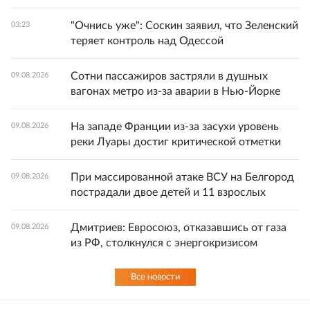
"Очнись уже": Соскин заявил, что Зеленский
03:23
теряет контроль над Одессой
Сотни пассажиров застряли в душных
09.08.2026
вагонах метро из-за аварии в Нью-Йорке
На западе Франции из-за засухи уровень
09.08.2026
реки Луары достиг критической отметки
При массированной атаке ВСУ на Белгород
09.08.2026
пострадали двое детей и 11 взрослых
Дмитриев: Евросоюз, отказавшись от газа
09.08.2026
из РФ, столкнулся с энергокризисом
Все новости