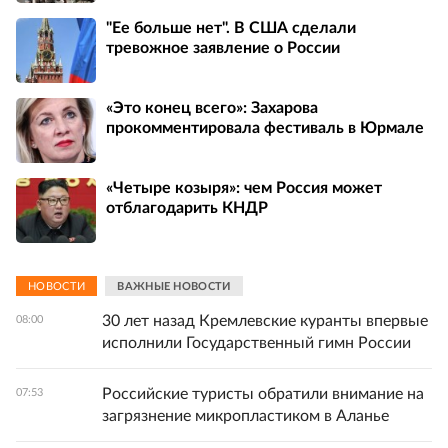
"Ее больше нет". В США сделали
тревожное заявление о России
«Это конец всего»: Захарова
прокомментировала фестиваль в Юрмале
«Четыре козыря»: чем Россия может
отблагодарить КНДР
НОВОСТИ
ВАЖНЫЕ НОВОСТИ
30 лет назад Кремлевские куранты впервые
08:00
исполнили Государственный гимн России
Российские туристы обратили внимание на
07:53
загрязнение микропластиком в Аланье