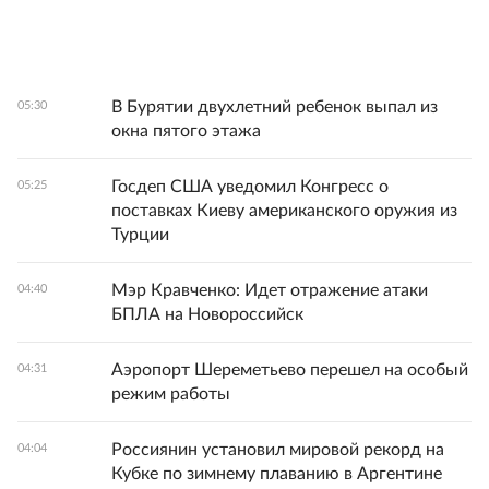
В Бурятии двухлетний ребенок выпал из
05:30
окна пятого этажа
Госдеп США уведомил Конгресс о
05:25
поставках Киеву американского оружия из
Турции
Мэр Кравченко: Идет отражение атаки
04:40
БПЛА на Новороссийск
Аэропорт Шереметьево перешел на особый
04:31
режим работы
Россиянин установил мировой рекорд на
04:04
Кубке по зимнему плаванию в Аргентине