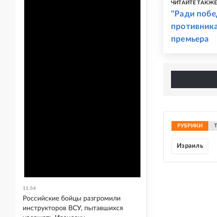
ЧИТАЙТЕ ТАКЖ
"Ради побе
противника
премьера
РУБРИКИ
Израиль
11:54
Российские бойцы разгромили
инструкторов ВСУ, пытавшихся