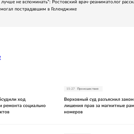
 лучше не вспоминать": Ростовский врач-реаниматолог расск
помогал пострадавшим в Геленджике
2
15:27
Происшествия
бсудили ход
Верховный суд разъяснил закон
 и ремонта социально
лишения прав за магнитные ра
ктов
номеров