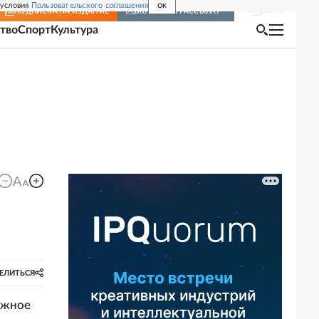
 условия
Пользовательского соглашения
OK
Войти
ПОДПИСКА
НА ИЗДАНИЕ
ВКЛЮЧИТЬ РАССЫЛКУ
тво
Спорт
Культура
ЕЛИТЬСЯ
ожное