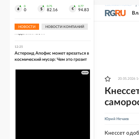
города в Нижнем Новгороде
СВЕЖИЙ НОМЕР
Р
0
0.75
0.77
0
82.16
94.83
Вл
12:26
Собянин: До конца года планируется
ввести в строй 16,1 млн кв. м
НОВОСТИ
НОВОСТИ КОМПАНИЙ
недвижимости
12:25
Астероид Апофис может врезаться в
космический мусор: Чем это грозит
20.05.2026 1
Кнессе
саморо
Юрий Нечаев
Кнессет одоб