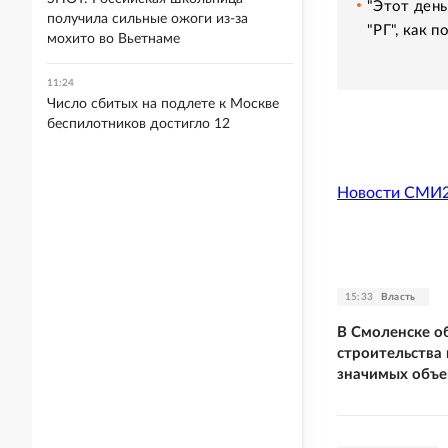
"Этот день
получила сильные ожоги из-за
"РГ", как 
мохито во Вьетнаме
11:24
Число сбитых на подлете к Москве
беспилотников достигло 12
Новости СМИ
15:33
Власть
В Смоленске о
строительства
значимых объе