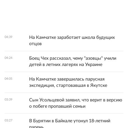
На Камчатке заработает школа будущих
04:39
отцов
Боец Чех рассказал, чему "азовцы" учили
04:24
детей в летних лагерях на Украине
На Камчатке завершилась парусная
04:05
экспедиция, стартовавшая в Якутске
Сын Усольцевой заявил, что верит в версию
03:39
о побеге пропавшей семьи
В Бурятии в Байкале утонул 18-летний
03:27
парень