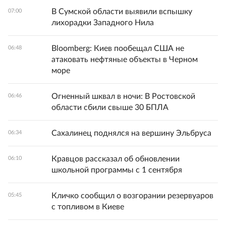
В Сумской области выявили вспышку
07:00
лихорадки Западного Нила
Bloomberg: Киев пообещал США не
06:48
атаковать нефтяные объекты в Черном
море
Огненный шквал в ночи: В Ростовской
06:46
области сбили свыше 30 БПЛА
Сахалинец поднялся на вершину Эльбруса
06:34
Кравцов рассказал об обновлении
06:10
школьной программы с 1 сентября
Кличко сообщил о возгорании резервуаров
05:45
с топливом в Киеве