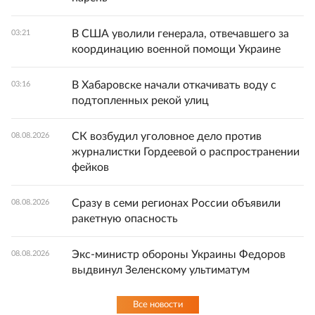
В США уволили генерала, отвечавшего за
03:21
координацию военной помощи Украине
В Хабаровске начали откачивать воду с
03:16
подтопленных рекой улиц
СК возбудил уголовное дело против
08.08.2026
журналистки Гордеевой о распространении
фейков
Сразу в семи регионах России объявили
08.08.2026
ракетную опасность
Экс-министр обороны Украины Федоров
08.08.2026
выдвинул Зеленскому ультиматум
Все новости