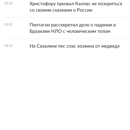
Христофору призвал Каллас не позориться
05:22
со своими сказками о России
Пентагон рассекретил дело о падении в
05:01
Бразилии НЛО с человеческим телом
На Сахалине пес спас хозяина от медведя
04:55