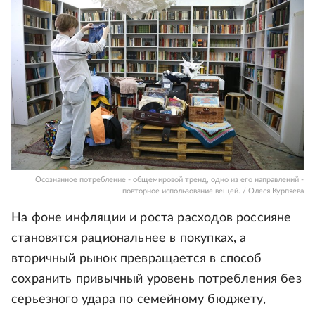
Осознанное потребление - общемировой тренд, одно из его направлений -
повторное использование вещей. / Олеся Курпяева
На фоне инфляции и роста расходов россияне
становятся рациональнее в покупках, а
вторичный рынок превращается в способ
сохранить привычный уровень потребления без
серьезного удара по семейному бюджету,