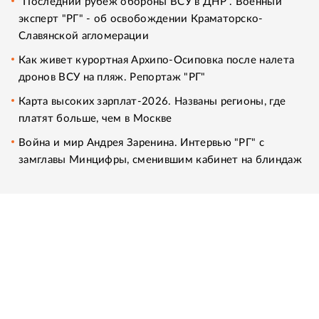
"Последний рубеж обороны ВСУ в ДНР". Военный
эксперт "РГ" - об освобождении Краматорско-
Славянской агломерации
Как живет курортная Архипо-Осиповка после налета
дронов ВСУ на пляж. Репортаж "РГ"
Карта высоких зарплат-2026. Названы регионы, где
платят больше, чем в Москве
Война и мир Андрея Заренина. Интервью "РГ" с
замглавы Минцифры, сменившим кабинет на блиндаж