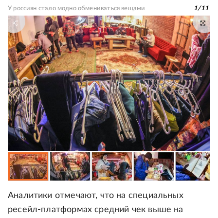
У россиян стало модно обмениваться вещами
1
/
11
Аналитики отмечают, что на специальных
ресейл-платформах средний чек выше на