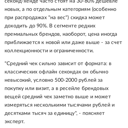
секонд-хенде часто стоят на 30-80% дешевле
новых, а по отдельным категориям (особенно
при распродажах "на вес") скидка может
доходить до 90%. В сегменте редких
премиальных брендов, наоборот, цена иногда
приближается к новой или даже выше - за счет
коллекционности и ограниченности.
"Средний чек сильно зависит от формата: в
классических офлайн секондах он обычно
невысокий, условно 500-2000 рублей за
покупку или визит, а в ресейле брендовых
вещей средний чек заметно выше и может
измеряться несколькими тысячами рублей и
десятками тысяч за единицу", - поясняет
эксперт.