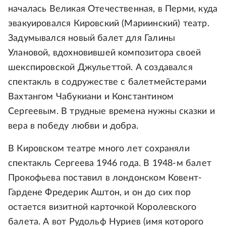
началась Великая Отечественная, в Перми, куда
эвакуировался Кировский (Мариинский) театр.
Задумывался новый балет для Галины
Улановой, вдохновившей композитора своей
шекспировской Джульеттой. А создавался
спектакль в содружестве с балетмейстерами
Вахтангом Чабукиани и Константином
Сергеевым. В трудные времена нужны сказки и
вера в победу любви и добра.
В Кировском театре много лет сохраняли
спектакль Сергеева 1946 года. В 1948-м балет
Прокофьева поставил в лондонском Ковент-
Гардене Фредерик Аштон, и он до сих пор
остается визитной карточкой Королевского
балета. А вот Рудольф Нуриев (имя которого