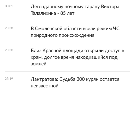
Легендарному ночному тарану Виктора
00:01
Талалихина - 85 лет
В Смоленской области ввели режим ЧС
23:38
природного происхождения
Близ Красной площади открыли доступ в
23:30
храм, долгое время находившийся под
землей
Лантратова: Судьба 300 курян остается
23:19
неизвестной