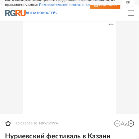
OK
принимаете условия
Пользовательского соглашения
СВЕЖИЙ НОМЕР
ПОДПИСКА
ЛЕНТА НОВОСТЕЙ
20.05.2026 20:16
КУЛЬТУРА
Нуриевский фестиваль в Казани