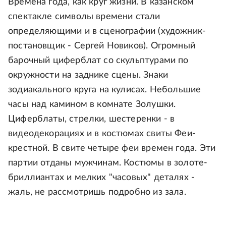
Времена года, как круг жизни. В казанском
спектакле символы времени стали
определяющими и в сценографии (художник-
постановщик - Сергей Новиков). Огромный
барочный циферблат со скульптурами по
окружности на заднике сцены. Знаки
зодиакального круга на кулисах. Небольшие
часы над камином в комнате Золушки.
Циферблаты, стрелки, шестеренки - в
видеодекорациях и в костюмах свиты Феи-
крестной. В свите четыре феи времен года. Эти
партии отданы мужчинам. Костюмы в золоте-
бриллиантах и мелких "часовых" деталях -
жаль, не рассмотришь подробно из зала.