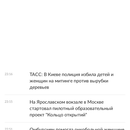
ТАСС: В Киеве полиция избила детей и
23:16
женщин на митинге против вырубки
деревьев
На Ярославском вокзале в Москве
23:15
стартовал пилотный образовательный
проект "Кольцо открытий"
Омбудсмен помогла онкобольной женщине
22:51