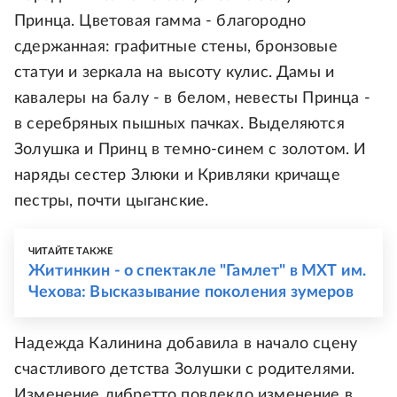
Принца. Цветовая гамма - благородно
сдержанная: графитные стены, бронзовые
статуи и зеркала на высоту кулис. Дамы и
кавалеры на балу - в белом, невесты Принца -
в серебряных пышных пачках. Выделяются
Золушка и Принц в темно-синем с золотом. И
наряды сестер Злюки и Кривляки кричаще
пестры, почти цыганские.
ЧИТАЙТЕ ТАКЖЕ
Житинкин - о спектакле "Гамлет" в МХТ им.
Чехова: Высказывание поколения зумеров
Надежда Калинина добавила в начало сцену
счастливого детства Золушки с родителями.
Изменение либретто повлекло изменение в