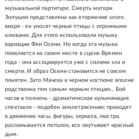
музыкальной партитуре. Смерть матери
Золушки представлена как вторжение злого
вихря - ее уносят черные птицы с огромными
клювами. Для этого использовали музыку
вариации Феи Осени. Но когда эта музыка
появляется на своем месте в сцене Времен
года - она ассоциируется уже с силами зла и
смерти. И образ Осени становится не совсем
понятен. Зато Мачеха в черном костюме вполне
родственна тем самым черным птицам... Бой
часов в полночь - драматическая кульминация
спектакля - подобен землетрясению: приходят
в движение часы, фигуры, зеркала, люстра,
разламывается потолок, все окутывает красный
дым.