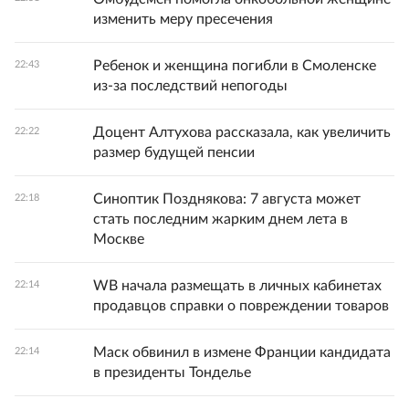
изменить меру пресечения
Ребенок и женщина погибли в Смоленске
22:43
из-за последствий непогоды
Доцент Алтухова рассказала, как увеличить
22:22
размер будущей пенсии
Синоптик Позднякова: 7 августа может
22:18
стать последним жарким днем лета в
Москве
WB начала размещать в личных кабинетах
22:14
продавцов справки о повреждении товаров
Маск обвинил в измене Франции кандидата
22:14
в президенты Тонделье