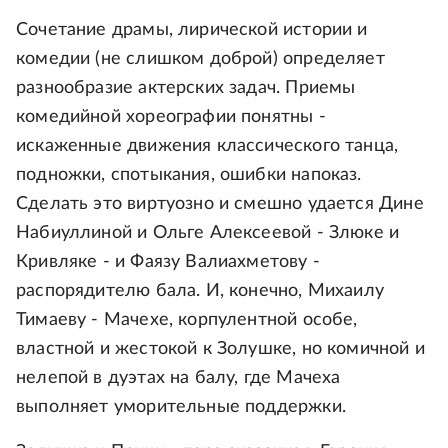
Сочетание драмы, лирической истории и
комедии (не слишком доброй) определяет
разнообразие актерских задач. Приемы
комедийной хореографии понятны -
искаженные движения классического танца,
подножки, спотыкания, ошибки напоказ.
Сделать это виртуозно и смешно удается Дине
Набиуллиной и Ольге Алексеевой - Злюке и
Кривляке - и Фаязу Валиахметову -
распорядителю бала. И, конечно, Михаилу
Тимаеву - Мачехе, корпулентной особе,
властной и жестокой к Золушке, но комичной и
нелепой в дуэтах на балу, где Мачеха
выполняет уморительные поддержки.