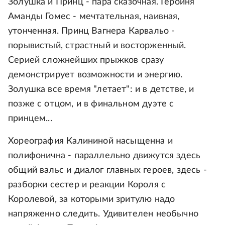
Золушка и Принц - пара сказочная. Героиня
Аманды Гомес - мечтательная, наивная,
утонченная. Принц Вагнера Карвальо -
порывистый, страстный и восторженный.
Серией сложнейших прыжков сразу
демонстрирует возможности и энергию.
Золушка все время "летает": и в детстве, и
позже с отцом, и в финальном дуэте с
принцем...
Хореография Калининой насыщенна и
полифонична - параллельно движутся здесь
общий вальс и диалог главных героев, здесь -
разборки сестер и реакции Короля с
Королевой, за которыми зритулю надо
напряженно следить. Удивителен необычно