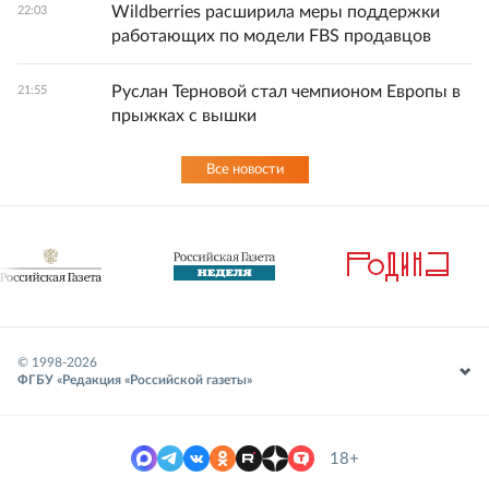
Wildberries расширила меры поддержки
22:03
работающих по модели FBS продавцов
Руслан Терновой стал чемпионом Европы в
21:55
прыжках с вышки
Все новости
© 1998-
2026
ФГБУ «Редакция «Российской газеты»
18+