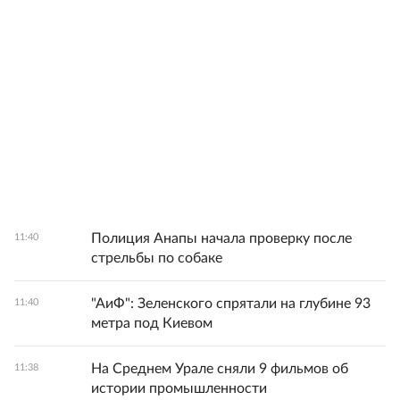
Полиция Анапы начала проверку после
11:40
стрельбы по собаке
"АиФ": Зеленского спрятали на глубине 93
11:40
метра под Киевом
На Среднем Урале сняли 9 фильмов об
11:38
истории промышленности