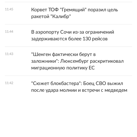
Корвет ТОФ "Гремящий" поразил цель
11:45
ракетой "Калибр"
В аэропорту Сочи из-за ограничений
11:44
задерживаются более 130 рейсов
"Шенген фактически берут в
11:43
заложники": Люксембург раскритиковал
миграционную политику ЕС
"Сюжет блокбастера": Боец СВО выжил
11:42
после удара молнии и встречи с медведем