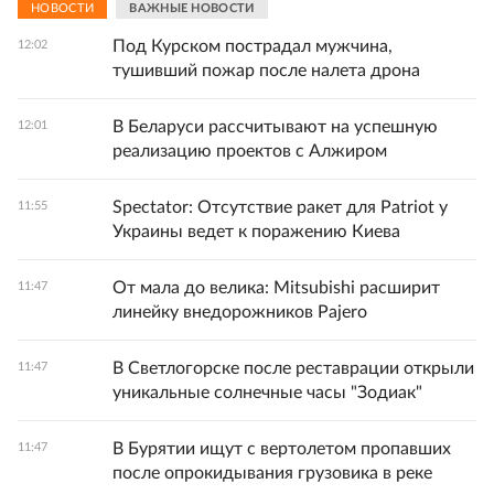
НОВОСТИ
ВАЖНЫЕ НОВОСТИ
Под Курском пострадал мужчина,
12:02
тушивший пожар после налета дрона
В Беларуси рассчитывают на успешную
12:01
реализацию проектов с Алжиром
Spectator: Отсутствие ракет для Patriot у
11:55
Украины ведет к поражению Киева
От мала до велика: Mitsubishi расширит
11:47
линейку внедорожников Pajero
В Светлогорске после реставрации открыли
11:47
уникальные солнечные часы "Зодиак"
В Бурятии ищут с вертолетом пропавших
11:47
после опрокидывания грузовика в реке