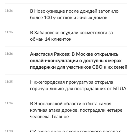
В Новокузнецке после дождей затопило
11:36
более 100 участков и жилых домов
В Хабаровске осудили косметолога за
11:36
обман 14 клиенток
Анастасия Ракова: В Москве открылись
11:36
онлайн-консультации о доступных мерах
поддержки для участников СВО и их семей
Нижегородская прокуратура открыла
11:35
горячую линию для пострадавших от БПЛА
В Ярославской области отбита самая
11:34
крупная атака дронов, пострадали четыре
человека. Главное
СК завел дело о сходе грузового поезда с
11:30