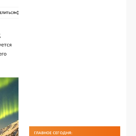
ЕЛИТЬСЯ
,
уется
его
ГЛАВНОЕ СЕГОДНЯ: