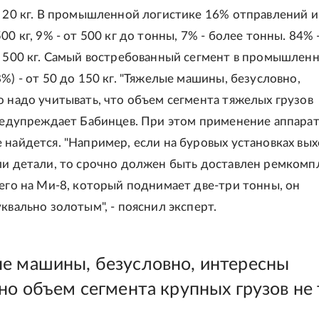
о 20 кг. В промышленной логистике 16% отправлений 
00 кг, 9% - от 500 кг до тонны, 7% - более тонны. 84% 
о 500 кг. Самый востребованный сегмент в промышлен
%) - от 50 до 150 кг. "Тяжелые машины, безусловно,
о надо учитывать, что объем сегмента тяжелых грузов
предупреждает Бабинцев. При этом применение аппарат
 найдется. "Например, если на буровых установках вых
ли детали, то срочно должен быть доставлен ремкомп
 его на Ми-8, который поднимает две-три тонны, он
квально золотым", - пояснил эксперт.
е машины, безусловно, интересны
но объем сегмента крупных грузов не 