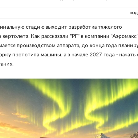
ПОД
финальную стадию выходит разработка тяжелого
вертолета. Как рассказали "РГ" в компании "Аэромакс"
мается производством аппарата, до конца года планир
орку прототипа машины, а в начале 2027 года - начать 
ания.