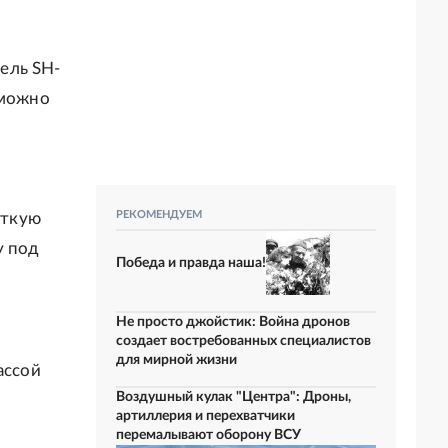
ель SH-
 можно
РЕКОМЕНДУЕМ
откую
у под
Победа и правда наша!
Не просто джойстик: Война дронов
создает востребованных специалистов
для мирной жизни
ассой
Воздушный кулак "Центра": Дроны,
артиллерия и перехватчики
перемалывают оборону ВСУ