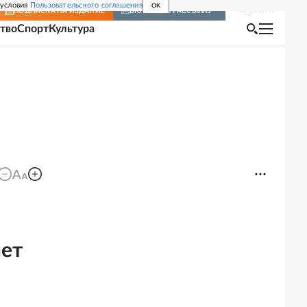
 условия
Пользовательского соглашения
OK
Войти
ПОДПИСКА
НА ИЗДАНИЕ
ВКЛЮЧИТЬ РАССЫЛКУ
тво
Спорт
Культура
лет