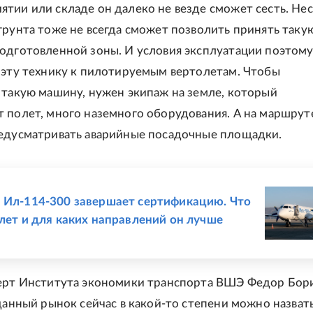
тии или складе он далеко не везде сможет сесть. Не
грунта тоже не всегда сможет позволить принять таку
одготовленной зоны. И условия эксплуатации поэтому
 эту технику к пилотируемым вертолетам. Чтобы
 такую машину, нужен экипаж на земле, который
 полет, много наземного оборудования. А на маршрут
едусматривать аварийные посадочные площадки.
Е
 Ил-114-300 завершает сертификацию. Что
олет и для каких направлений он лучше
ерт Института экономики транспорта ВШЭ Федор Бор
 данный рынок сейчас в какой-то степени можно назват