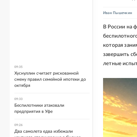
Иван Пышечкин
В России на 
беспилотного 
которая зани
завершить сб
летные испыт
09:35
Хуснуллин считает рискованной
смену правил семейной ипотеки до
октября
09:33
Беспилотники атаковали
предприятия в Уфе
09:26
Два самолета едва избежали