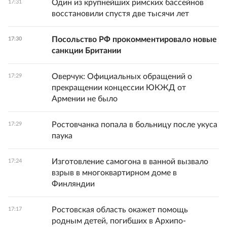
Один из крупнейших римских бассейнов
17:31
восстановили спустя две тысячи лет
Посольство РФ прокомментировало новые
17:30
санкции Британии
Оверчук: Официальных обращений о
17:29
прекращении концессии ЮКЖД от
Армении не было
Ростовчанка попала в больницу после укуса
17:29
паука
Изготовление самогона в ванной вызвало
17:24
взрыв в многоквартирном доме в
Финляндии
Ростовская область окажет помощь
17:17
родным детей, погибших в Архипо-