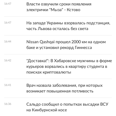
Власти озвучили сроки появления
16:47
электрички "Мыза" - Кстово
На западе Украины взорвалась подстанция,
16:47
часть Львова осталась без света
Nissan Qashqai прошел 2000 км на одном
16:44
баке и установил рекорд Гиннесса
"Доставка!": В Хабаровске мужчины в форме
16:42
курьеров ворвались в квартиру студента в
поисках криптовалюты
Врач назвала заболевания, при которых
16:41
возникает повышенная потливость
Сальдо сообщил о попытках высадки ВСУ
16:36
на Кинбурнской косе