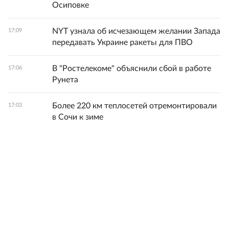
Осиповке
NYT узнала об исчезающем желании Запада
17:09
передавать Украине ракеты для ПВО
В "Ростелекоме" объяснили сбой в работе
17:06
Рунета
Более 220 км теплосетей отремонтировали
17:03
в Сочи к зиме