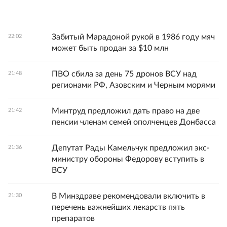
Забитый Марадоной рукой в 1986 году мяч
22:02
может быть продан за $10 млн
ПВО сбила за день 75 дронов ВСУ над
21:48
регионами РФ, Азовским и Черным морями
Минтруд предложил дать право на две
21:42
пенсии членам семей ополченцев Донбасса
Депутат Рады Камельчук предложил экс-
21:36
министру обороны Федорову вступить в
ВСУ
В Минздраве рекомендовали включить в
21:30
перечень важнейших лекарств пять
препаратов