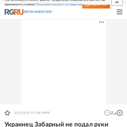
OK
принимаете условия
Пользовательского соглашения
СВЕЖИЙ НОМЕР
ПОДПИСКА
ЛЕНТА НОВОСТЕЙ
23.05.2026 19:23
В МИРЕ
Украинец Забарный не подал руки