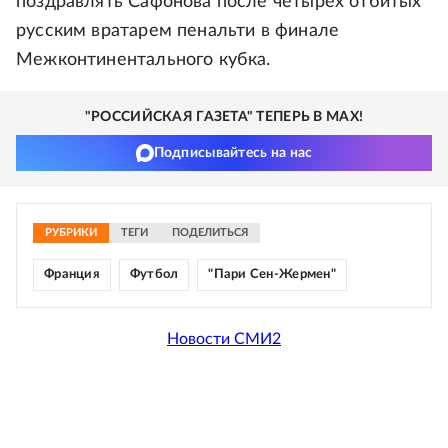
поздравлять Сафонова после четырех отбитых
русским вратарем пенальти в финале
Межконтинентального кубка.
"РОССИЙСКАЯ ГАЗЕТА" ТЕПЕРЬ В MAX!
Подписывайтесь на нас
РУБРИКИ
ТЕГИ
ПОДЕЛИТЬСЯ
Франция
Футбол
"Пари Сен-Жермен"
Новости СМИ2