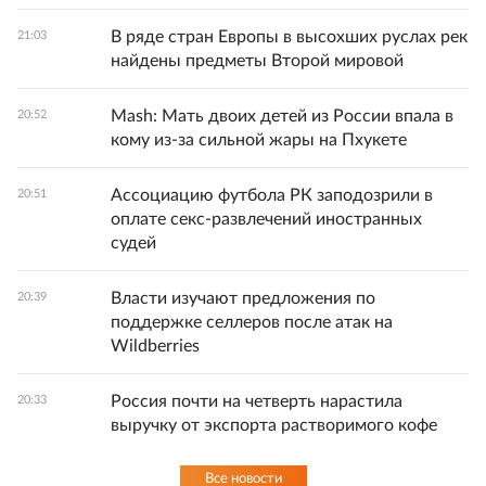
В ряде стран Европы в высохших руслах рек
21:03
найдены предметы Второй мировой
Mash: Мать двоих детей из России впала в
20:52
кому из-за сильной жары на Пхукете
Ассоциацию футбола РК заподозрили в
20:51
оплате секс-развлечений иностранных
судей
Власти изучают предложения по
20:39
поддержке селлеров после атак на
Wildberries
Россия почти на четверть нарастила
20:33
выручку от экспорта растворимого кофе
Все новости