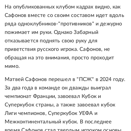
На опубликованных клубом кадрах видно, как
Сафонов вместе со своим составом идет вдоль
ряда одноклубников-"противников" и дежурно
пожимает им руки. Однако Забарный
отказывается поднять свою руку для
приветствия русского игрока. Сафонов, не
обращая на это внимания, просто проходит
мимо.
Матвей Сафонов перешел в "ПСЖ" в 2024 году.
За два года в команде он дважды выиграл
чемпионат Франции, завоевал Кубок и
Суперкубок страны, а также завоевал кубок
Лиги чемпионов, Суперкубок УЕФА и
Межконтинентальный кубок. В последнее
время Сафонов стал твердым игроком основы