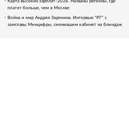
Карта высоких зарплат-2026. Названы регионы, где
платят больше, чем в Москве
Война и мир Андрея Заренина. Интервью "РГ" с
замглавы Минцифры, сменившим кабинет на блиндаж