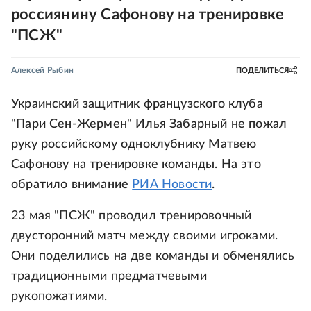
россиянину Сафонову на тренировке
"ПСЖ"
Алексей Рыбин
ПОДЕЛИТЬСЯ
Украинский защитник французского клуба
"Пари Сен-Жермен" Илья Забарный не пожал
руку российскому одноклубнику Матвею
Сафонову на тренировке команды. На это
обратило внимание
РИА Новости
.
23 мая "ПСЖ" проводил тренировочный
двусторонний матч между своими игроками.
Они поделились на две команды и обменялись
традиционными предматчевыми
рукопожатиями.