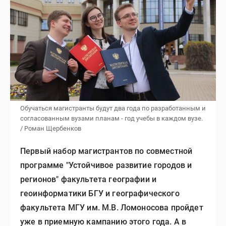
Обучаться магистранты будут два года по разработанным и
согласованным вузами планам - год учебы в каждом вузе.
/ Роман Щербенков
Первый набор магистрантов по совместной
программе "Устойчивое развитие городов и
регионов" факультета географии и
геоинформатики БГУ и географического
факультета МГУ им. М.В. Ломоносова пройдет
уже в приемную кампанию этого года. А в