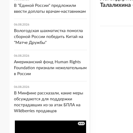
Талалихина 
В "Единой России" предложили
ввести доплаты врачам-наставникам
06.08.2026
Вологодская шахматистка помогла
сборной России победить Китай на
"Матче Дружбы"
06.08.2026
Американский фонд Human Rights
Foundation признали нежелательным
в России
06.08.2026
В Минфине рассказали, какие меры
обсуждаются для поддержки
пострадавших из-за атак БПЛА на
Wildberries продавцов