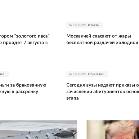
07.08.2026
Власть
тором "золотого паса"
Москвичей спасают от жары
 пройдет 7 августа в
бесплатной раздачей холодной
ика
07.08.2026
Общество
ньги за бракованную
Сегодня вузы издают приказы о
нную в рассрочку
зачислении абитуриентов осно
этапа