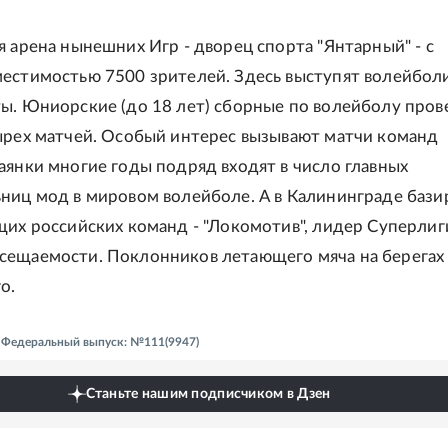
я арена нынешних Игр - дворец спорта "Янтарный" - с
естимостью 7500 зрителей. Здесь выступят волейбол
ы. Юниорские (до 18 лет) сборные по волейболу пров
ырех матчей. Особый интерес вызывают матчи команд
аянки многие годы подряд входят в число главных
ниц мод в мировом волейболе. А в Калининграде бази
щих российских команд - "Локомотив", лидер Суперлиг
сещаемости. Поклонников летающего мяча на берегах
о.
 - Федеральный выпуск: №111(9947)
Станьте нашим подписчиком в Дзен