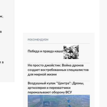
ж.
в
РЕКОМЕНДУЕМ
Победа и правда наша!
 в
Не просто джойстик: Война дронов
создает востребованных специалистов
для мирной жизни
Воздушный кулак "Центра": Дроны,
артиллерия и перехватчики
перемалывают оборону ВСУ