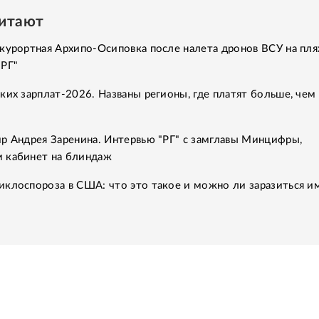
читают
курортная Архипо-Осиповка после налета дронов ВСУ на пля
"РГ"
ких зарплат-2026. Названы регионы, где платят больше, чем 
р Андрея Заренина. Интервью "РГ" с замглавы Минцифры,
 кабинет на блиндаж
клоспороза в США: что это такое и можно ли заразиться им