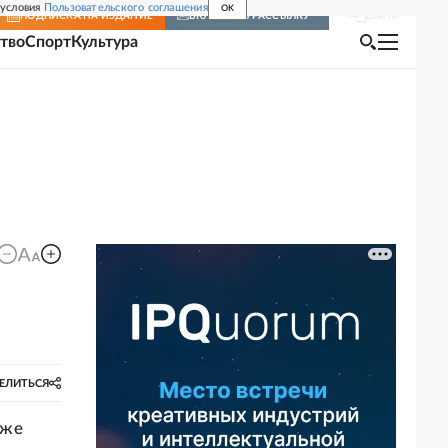
 условия
Пользовательского соглашения
OK
Войти
ПОДПИСКА
НА ИЗДАНИЕ
ВКЛЮЧИТЬ РАССЫЛКУ
тво
Спорт
Культура
ЕЛИТЬСЯ
уже