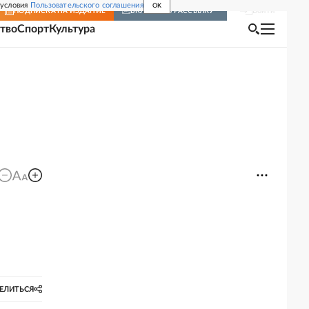
 условия
Пользовательского соглашения
OK
Войти
ПОДПИСКА
НА ИЗДАНИЕ
ВКЛЮЧИТЬ РАССЫЛКУ
тво
Спорт
Культура
ЕЛИТЬСЯ