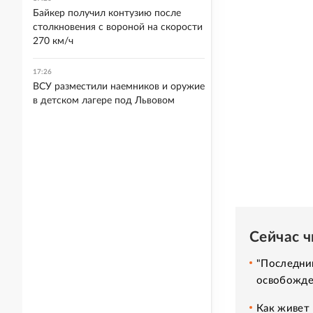
Байкер получил контузию после
столкновения с вороной на скорости
270 км/ч
17:26
ВСУ разместили наемников и оружие
в детском лагере под Львовом
Сейчас 
"Последний
освобожде
Как живет 