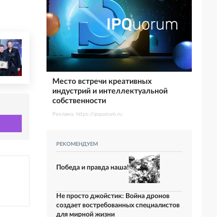
Место встречи креативных
индустрий и интеллектуальной
собственности
Реклама. https://ipquorum.ru
РЕКОМЕНДУЕМ
Победа и правда наша!
Не просто джойстик: Война дронов
создает востребованных специалистов
для мирной жизни