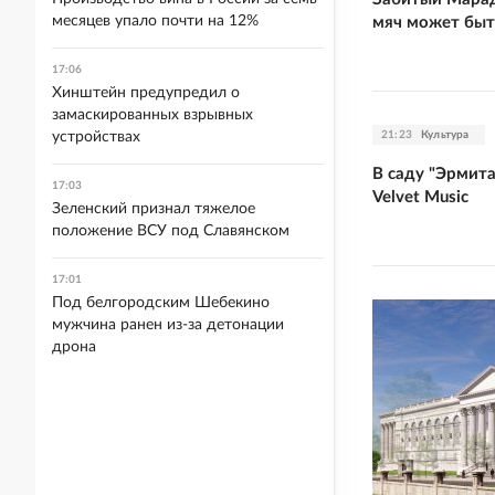
месяцев упало почти на 12%
мяч может быт
17:06
Хинштейн предупредил о
замаскированных взрывных
21:23
Культура
устройствах
В саду "Эрмит
17:03
Velvet Music
Зеленский признал тяжелое
положение ВСУ под Славянском
17:01
Под белгородским Шебекино
мужчина ранен из-за детонации
дрона