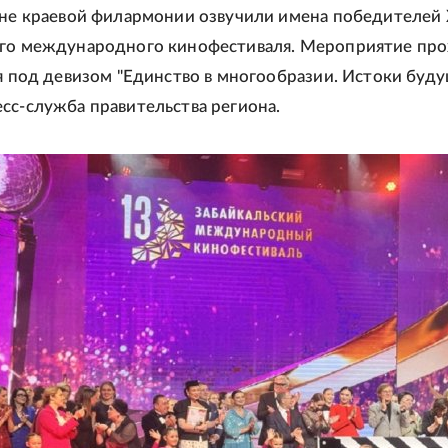
ене краевой филармонии озвучили имена победителей Х
ого международного кинофестиваля. Мероприятие пр
ая под девизом "Единство в многообразии. Истоки буду
сс-служба правительства региона.