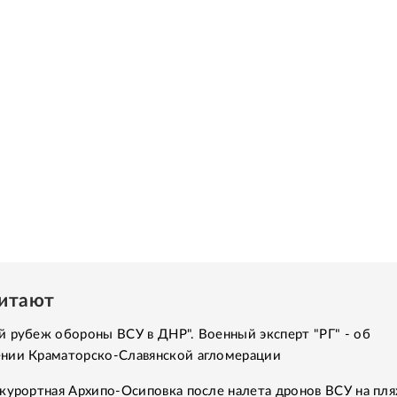
читают
 рубеж обороны ВСУ в ДНР". Военный эксперт "РГ" - об
нии Краматорско-Славянской агломерации
курортная Архипо-Осиповка после налета дронов ВСУ на пля