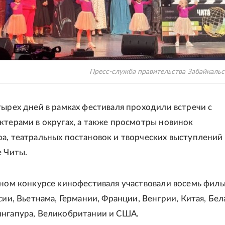
Пресс-служба правительства Забайкальс
тырех дней в рамках фестиваля проходили встречи с
ктерами в округах, а также просмотры новинок
а, театральных постановок и творческих выступлений
е Читы.
вном конкурсе кинофестиваля участвовали восемь филь
сии, Вьетнама, Германии, Франции, Венгрии, Китая, Бел
нгапура, Великобритании и США.