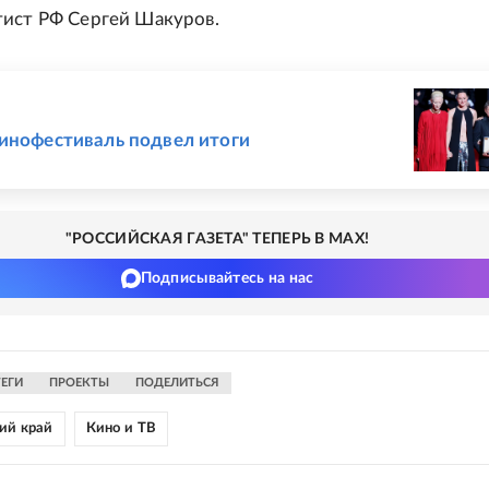
ист РФ Сергей Шакуров.
Е
инофестиваль подвел итоги
"РОССИЙСКАЯ ГАЗЕТА" ТЕПЕРЬ В MAX!
Подписывайтесь на нас
ТЕГИ
ПРОЕКТЫ
ПОДЕЛИТЬСЯ
ий край
Кино и ТВ