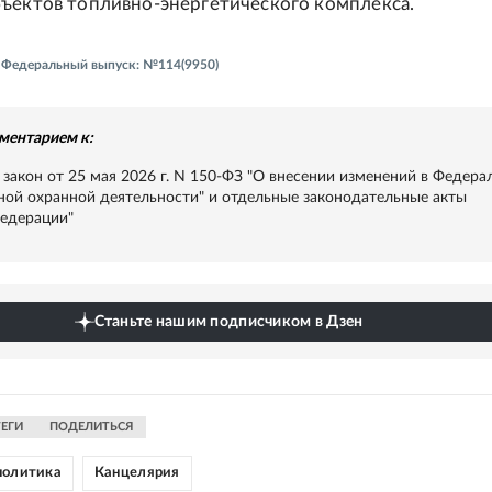
ъектов топливно-энергетического комплекса.
 - Федеральный выпуск: №114(9950)
ментарием к:
закон от 25 мая 2026 г. N 150-ФЗ "О внесении изменений в Федер
тной охранной деятельности" и отдельные законодательные акты
едерации"
Станьте нашим подписчиком в Дзен
ТЕГИ
ПОДЕЛИТЬСЯ
политика
Канцелярия