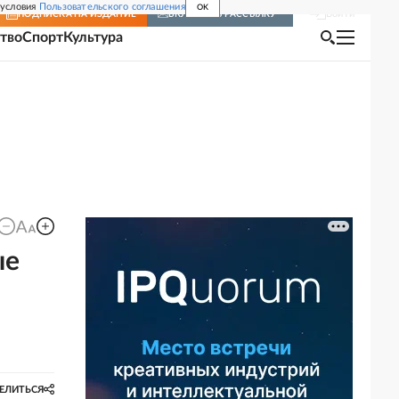
 условия
Пользовательского соглашения
OK
Войти
ПОДПИСКА
НА ИЗДАНИЕ
ВКЛЮЧИТЬ РАССЫЛКУ
тво
Спорт
Культура
ые
ЕЛИТЬСЯ