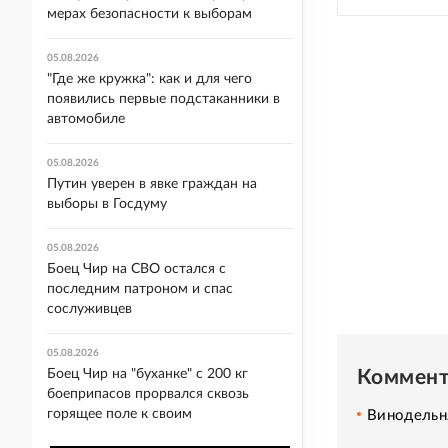
мерах безопасности к выборам
05.08.2026
"Где же кружка": как и для чего
появились первые подстаканники в
автомобиле
05.08.2026
Путин уверен в явке граждан на
выборы в Госдуму
05.08.2026
Боец Чир на СВО остался с
последним патроном и спас
сослуживцев
05.08.2026
Коммент
Боец Чир на "буханке" с 200 кг
боеприпасов прорвался сквозь
горящее поле к своим
Винодельн