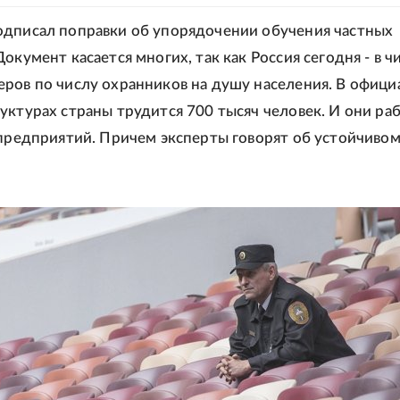
дписал поправки об упорядочении обучения частных
окумент касается многих, так как Россия сегодня - в ч
ров по числу охранников на душу населения. В офиц
уктурах страны трудится 700 тысяч человек. И они ра
 предприятий. Причем эксперты говорят об устойчивом