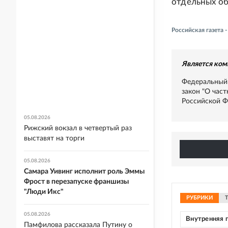
отдельных об
Российская газета
Является ком
Федеральный 
закон "О час
Российской Ф
05.08.2026
Рижский вокзал в четвертый раз
выставят на торги
05.08.2026
Самара Уивинг исполнит роль Эммы
Фрост в перезапуске франшизы
"Люди Икс"
РУБРИКИ
05.08.2026
Внутренняя 
Памфилова рассказала Путину о