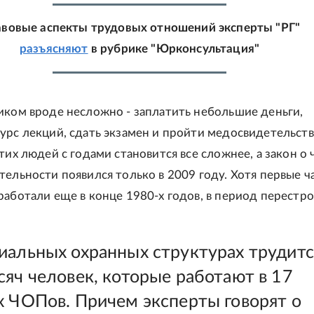
вовые аспекты трудовых отношений эксперты "РГ"
разъясняют
в рубрике "Юрконсультация"
иком вроде несложно - заплатить небольшие деньги,
урс лекций, сдать экзамен и пройти медосвидетельств
тих людей с годами становится все сложнее, а закон о
тельности появился только в 2009 году. Хотя первые ч
работали еще в конце 1980-х годов, в период перестро
иальных охранных структурах трудитс
сяч человек, которые работают в 17
х ЧОПов. Причем эксперты говорят о