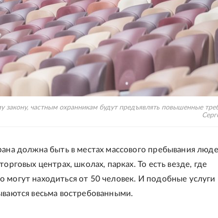
му закону, частным охранникам будут предъявлять повышенные треб
Серг
рана должна быть в местах массового пребывания людей
торговых центрах, школах, парках. То есть везде, где
 могут находиться от 50 человек. И подобные услуги
ываются весьма востребованными.