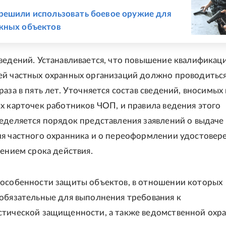
Е
ешили использовать боевое оружие для
жных объектов
ведений. Устанавливается, что повышение квалификац
й частных охранных организаций должно проводиться
аза в пять лет. Уточняется состав сведений, вносимых 
х карточек работников ЧОП, и правила ведения этого
еделяется порядок представления заявлений о выдаче
я частного охранника и о переоформлении удостовере
лением срока действия.
особенности защиты объектов, в отношении которых
обязательные для выполнения требования к
тической защищенности, а также ведомственной охр