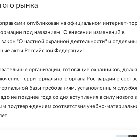
того рынка
оправками опубликован на официальном интернет-по
ормации под названием "О внесении изменений в
закон "О частной охранной деятельности" и отдельны
ные акты Российской Федерации".
овательные организации, готовящие охранников, дол
лючение территориального органа Росгвардии о соотв
териальной базы требованиям, установленным службо
адо не позднее года со дня вступления в силу нового з
им подтверждением соответствия учебно-материальн
лет.