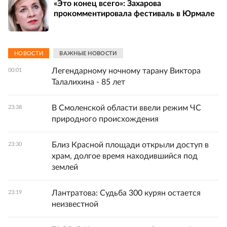
«Это конец всего»: Захарова
прокомментировала фестиваль в Юрмале
НОВОСТИ
ВАЖНЫЕ НОВОСТИ
Легендарному ночному тарану Виктора
00:01
Талалихина - 85 лет
В Смоленской области ввели режим ЧС
23:38
природного происхождения
Близ Красной площади открыли доступ в
23:30
храм, долгое время находившийся под
землей
Лантратова: Судьба 300 курян остается
23:19
неизвестной