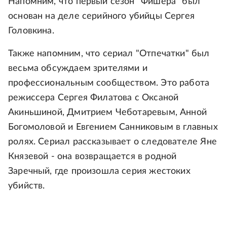
Напомним, что первый сезон "Фишера" был
основан на деле серийного убийцы Сергея
Головкина.
Также напомним, что сериал "Отпечатки" был
весьма обсуждаем зрителями и
профессиональным сообществом. Это работа
режиссера Сергея Филатова с Оксаной
Акиньшиной, Дмитрием Чеботаревым, Анной
Богомоловой и Евгением Санниковым в главных
ролях. Сериал рассказывает о следователе Яне
Князевой - она возвращается в родной
Заречный, где произошла серия жестоких
убийств.