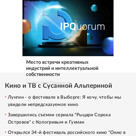
Место встречи креативных
индустрий и интеллектуальной
собственности
Реклама. https://ipquorum.ru
Кино и ТВ с Сусанной Альпериной
Лунгин - о фестивале в Выборге: Я хочу, чтобы мы
увидели непредсказуемое кино
Завершились съемки сериала "Рыцари Сорока
Островов" с Кологривым и Гухман
Открылся 34-й фестиваль российского кино "Окно в