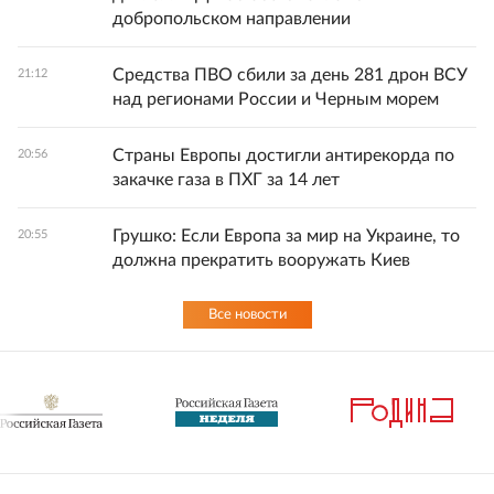
добропольском направлении
Средства ПВО сбили за день 281 дрон ВСУ
21:12
над регионами России и Черным морем
Страны Европы достигли антирекорда по
20:56
закачке газа в ПХГ за 14 лет
Грушко: Если Европа за мир на Украине, то
20:55
должна прекратить вооружать Киев
Все новости