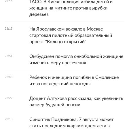
ТАСС: В Киеве полиция избила детей и
23:16
женщин на митинге против вырубки
деревьев
На Ярославском вокзале в Москве
23:15
стартовал пилотный образовательный
проект "Кольцо открытий"
Омбудсмен помогла онкобольной женщине
22:51
изменить меру пресечения
Ребенок и женщина погибли в Смоленске
22:43
из-за последствий непогоды
Доцент Алтухова рассказала, как увеличить
22:22
размер будущей пенсии
Синоптик Позднякова: 7 августа может
22:18
стать последним жарким днем лета в