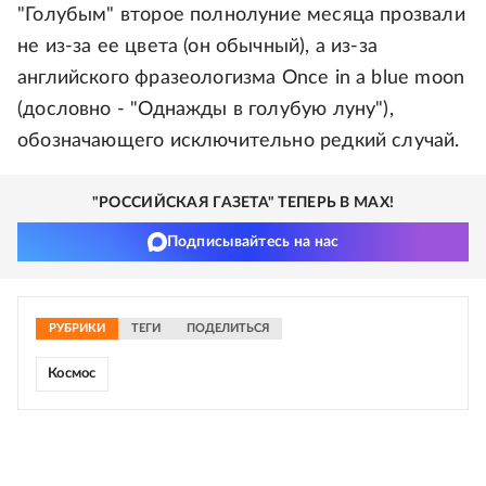
"Голубым" второе полнолуние месяца прозвали
не из-за ее цвета (он обычный), а из-за
английского фразеологизма Once in a blue moon
(дословно - "Однажды в голубую луну"),
обозначающего исключительно редкий случай.
"РОССИЙСКАЯ ГАЗЕТА" ТЕПЕРЬ В MAX!
Подписывайтесь на нас
РУБРИКИ
ТЕГИ
ПОДЕЛИТЬСЯ
Космос