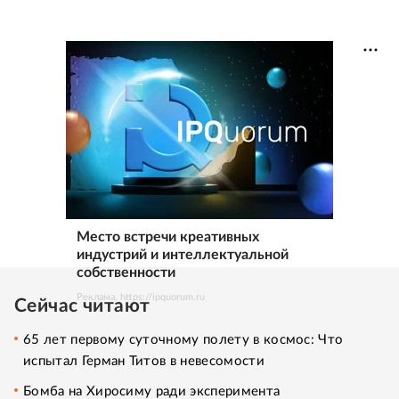
Место встречи креативных
индустрий и интеллектуальной
собственности
Реклама. https://ipquorum.ru
Сейчас читают
65 лет первому суточному полету в космос: Что
испытал Герман Титов в невесомости
Бомба на Хиросиму ради эксперимента