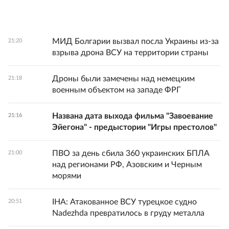
МИД Болгарии вызвал посла Украины из-за
21:20
взрыва дрона ВСУ на территории страны
Дроны были замечены над немецким
21:18
военным объектом на западе ФРГ
Названа дата выхода фильма "Завоевание
21:16
Эйегона" - предыстории "Игры престолов"
ПВО за день сбила 360 украинских БПЛА
21:00
над регионами РФ, Азовским и Черным
морями
IHA: Атакованное ВСУ турецкое судно
20:51
Nadezhda превратилось в груду металла