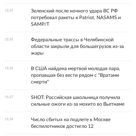
Зеленский после ночного удара ВС РФ
11:37
потребовал ракеты к Patriot, NASAMS и
SAMP/T
Федеральные трассы в Челябинской
11:31
области закрыли для большегрузов из-за
жары
В США найдена мертвой молодая пара,
11:31
пропавшая без вести рядом с "Вратами
смерти"
SHOT: Российская школьница получила
11:27
сильные ожоги из-за мохито во Вьетнаме
Число сбитых на подлете к Москве
11:24
беспилотников достигло 12