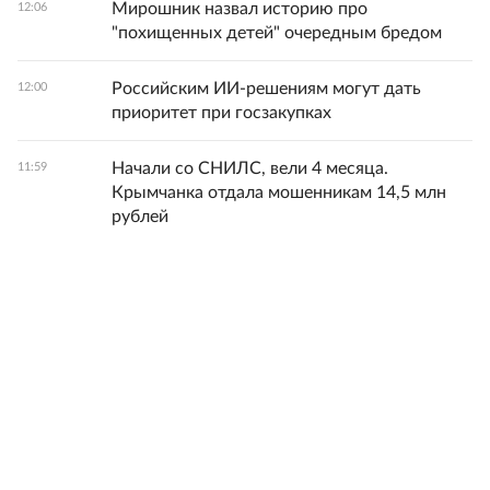
Мирошник назвал историю про
12:06
"похищенных детей" очередным бредом
Российским ИИ-решениям могут дать
12:00
приоритет при госзакупках
Начали со СНИЛС, вели 4 месяца.
11:59
Крымчанка отдала мошенникам 14,5 млн
рублей