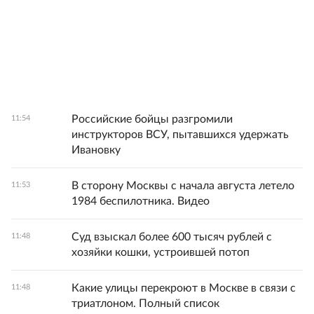
Российские бойцы разгромили
11:54
инструкторов ВСУ, пытавшихся удержать
Ивановку
В сторону Москвы с начала августа летело
11:53
1984 беспилотника. Видео
Суд взыскал более 600 тысяч рублей с
11:48
хозяйки кошки, устроившей потоп
Какие улицы перекроют в Москве в связи с
11:48
триатлоном. Полный список