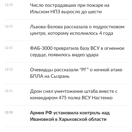
Число пострадавших при пожаре на
12:19
Ильском НПЗ выросло до шести
Львова-Белова рассказала о подростковом
12:15
центре, которому исполнилось 4 года
ФАБ-3000 превратила базу ВСУ в огненное
12:15
сердце, появилось видео удара
Очевидцы рассказали "РГ" о ночной атаке
12:12
БПЛА на Сызрань
Дрон снял уничтожение штаба вместе с
12:11
командиром 475 полка ВСУ Настенко
Армия РФ установила контроль над
12:10
Ивановкой в Харьковской области