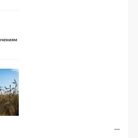
ачениям