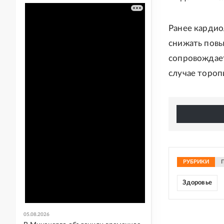
Ранее кардио
снижать повы
сопровождает
случае тороп
РУБРИКИ
Здоровье
05.08.2026