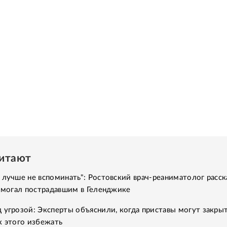
читают
 лучше не вспоминать": Ростовский врач-реаниматолог расск
помогал пострадавшим в Геленджике
 угрозой: Эксперты объяснили, когда приставы могут закры
к этого избежать