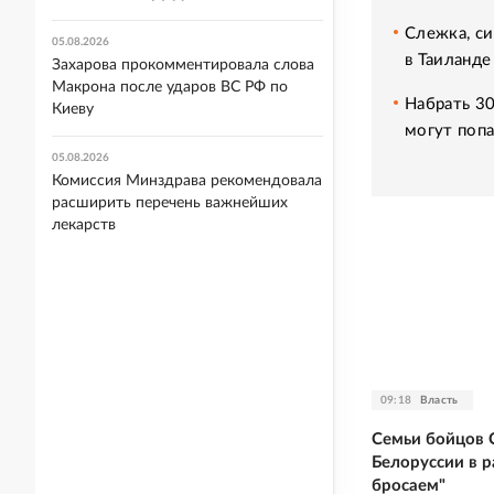
Слежка, си
05.08.2026
в Таиланде
Захарова прокомментировала слова
Макрона после ударов ВС РФ по
Набрать 30
Киеву
могут попа
05.08.2026
Комиссия Минздрава рекомендовала
расширить перечень важнейших
лекарств
09:18
Власть
Семьи бойцов 
Белоруссии в р
бросаем"