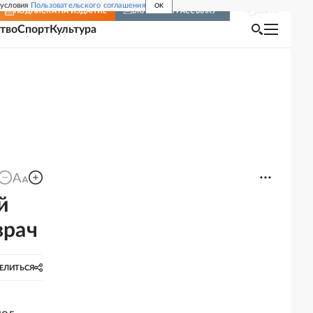
 условия
Пользовательского соглашения
OK
Войти
ПОДПИСКА
НА ИЗДАНИЕ
ВКЛЮЧИТЬ РАССЫЛКУ
тво
Спорт
Культура
й
врач
ЕЛИТЬСЯ