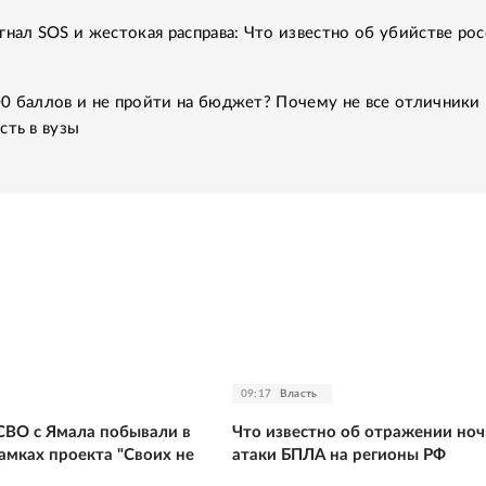
гнал SOS и жестокая расправа: Что известно об убийстве рос
0 баллов и не пройти на бюджет? Почему не все отличники
сть в вузы
09:17
Власть
СВО с Ямала побывали в
Что известно об отражении но
амках проекта "Своих не
атаки БПЛА на регионы РФ