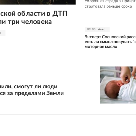
Уборочная страда в Приир
стартовала раньше срока
вской области в ДТП
и три человека
09:03
Авто
я
Эксперт Сосновский расс
есть ли смысл покупать "
моторное масло
или, смогут ли люди
ся за пределами Земли