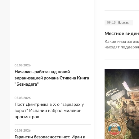
09:15
Власть
Местное виден
Какие инициатив
находят поддерж
05.08.2026
Началась работа над новой
экранизацией романа Стивена Кинга
"Безнадега"
05.08.2026
Пост Дмитриева в X о "варварах у
ворот" Испании набрал миллион
просмотров
05.08.2026
Гарантии безопасности нет: Иран и