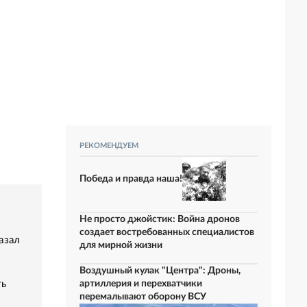
РЕКОМЕНДУЕМ
Победа и правда наша!
Не просто джойстик: Война дронов
создает востребованных специалистов
азал
для мирной жизни
Воздушный кулак "Центра": Дроны,
ть
артиллерия и перехватчики
перемалывают оборону ВСУ