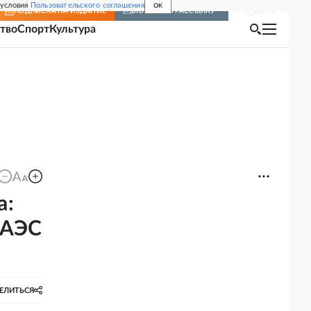
 условия
Пользовательского соглашения
OK
Войти
ПОДПИСКА
НА ИЗДАНИЕ
ВКЛЮЧИТЬ РАССЫЛКУ
тво
Спорт
Культура
а:
ЕАЭС
ЕЛИТЬСЯ