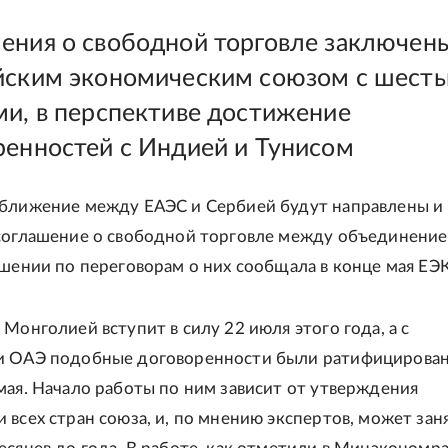
ения о свободной торговле заключен
йским экономическим союзом с шест
ми, в перспективе достижение
ренностей с Индией и Тунисом
ближение между ЕАЭС и Сербией будут направлены и
соглашение о свободной торговле между объединение
ешении по переговорам о них сообщала в конце мая ЕЭК
Монголией вступит в силу 22 июля этого года, а с
и ОАЭ подобные договоренности были ратифицирова
мая. Начало работы по ним зависит от утверждения
 всех стран союза, и, по мнению экспертов, может зан