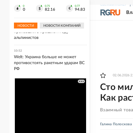
Россия вернулась в мировой
СВЕЖИЙ НОМЕР
Р
скейтбординг с флагом и гимном
0
0.75
0.77
0
82.16
94.83
Вл
10:57
В Непале обнаружили пять тел
НОВОСТИ
НОВОСТИ КОМПАНИЙ
пропавших в прошлом году
альпинистов
10:52
Welt: Украина больше не может
противостоять ракетным ударам ВС
РФ
02.06.2026 2
Сто мил
Как ра
Взаимный това
Галина Полоскова