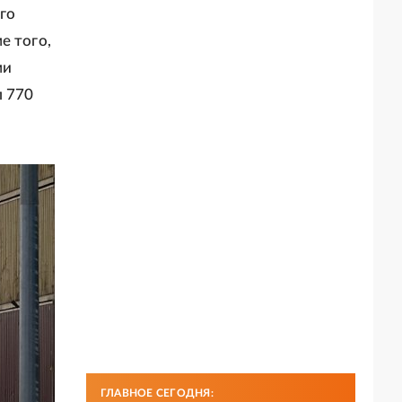
го
е того,
ми
л 770
ГЛАВНОЕ СЕГОДНЯ: