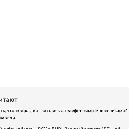
читают
ить, что подростки связались с телефонными мошенниками?
ихолога