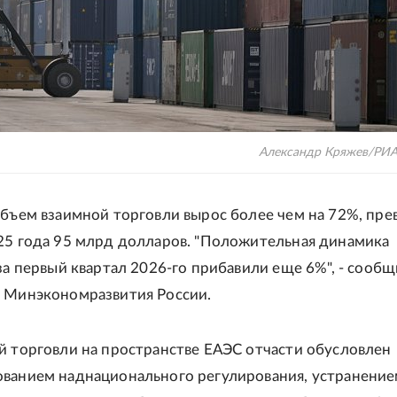
Александр Кряжев/РИА
объем взаимной торговли вырос более чем на 72%, пре
25 года 95 млрд долларов. "Положительная динамика
 за первый квартал 2026-го прибавили еще 6%", - сооб
 Минэкономразвития России.
й торговли на пространстве ЕАЭС отчасти обусловлен
ванием наднационального регулирования, устранени