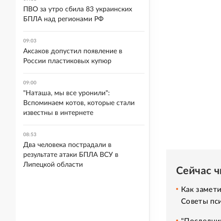
ПВО за утро сбила 83 украинских
БПЛА над регионами РФ
09:03
Аксаков допустил появление в
России пластиковых купюр
09:00
"Наташа, мы все уронили":
Вспоминаем котов, которые стали
известны в интернете
08:53
Два человека пострадали в
результате атаки БПЛА ВСУ в
Липецкой области
Сейчас 
Как замет
Советы пс