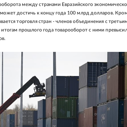
ооборота между странами Евразийского экономическо
 может достичь к концу года 100 млрд долларов. Кром
ивается торговля стран - членов объединения с третьи
о итогам прошлого года товарооборот с ними превыси
ов.