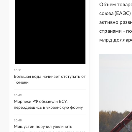
Объем товар
союза (ЕАЭС)
активно разв
странами - п
млрд доллар
10:51
Большая вода начинает отступать от
Тюмени
10:49
Морпехи РФ обманули ВСУ,
переодевшись в украинскую форму
10:48
Мишустин поручил увеличить