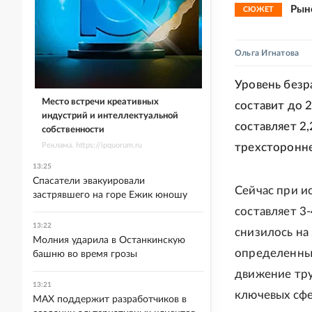
Рын
СЮЖЕТ
Ольга Игнатова
Уровень безр
Место встречи креативных
составит до 
индустрий и интеллектуальной
составляет 2
собственности
Реклама. https://ipquorum.ru
трехсторонне
13:25
Спасатели эвакуировали
Сейчас при и
застрявшего на горе Ежик юношу
составляет 3
13:22
снизилось на
Молния ударила в Останкинскую
определенных
башню во время грозы
движение тру
13:21
ключевых сфе
MAX поддержит разработчиков в