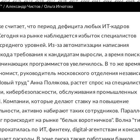
" / Александр Чистов / Ольга Игнатова
е считает, что период дефицита любых ИТ-кадров
Сегодня на рынке наблюдается избыток специалистов
 среднего уровней. Из-за автоматизации написания
кода требования к кандидатам выросли, а время поиск
ачинающих программистов увеличилось. В то же время,
номист, руководитель московского отделения незави
овый труд" Анна Полякова, растет спрос на специалис
ии, кибербезопасности, обслуживания промышленных
. Компании, которые делают ставку на повышение
ьности, активно набирают таких сотрудников. Парал
 происходит на рынке "белых воротничков". Волна "т
рокатилась по ИТ, финтеху, digital-агентствам и консал
щает расходы. В зоне риска также работники банков,