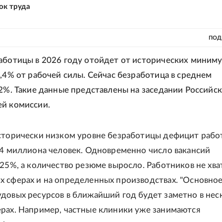
ок труда
ПОД
аботицы в 2026 году отойдет от исторических миним
2,4% от рабочей силы. Сейчас безработица в среднем
,2%. Такие данные представлены на заседании Российс
й комиссии.
сторически низком уровне безработицы дефицит рабо
-4 миллиона человек. Одновременно число вакансий
 25%, а количество резюме выросло. Работников не хва
 сферах и на определенных производствах. "Основно
довых ресурсов в ближайший год будет заметно в нес
рах. Например, частные клиники уже занимаются