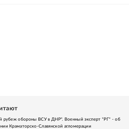
читают
 рубеж обороны ВСУ в ДНР". Военный эксперт "РГ" - об
нии Краматорско-Славянской агломерации