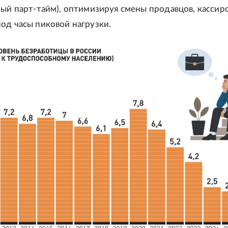
мый парт-тайм), оптимизируя смены продавцов, кассир
од часы пиковой нагрузки.