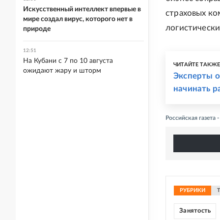
Искусственный интеллект впервые в
страховых ко
мире создал вирус, которого нет в
логистически
природе
12:51
На Кубани с 7 по 10 августа
ЧИТАЙТЕ ТАКЖ
ожидают жару и шторм
Эксперты 
начинать ра
Российская газета
РУБРИКИ
Занятость