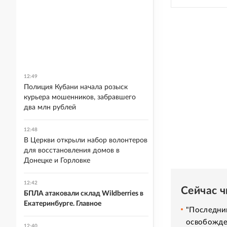
12:49
Полиция Кубани начала розыск
курьера мошенников, забравшего
два млн рублей
12:48
В Церкви открыли набор волонтеров
для восстановления домов в
Донецке и Горловке
12:42
Сейчас 
БПЛА атаковали склад Wildberries в
Екатеринбурге. Главное
"Последний
освобожде
12:40