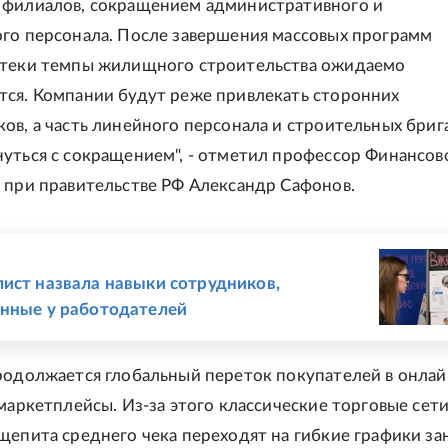
 филиалов, сокращением административного и
го персонала. После завершения массовых программ
отеки темпы жилищного строительства ожидаемо
ся. Компании будут реже привлекать сторонних
ов, а часть линейного персонала и строительных бриг
уться с сокращением", - отметил профессор Финансов
 при правительстве РФ Александр Сафонов.
Е
ист назвала навыки сотрудников,
нные у работодателей
родолжается глобальный переток покупателей в онлай
 маркетплейсы. Из-за этого классические торговые сети
щепита среднего чека переходят на гибкие графики за