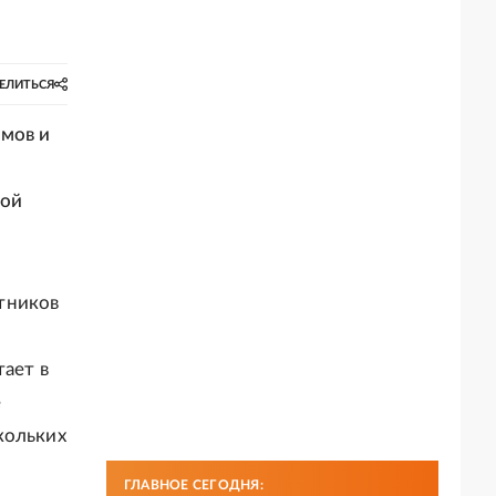
ЕЛИТЬСЯ
умов и
кой
тников
тает в
е
кольких
ГЛАВНОЕ СЕГОДНЯ: