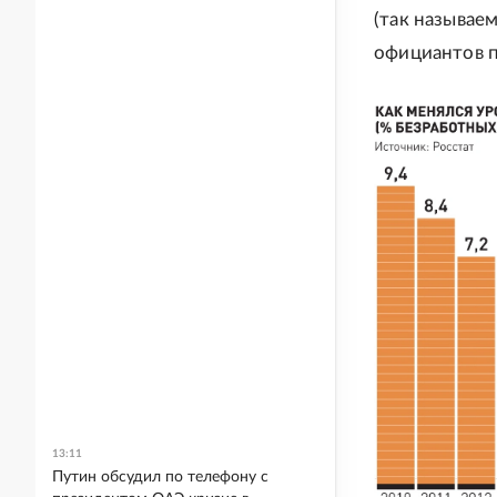
(так называе
официантов п
13:11
Путин обсудил по телефону с