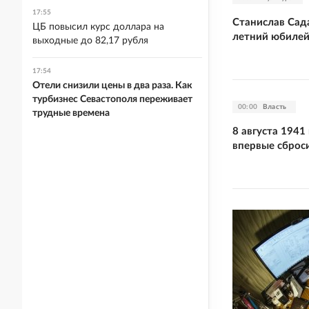
17:55
Станислав Сад
ЦБ повысил курс доллара на
летний юбиле
выходные до 82,17 рубля
17:54
Отели снизили цены в два раза. Как
турбизнес Севастополя переживает
00:00
Власть
трудные времена
8 августа 1941
впервые сброс