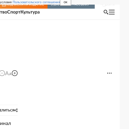
 условия
Пользовательского соглашения
OK
Войти
ПОДПИСКА
НА ИЗДАНИЕ
ВКЛЮЧИТЬ РАССЫЛКУ
тво
Спорт
Культура
ЕЛИТЬСЯ
финал