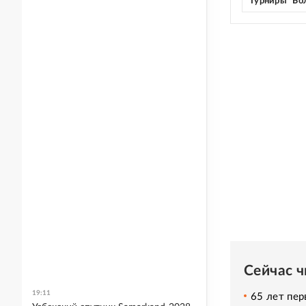
Турниры "Бо
Сейчас 
19:11
65 лет пер