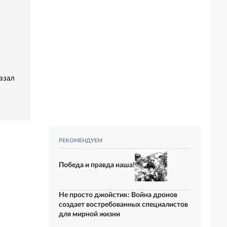
азал
РЕКОМЕНДУЕМ
Победа и правда наша!
Не просто джойстик: Война дронов
создает востребованных специалистов
для мирной жизни