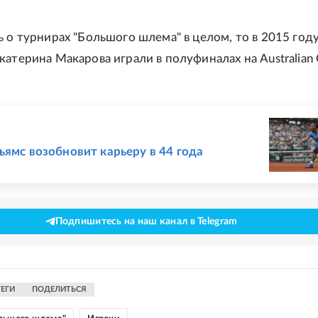
ь о турнирах "Большого шлема" в целом, то в 2015 год
катерина Макарова играли в полуфиналах на Australian
Е
ьямс возобновит карьеру в 44 года
Подпишитесь на наш канал в Telegram
ТЕГИ
ПОДЕЛИТЬСЯ