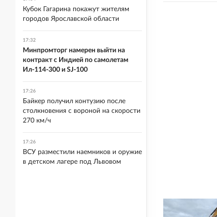
Кубок Гагарина покажут жителям
городов Ярославской области
17:32
Минпромторг намерен выйти на
контракт с Индией по самолетам
Ил-114-300 и SJ-100
17:26
Байкер получил контузию после
столкновения с вороной на скорости
270 км/ч
17:26
ВСУ разместили наемников и оружие
в детском лагере под Львовом