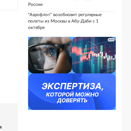
России
"Аэрофлот" возобновит регулярные
полеты из Москвы в Абу-Даби с 1
октября
в