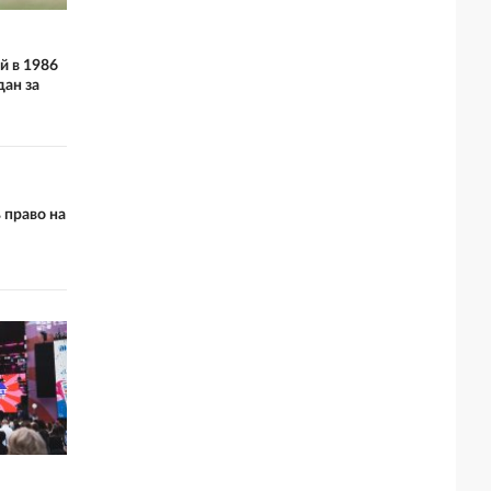
й в 1986
дан за
 право на