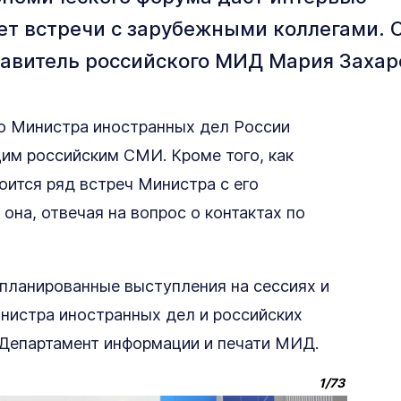
т встречи с зарубежными коллегами. 
авитель российского МИД Мария Захар
ю Министра иностранных дел России
им российским СМИ. Кроме того, как
оится ряд встреч Министра с его
она, отвечая на вопрос о контактах по
апланированные выступления на сессиях и
нистра иностранных дел и российских
 Департамент информации и печати МИД.
1
/
73