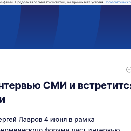
e-файлы. Продолжая пользоваться сайтом, вы принимаете условия
Пользовательско
нтервью СМИ и встретитс
и
ргей Лавров 4 июня в рамка
ономического форума даст интервью