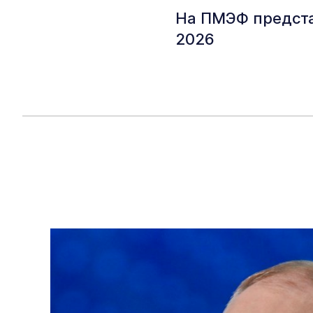
На ПМЭФ предста
2026