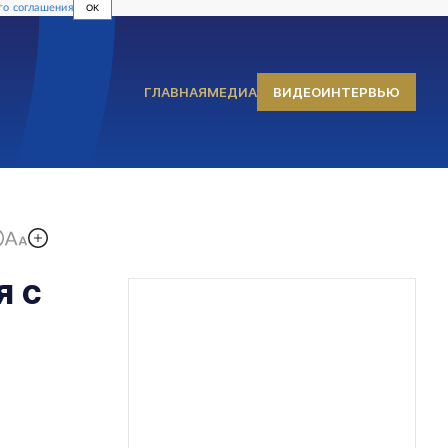
го соглашения
OK
ГЛАВНАЯ
МЕДИА
ВИДЕОИНТЕРВЬЮ
я с