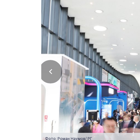
Фото: Роман Наумов/ РГ