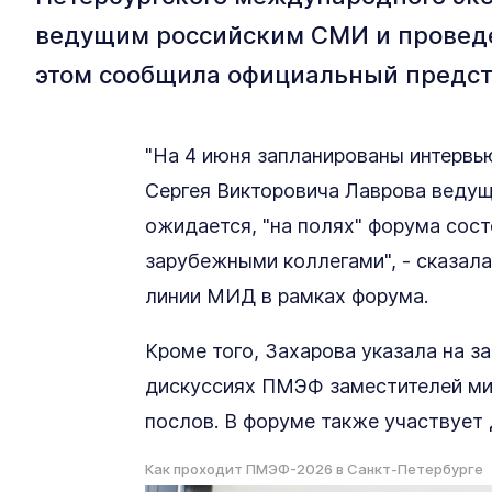
ведущим российским СМИ и проведе
этом сообщила официальный предст
"На 4 июня запланированы интервь
Сергея Викторовича Лаврова ведущ
ожидается, "на полях" форума сост
зарубежными коллегами", - сказала 
линии МИД в рамках форума.
Кроме того, Захарова указала на з
дискуссиях ПМЭФ заместителей ми
послов. В форуме также участвует
Как проходит ПМЭФ-2026 в Санкт-Петербурге