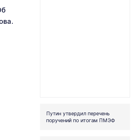
Об
ова.
Путин утвердил перечень
поручений по итогам ПМЭФ