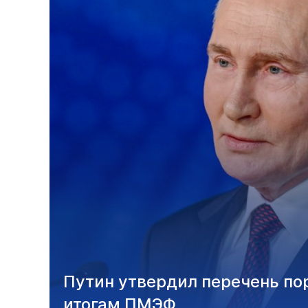
Путин утвердил перечень по
итогам ПМЭФ