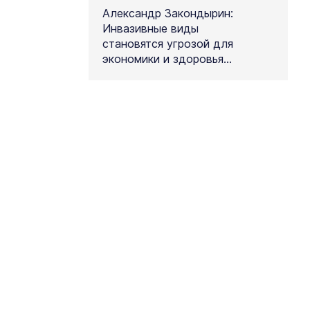
Александр Закондырин:
Инвазивные виды
становятся угрозой для
экономики и здоровья
людей