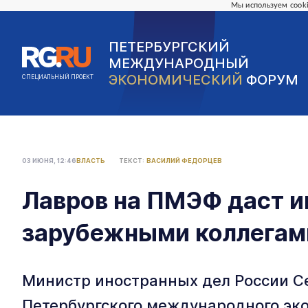
Мы используем cooki
ПЕТЕРБУРГСКИЙ
МЕЖДУНАРОДНЫЙ
ЭКОНОМИЧЕСКИЙ
ФОРУМ
СПЕЦИАЛЬНЫЙ ПРОЕКТ
03 ИЮНЯ, 12:46
ВЛАСТЬ
ТЕКСТ:
ВАСИЛИЙ ФЕДОРЦЕВ
Лавров на ПМЭФ даст и
зарубежными коллегам
Министр иностранных дел России Се
Петербургского международного эк