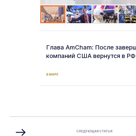
Глава AmCham: После заверш
компаний США вернутся в РФ
В МИРЕ
СЛЕДУЮЩАЯ СТАТЬЯ