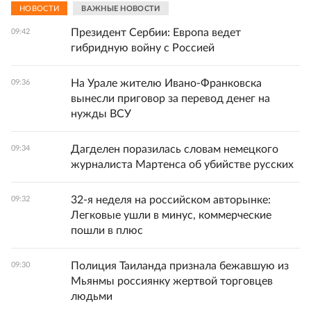
НОВОСТИ
ВАЖНЫЕ НОВОСТИ
Президент Сербии: Европа ведет
09:42
гибридную войну с Россией
На Урале жителю Ивано-Франковска
09:36
вынесли приговор за перевод денег на
нужды ВСУ
Дагделен поразилась словам немецкого
09:34
журналиста Мартенса об убийстве русских
32-я неделя на российском авторынке:
09:32
Легковые ушли в минус, коммерческие
пошли в плюс
Полиция Таиланда признала бежавшую из
09:30
Мьянмы россиянку жертвой торговцев
людьми