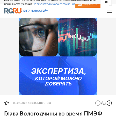
OK
принимаете условия
Пользовательского соглашения
СВЕЖИЙ НОМЕР
ПОДПИСКА
ЛЕНТА НОВОСТЕЙ
03.06.2026 18:31
ОБЩЕСТВО
Глава Вологодчины во время ПМЭФ