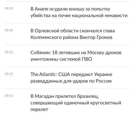
В Анапе осудили юношу за попытку
09:29
убийства на почве национальной ненависти
В Орловской области скончался глава
09:28
Колпнянского района Виктор Громов
Собянин: 18 летевших на Москву дронов
09:22
уничтожены системой ПВО
The Atlantic: США передают Украине
09:19
разведданные для ударов по России
В Магадан прилетел бразилец,
09:16
совершающий одиночный кругосветный
перелет