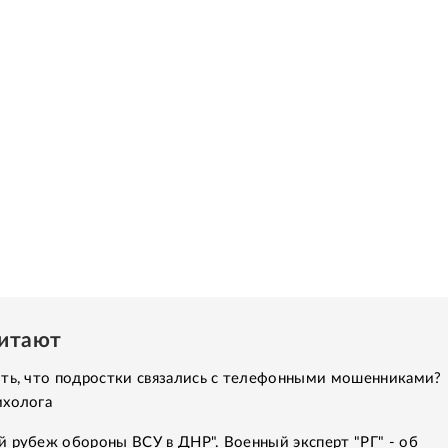
читают
ить, что подростки связались с телефонными мошенниками?
ихолога
 рубеж обороны ВСУ в ДНР". Военный эксперт "РГ" - об