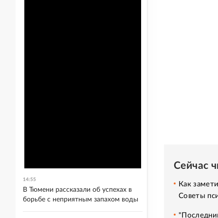
Сейчас 
14:55
Как замет
В Тюмени рассказали об успехах в
Советы пс
борьбе с неприятным запахом воды
"Последний