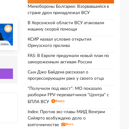
Минобороны Болгарии: Взорвавшийся в
стране дрон принадлежал ВСУ
В Херсонской области ВСУ атаковали
машину скорой помощи
КСИР назвал условие открытия
Ормузского пролива
FAS: В Европе придумали новый план по
замороженным активам России
Сын Джо Байдена рассказал о
прогрессирующем раке у своего отца
"Получили под хвост": МО показало
разборки FPV-перехватчиков "Центра" с
Видео
БПЛА ВСУ
Index: Против экс-главы МИД Венгрии
Сийярто возбуждено дело о
взяточничестве
Фото