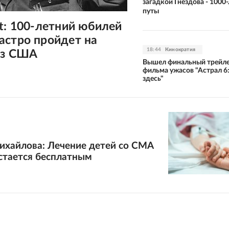
загадкой Гнездова - 1000
путы
t: 100-летний юбилей
астро пройдет на
18:44
Кинократия
оз США
Вышел финальный трейл
фильма ужасов "Астрал 6
здесь"
ихайлова: Лечение детей со СМА
стается бесплатным