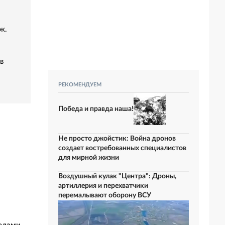
ж.
в
РЕКОМЕНДУЕМ
Победа и правда наша!
Не просто джойстик: Война дронов
создает востребованных специалистов
для мирной жизни
Воздушный кулак "Центра": Дроны,
артиллерия и перехватчики
перемалывают оборону ВСУ