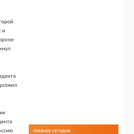
второй
с и
тороне
ркнул
идента
одолжил
ник
дента
оссию
ГЛАВНОЕ СЕГОДНЯ: