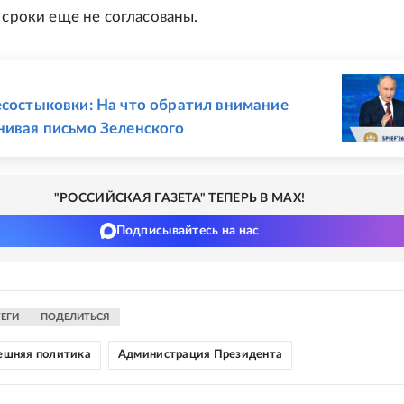
 сроки еще не согласованы.
Е
есостыковки: На что обратил внимание
нивая письмо Зеленского
"РОССИЙСКАЯ ГАЗЕТА" ТЕПЕРЬ В MAX!
Подписывайтесь на нас
ТЕГИ
ПОДЕЛИТЬСЯ
ешняя политика
Администрация Президента