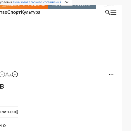
 условия
Пользовательского соглашения
OK
Войти
ПОДПИСКА
НА ИЗДАНИЕ
ВКЛЮЧИТЬ РАССЫЛКУ
тво
Спорт
Культура
в
ЕЛИТЬСЯ
м о