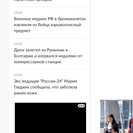
13:52
Военные медики РФ в бронежилетах
извлекли из бойца взрывоопасный
предмет
13:42
Дрон залетел из Румынии в
Болгарию и взорвался недалеко от
компрессорной станции
13:23
Экс-ведущая "России-24" Мария
Гладких сообщила, что заболела
раком кожи