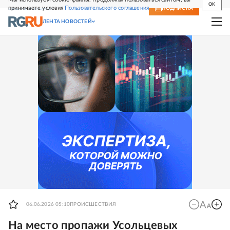
OK
принимаете условия
Пользовательского соглашения
СВЕЖИЙ НОМЕР
ПОДПИСКА
ЛЕНТА НОВОСТЕЙ
06.06.2026 05:10
ПРОИСШЕСТВИЯ
На место пропажи Усольцевых