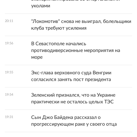
уколами
"Локомотив" снова не выиграл, болельщики
20:11
клуба требуют усиления
В Севастополе начались
19:56
противодиверсионные мероприятия на
море
Экс-глава верховного суда Венгрии
19:55
согласился занять пост президента
Зеленский признался, что на Украине
19:54
практически не осталось целых ТЭС
Сын Джо Байдена рассказал о
19:31
прогрессирующем раке у своего отца