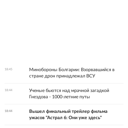
Минобороны Болгарии: Взорвавшийся в
18:45
стране дрон принадлежал ВСУ
Ученые бьются над мрачной загадкой
18:44
Гнездова - 1000-летние путы
Вышел финальный трейлер фильма
18:44
ужасов "Астрал 6: Они уже здесь"