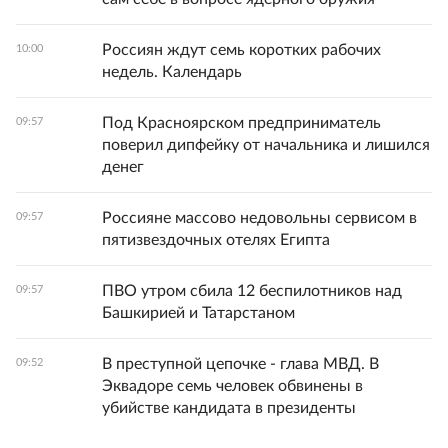
Россиян ждут семь коротких рабочих
10:00
недель. Календарь
Под Красноярском предприниматель
09:57
поверил дипфейку от начальника и лишился
денег
Россияне массово недовольны сервисом в
09:57
пятизвездочных отелях Египта
ПВО утром сбила 12 беспилотников над
09:57
Башкирией и Татарстаном
В преступной цепочке - глава МВД. В
09:52
Эквадоре семь человек обвинены в
убийстве кандидата в президенты