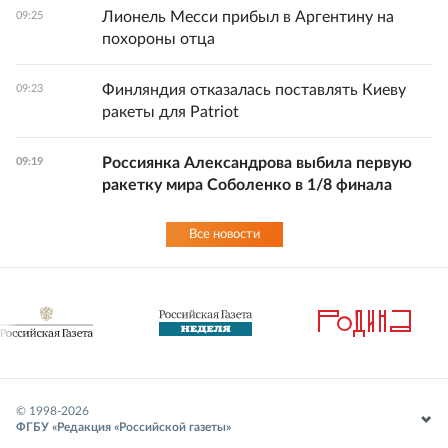
Лионель Месси прибыл в Аргентину на
09:25
похороны отца
Финляндия отказалась поставлять Киеву
09:23
ракеты для Patriot
Россиянка Александрова выбила первую
09:19
ракетку мира Соболенко в 1/8 финала
Все новости
© 1998-
2026
ФГБУ «Редакция «Российской газеты»