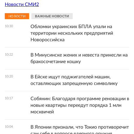
Новости СМИ2
НОВОСТИ
ВАЖНЫЕ НОВОСТИ
Обломки украинских БПЛА упали на
10:30
территории нескольких предприятий
Новороссийска
В Минусинске жених и невеста принесли на
10:22
бракосочетание кошку
В Ейске ищут поджигателей машин,
10:20
оставляющих запрещенную символику
Собянин: Благодаря программе реновации в
10:17
новые квартиры переедут порядка 1 млн
москвичей
В Японии признали, что Токио противоречит
10:04
сам себе в вопросе ядерного оружия