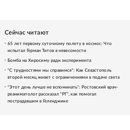
Сейчас читают
65 лет первому суточному полету в космос: Что
испытал Герман Титов в невесомости
Бомба на Хиросиму ради эксперимента
"С трудностями мы справимся": Как Севастополь
второй месяц живет с ограничениями в подаче света
"Этот день лучше не вспоминать": Ростовский врач-
реаниматолог рассказал "РГ", как помогал
пострадавшим в Геленджике