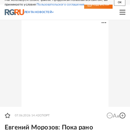
OK
принимаете условия
Пользовательского соглашения
СВЕЖИЙ НОМЕР
ПОДПИСКА
ЛЕНТА НОВОСТЕЙ
07.06.2026 14:42
СПОРТ
Евгений Морозов: Пока рано