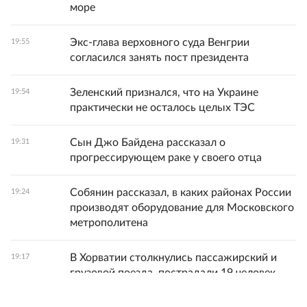
море
Экс-глава верховного суда Венгрии
19:55
согласился занять пост президента
Зеленский признался, что на Украине
19:54
практически не осталось целых ТЭС
Сын Джо Байдена рассказал о
19:31
прогрессирующем раке у своего отца
Собянин рассказал, в каких районах России
19:24
производят оборудование для Московского
метрополитена
В Хорватии столкнулись пассажирский и
19:17
грузовой поезда, пострадали 19 человек
19:04