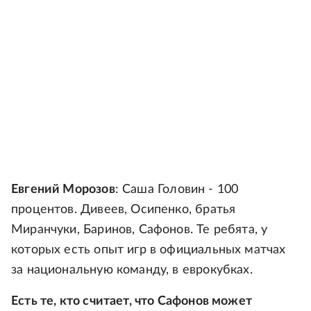
Евгений Морозов
: Саша Головин - 100
процентов. Дивеев, Осипенко, братья
Миранчуки, Баринов, Сафонов. Те ребята, у
которых есть опыт игр в официальных матчах
за национальную команду, в еврокубках.
Есть те, кто считает, что Сафонов может