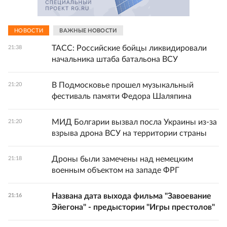
НОВОСТИ
ВАЖНЫЕ НОВОСТИ
ТАСС: Российские бойцы ликвидировали
21:38
начальника штаба батальона ВСУ
В Подмосковье прошел музыкальный
21:20
фестиваль памяти Федора Шаляпина
МИД Болгарии вызвал посла Украины из-за
21:20
взрыва дрона ВСУ на территории страны
Дроны были замечены над немецким
21:18
военным объектом на западе ФРГ
Названа дата выхода фильма "Завоевание
21:16
Эйегона" - предыстории "Игры престолов"