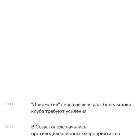
"Локомотив" снова не выиграл, болельщики
20:11
клуба требуют усиления
В Севастополе начались
19:56
противодиверсионные мероприятия на