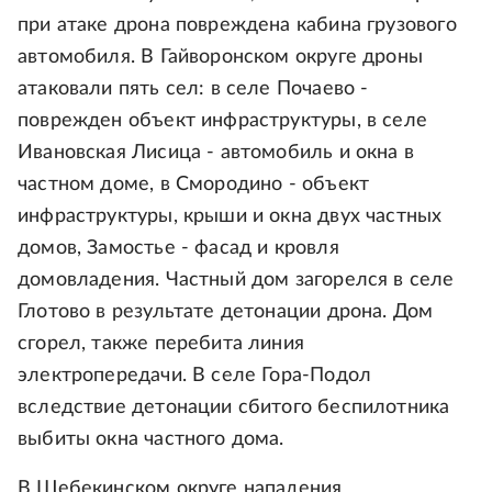
при атаке дрона повреждена кабина грузового
автомобиля. В Гайворонском округе дроны
атаковали пять сел: в селе Почаево -
поврежден объект инфраструктуры, в селе
Ивановская Лисица - автомобиль и окна в
частном доме, в Смородино - объект
инфраструктуры, крыши и окна двух частных
домов, Замостье - фасад и кровля
домовладения. Частный дом загорелся в селе
Глотово в результате детонации дрона. Дом
сгорел, также перебита линия
электропередачи. В селе Гора-Подол
вследствие детонации сбитого беспилотника
выбиты окна частного дома.
В Шебекинском округе нападения