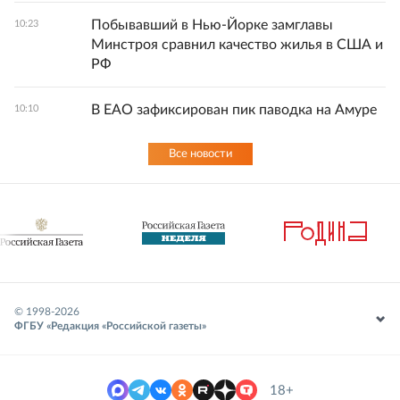
Побывавший в Нью-Йорке замглавы
10:23
Минстроя сравнил качество жилья в США и
РФ
В ЕАО зафиксирован пик паводка на Амуре
10:10
Все новости
© 1998-
2026
ФГБУ «Редакция «Российской газеты»
18+