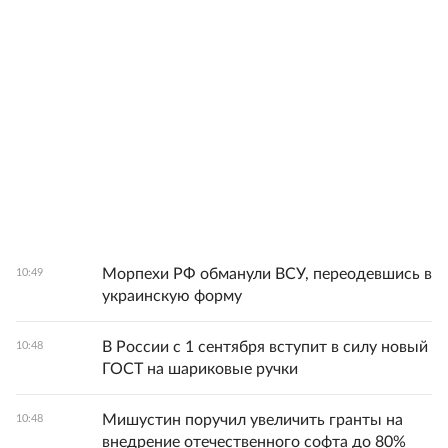
Морпехи РФ обманули ВСУ, переодевшись в
10:49
украинскую форму
В России с 1 сентября вступит в силу новый
10:48
ГОСТ на шариковые ручки
Мишустин поручил увеличить гранты на
10:48
внедрение отечественного софта до 80%