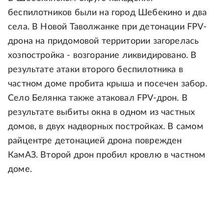
беспилотников были на город Шебекино и два
села. В Новой Таволжанке при детонации FPV-
дрона на придомовой территории загорелась
хозпостройка - возгорание ликвидировано. В
результате атаки второго беспилотника в
частном доме пробита крыша и посечен забор.
Село Белянка также атаковал FPV-дрон. В
результате выбиты окна в одном из частных
домов, в двух надворных постройках. В самом
райцентре детонацией дрона поврежден
КамАЗ. Второй дрон пробил кровлю в частном
доме.