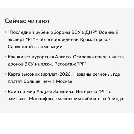
Сейчас читают
"Последний рубеж обороны ВСУ в ДНР". Военный
эксперт "РГ" - об освобождении Краматорско-
Славянской агломерации
Как живет курортная Архипо-Осиповка после налета
дронов ВСУ на пляж. Репортаж "РГ"
Карта высоких зарплат-2026. Названы регионы, где
платят больше, чем в Москве
Война и мир Андрея Заренина. Интервью "РГ" с
замглавы Минцифры, сменившим кабинет на блиндаж