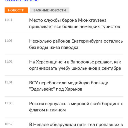
НОВОСТИ
ВАЖНЫЕ НОВОСТИ
Место службы барона Мюнхгаузена
11:11
привлекает все больше немецких туристов
Несколько районов Екатеринбурга остались
11:08
без воды из-за паводка
На Херсонщине и в Запорожье решают, как
11:02
организовать учебу школьников в сентябре
ВСУ перебросили медийную бригаду
11:01
"Эдельвейс" под Харьков
Россия вернулась в мировой скейтбординг с
11:00
флагом и гимном
В Непале обнаружили пять тел пропавших в
10:57