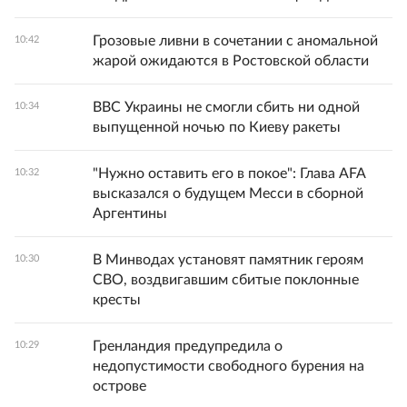
Грозовые ливни в сочетании с аномальной
10:42
жарой ожидаются в Ростовской области
ВВС Украины не смогли сбить ни одной
10:34
выпущенной ночью по Киеву ракеты
"Нужно оставить его в покое": Глава AFA
10:32
высказался о будущем Месси в сборной
Аргентины
В Минводах установят памятник героям
10:30
СВО, воздвигавшим сбитые поклонные
кресты
Гренландия предупредила о
10:29
недопустимости свободного бурения на
острове