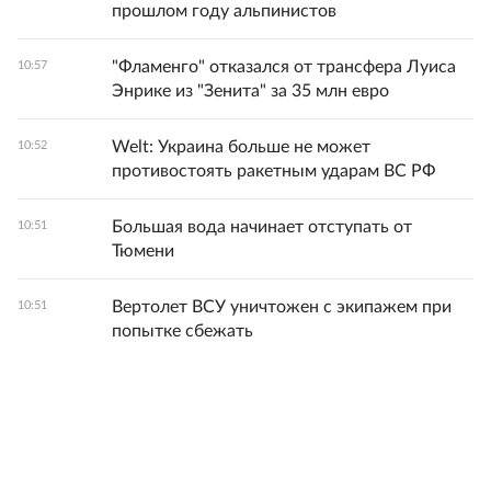
прошлом году альпинистов
"Фламенго" отказался от трансфера Луиса
10:57
Энрике из "Зенита" за 35 млн евро
Welt: Украина больше не может
10:52
противостоять ракетным ударам ВС РФ
Большая вода начинает отступать от
10:51
Тюмени
Вертолет ВСУ уничтожен с экипажем при
10:51
попытке сбежать