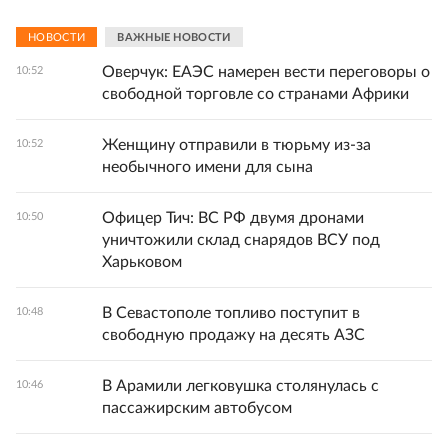
НОВОСТИ
ВАЖНЫЕ НОВОСТИ
Оверчук: ЕАЭС намерен вести переговоры о
10:52
свободной торговле со странами Африки
Женщину отправили в тюрьму из-за
10:52
необычного имени для сына
Офицер Тич: ВС РФ двумя дронами
10:50
уничтожили склад снарядов ВСУ под
Харьковом
В Севастополе топливо поступит в
10:48
свободную продажу на десять АЗС
В Арамили легковушка столянулась с
10:46
пассажирским автобусом