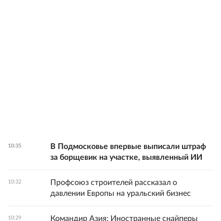
В Подмосковье впервые выписали штраф
10:35
за борщевик на участке, выявленный ИИ
Профсоюз строителей рассказал о
10:32
давлении Европы на уральский бизнес
Командир Азия: Иностранные снайперы
10:29