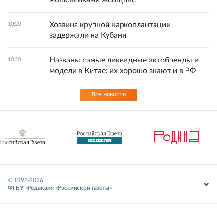
мошенниками женщине
Хозяина крупной наркоплантации
10:20
задержали на Кубани
Названы самые ликвидные автобренды и
10:20
модели в Китае: их хорошо знают и в РФ
Все новости
© 1998-
2026
ФГБУ «Редакция «Российской газеты»