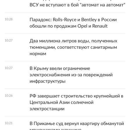
ВСУ не вступают в бой "автомат на автомат"
Парадокс: Rolls-Royce и Bentley в России
10:28
обошли по продажам Opel и Renault
Два миллиона литров воды, полученных
10:27
тюменцами, соответствуют санитарным
нормам
В Крыму ввели ограничение
10:27
электроснабжения из-за повреждений
инфраструктуры
РФ завершает строительство крупнейшей в
10:26
Центральной Азии солнечной
электростанции
В Прикамье суд вернул квартиру обманутой
10:21