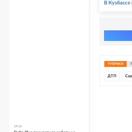
В Кузбассе
РУБРИКИ
ДТП
Сар
19:16