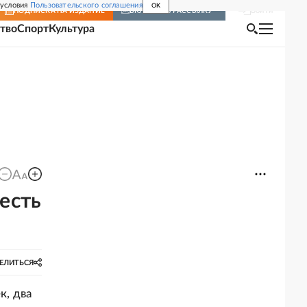
 условия
Пользовательского соглашения
OK
Войти
ПОДПИСКА
НА ИЗДАНИЕ
ВКЛЮЧИТЬ РАССЫЛКУ
тво
Спорт
Культура
 есть
ЕЛИТЬСЯ
к, два