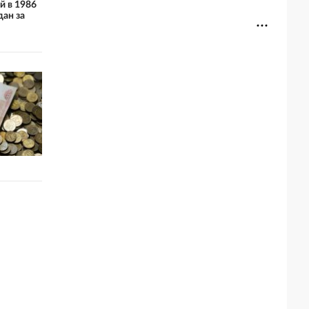
й в 1986
дан за