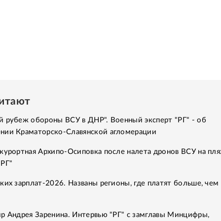
читают
 рубеж обороны ВСУ в ДНР". Военный эксперт "РГ" - об
нии Краматорско-Славянской агломерации
курортная Архипо-Осиповка после налета дронов ВСУ на пля
"РГ"
ких зарплат-2026. Названы регионы, где платят больше, чем 
р Андрея Заренина. Интервью "РГ" с замглавы Минцифры,