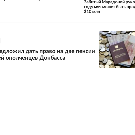
Забитый Марадоной руко
году мяч может быть про
$10 млн
едложил дать право на две пенсии
ей ополченцев Донбасса