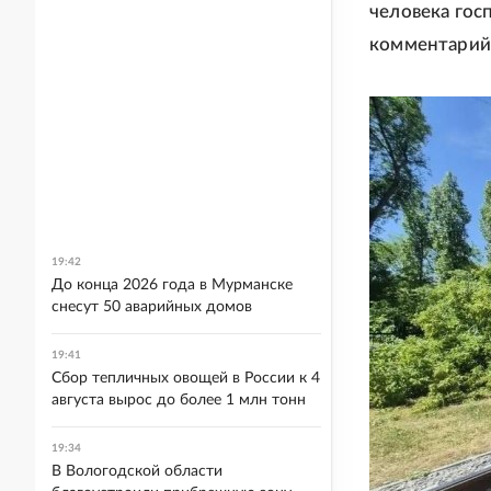
человека гос
комментарий 
19:42
До конца 2026 года в Мурманске
снесут 50 аварийных домов
19:41
Сбор тепличных овощей в России к 4
августа вырос до более 1 млн тонн
19:34
В Вологодской области