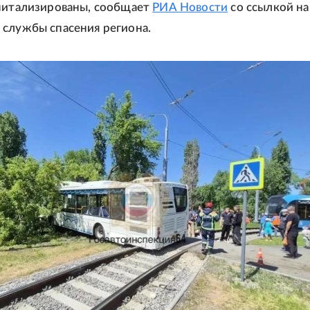
питализированы, сообщает
РИА Новости
со ссылкой на
службы спасения региона.