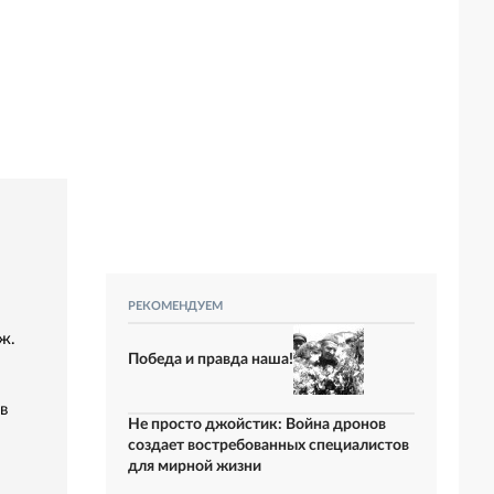
РЕКОМЕНДУЕМ
ж.
Победа и правда наша!
в
Не просто джойстик: Война дронов
создает востребованных специалистов
для мирной жизни