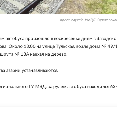
пресс-служба УМВД Саратовско
ем автобуса произошло в воскресенье днем в Заводск
ова. Около 13:00 на улице Тульская, возле дома № 49/1
шрута № 18А наехал на дерево.
ва аварии устанавливаются.
гионального ГУ МВД, за рулем автобуса находился 63
Е