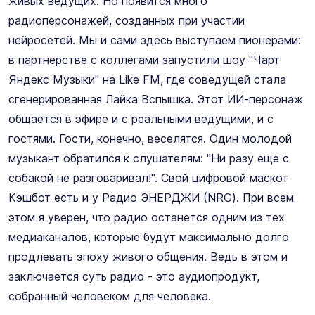
живых ведущих. Но появится много
радиоперсонажей, созданных при участии
нейросетей. Мы и сами здесь выступаем пионерами:
в партнерстве с коллегами запустили шоу "Чарт
Яндекс Музыки" на Like FM, где соведущей стала
сгенерированная Лайка Вспышка. Этот ИИ-персонаж
общается в эфире и с реальными ведущими, и с
гостями. Гости, конечно, веселятся. Один молодой
музыкант обратился к слушателям: "Ни разу еще с
собакой не разговаривал!". Свой цифровой маскот
Кэшбот есть и у Радио ЭНЕРДЖИ (NRG). При всем
этом я уверен, что радио останется одним из тех
медиаканалов, которые будут максимально долго
продлевать эпоху живого общения. Ведь в этом и
заключается суть радио - это аудиопродукт,
собранный человеком для человека.