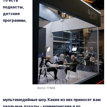
то есть
подкасты,
детские
программы,
Фото: ГПМХ
мультимедийные шоу. Какие из них приносят вам
реальные доходы - коммерческие и по