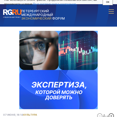
OK
принимаете условия
Пользовательского соглашения
ПЕТЕРБУРГСКИЙ
МЕЖДУНАРОДНЫЙ
СПЕЦИАЛЬНЫЙ ПРОЕКТ
ЭКОНОМИЧЕСКИЙ
ФОРУМ
07 ИЮНЯ, 16:14
КУЛЬТУРА