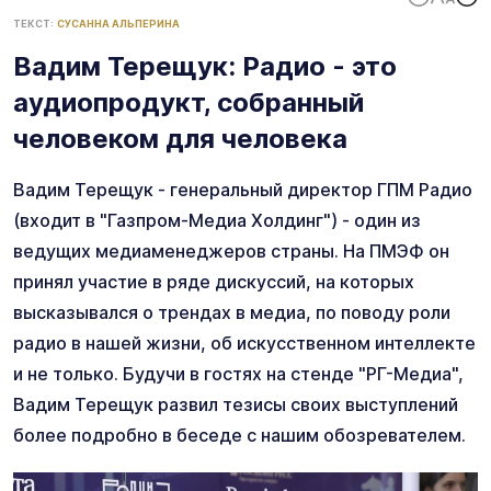
ТЕКСТ:
СУСАННА АЛЬПЕРИНА
Вадим Терещук: Радио - это
аудиопродукт, собранный
человеком для человека
Вадим Терещук - генеральный директор ГПМ Радио
(входит в "Газпром-Медиа Холдинг") - один из
ведущих медиаменеджеров страны. На ПМЭФ он
принял участие в ряде дискуссий, на которых
высказывался о трендах в медиа, по поводу роли
радио в нашей жизни, об искусственном интеллекте
и не только. Будучи в гостях на стенде "РГ-Медиа",
Вадим Терещук развил тезисы своих выступлений
более подробно в беседе с нашим обозревателем.