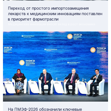
Переход от простого импортозамещения
лекарств к медицинским инновациям поставлен
в приоритет фармотрасли
Медицинские инновации вносят вклад в рост экономики
На ПМЭФ-2026 обозначили ключевые