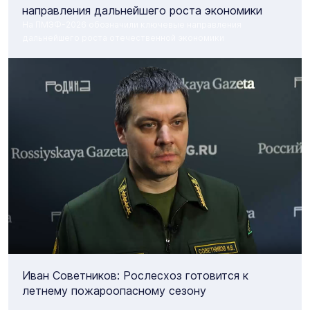
направления дальнейшего роста экономики
На ПМЭФ-2026 обозначили ключевые направления
дальнейшего роста отечественной экономики
Иван Советников: Рослесхоз готовится к
летнему пожароопасному сезону