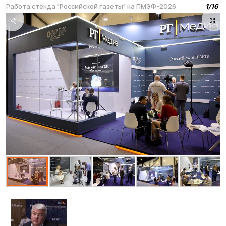
Работа стенда "Российской газеты" на ПМЭФ-2026
1
/
16