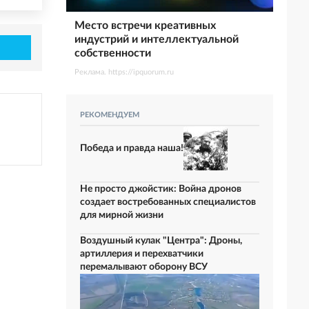
Место встречи креативных
индустрий и интеллектуальной
собственности
Реклама. https://ipquorum.ru
РЕКОМЕНДУЕМ
Победа и правда наша!
Не просто джойстик: Война дронов
создает востребованных специалистов
для мирной жизни
Воздушный кулак "Центра": Дроны,
артиллерия и перехватчики
перемалывают оборону ВСУ