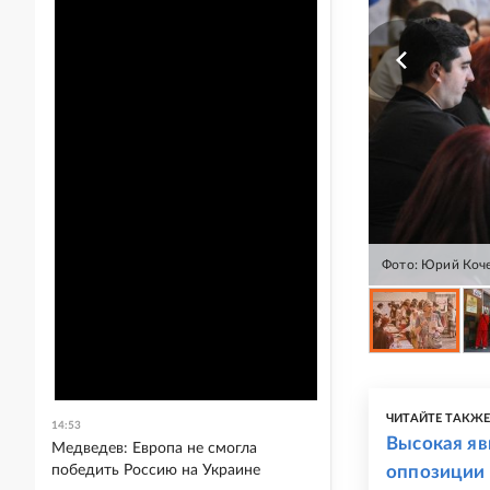
Фото: Юрий Коч
ЧИТАЙТЕ ТАКЖ
14:53
Высокая яв
Медведев: Европа не смогла
победить Россию на Украине
оппозиции