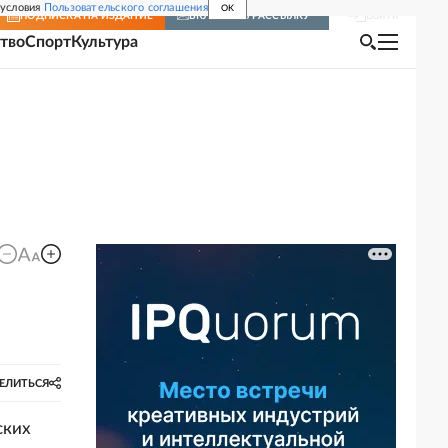
 условия
Пользовательского соглашения
OK
Войти
ПОДПИСКА
НА ИЗДАНИЕ
ВКЛЮЧИТЬ РАССЫЛКУ
тво
Спорт
Культура
ЕЛИТЬСЯ
ских