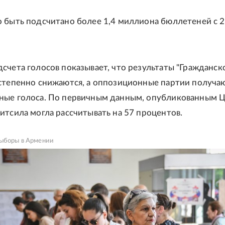
 быть подсчитано более 1,4 миллиона бюллетеней с 
счета голосов показывает, что результаты "Гражданск
степенно снижаются, а оппозиционные партии получа
ные голоса. По первичным данным, опубликованным 
итсила могла рассчитывать на 57 процентов.
ыборы в Армении