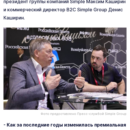
президент группы компаний Simple Максим Каширин
и коммерческий директор B2C Simple Group Денис
Каширин.
Фото предоставлено Пресс-службой Simple Group
- Как за последние годы изменилась премиальная