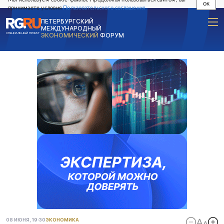
OK
принимаете условия
Пользовательского соглашения
ПЕТЕРБУРГСКИЙ
МЕЖДУНАРОДНЫЙ
СПЕЦИАЛЬНЫЙ ПРОЕКТ
ЭКОНОМИЧЕСКИЙ
ФОРУМ
08 ИЮНЯ, 19:30
ЭКОНОМИКА