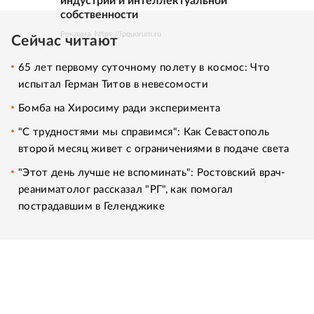
индустрий и интеллектуальной
собственности
Реклама. https://ipquorum.ru
Сейчас читают
65 лет первому суточному полету в космос: Что
испытал Герман Титов в невесомости
Бомба на Хиросиму ради эксперимента
"С трудностями мы справимся": Как Севастополь
второй месяц живет с ограничениями в подаче света
"Этот день лучше не вспоминать": Ростовский врач-
реаниматолог рассказал "РГ", как помогал
пострадавшим в Геленджике