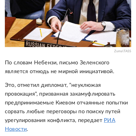
Zuma\TASS
По словам Небензи, письмо Зеленского
является отнюдь не мирной инициативой.
Это, отметил дипломат, "неуклюжая
провокация", призванная закамуфлировать
предпринимаемые Киевом отчаянные попытки
сорвать любые переговоры по поиску путей
урегулирования конфликта, передает
РИА
Новости
.