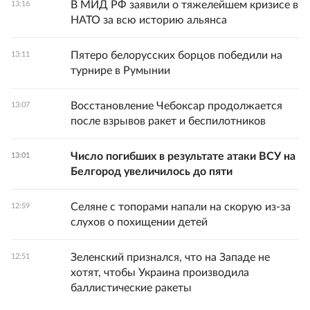
В МИД РФ заявили о тяжелейшем кризисе в
13:16
НАТО за всю историю альянса
Пятеро белорусских борцов победили на
13:11
турнире в Румынии
Восстановление Чебоксар продолжается
13:07
после взрывов ракет и беспилотников
Число погибших в результате атаки ВСУ на
13:01
Белгород увеличилось до пяти
Селяне с топорами напали на скорую из-за
12:59
слухов о похищении детей
Зеленский признался, что на Западе не
12:51
хотят, чтобы Украина производила
баллистические ракеты