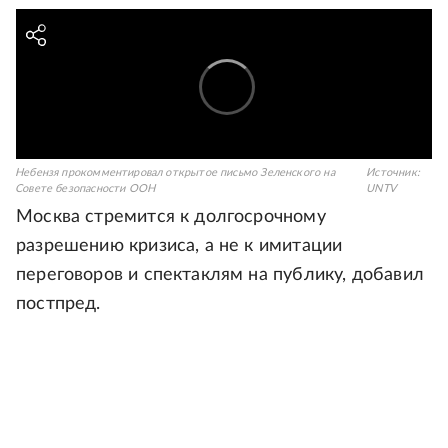
Небензя прокомментировал открытое письмо Зеленского на
Источник:
Совете безопасности ООН
UNTV
Москва стремится к долгосрочному
разрешению кризиса, а не к имитации
переговоров и спектаклям на публику, добавил
постпред.