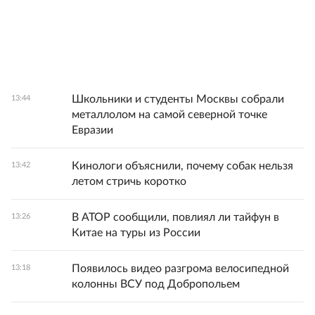
Школьники и студенты Москвы собрали
13:44
металлолом на самой северной точке
Евразии
Кинологи объяснили, почему собак нельзя
13:42
летом стричь коротко
В АТОР сообщили, повлиял ли тайфун в
13:26
Китае на туры из России
Появилось видео разгрома велосипедной
13:18
колонны ВСУ под Добропольем