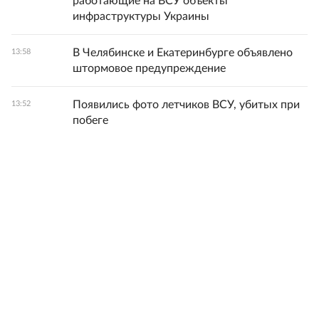
работающие на ВСУ объекты
инфраструктуры Украины
В Челябинске и Екатеринбурге объявлено
13:58
штормовое предупреждение
Появились фото летчиков ВСУ, убитых при
13:52
побеге