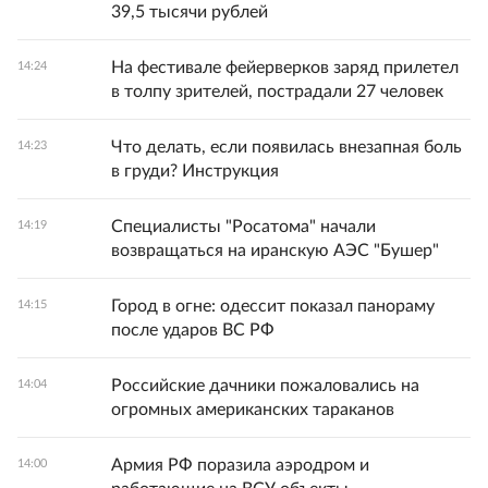
39,5 тысячи рублей
На фестивале фейерверков заряд прилетел
14:24
в толпу зрителей, пострадали 27 человек
Что делать, если появилась внезапная боль
14:23
в груди? Инструкция
Специалисты "Росатома" начали
14:19
возвращаться на иранскую АЭС "Бушер"
Город в огне: одессит показал панораму
14:15
после ударов ВС РФ
Российские дачники пожаловались на
14:04
огромных американских тараканов
Армия РФ поразила аэродром и
14:00