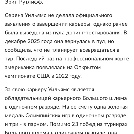
Эрин Рутлифф.
Серена Уильямс не делала официального
заявления о завершении карьеры, однако ранее
была выведена из пула допинг-тестирования. В
декабре 2025 года она вернулась в пул, но
сообщила, что не планирует возвращаться в
тур. Последний раз на профессиональном корте
американка появлялась на Открытом
чемпионате США в 2022 году.
За свою карьеру Уильямс является
обладательницей карьерного Большого шлема
в одиночном разряде. На ее счету одна золотая
медаль Олимпийских игр в одиночном разряде
и три - в парном. Помимо 23 побед на турнирах
Большого шлема в одиночном разряде, она