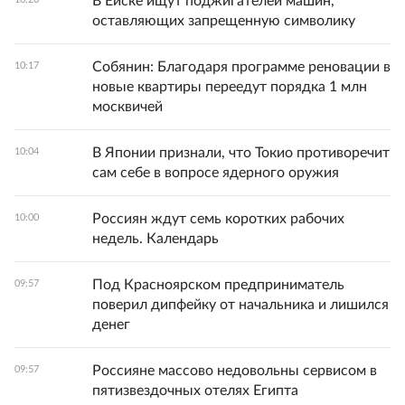
В Ейске ищут поджигателей машин,
оставляющих запрещенную символику
Собянин: Благодаря программе реновации в
10:17
новые квартиры переедут порядка 1 млн
москвичей
В Японии признали, что Токио противоречит
10:04
сам себе в вопросе ядерного оружия
Россиян ждут семь коротких рабочих
10:00
недель. Календарь
Под Красноярском предприниматель
09:57
поверил дипфейку от начальника и лишился
денег
Россияне массово недовольны сервисом в
09:57
пятизвездочных отелях Египта