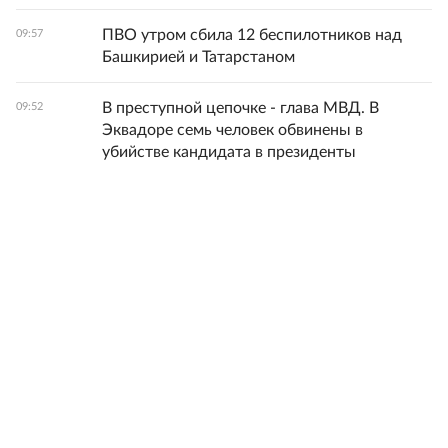
ПВО утром сбила 12 беспилотников над
09:57
Башкирией и Татарстаном
В преступной цепочке - глава МВД. В
09:52
Эквадоре семь человек обвинены в
убийстве кандидата в президенты