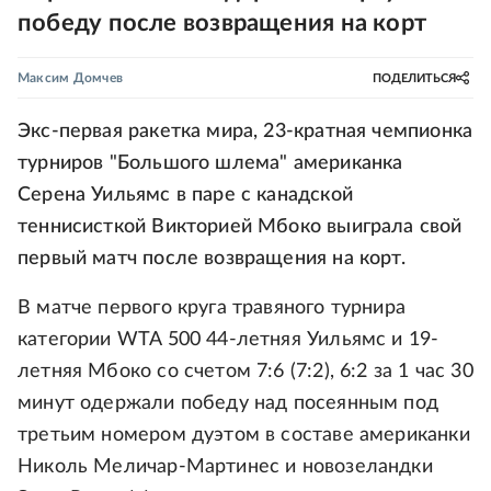
победу после возвращения на корт
Максим Домчев
ПОДЕЛИТЬСЯ
Экс-первая ракетка мира, 23-кратная чемпионка
турниров "Большого шлема" американка
Серена Уильямс в паре с канадской
теннисисткой Викторией Мбоко выиграла свой
первый матч после возвращения на корт.
В матче первого круга травяного турнира
категории WTA 500 44-летняя Уильямс и 19-
летняя Мбоко со счетом 7:6 (7:2), 6:2 за 1 час 30
минут одержали победу над посеянным под
третьим номером дуэтом в составе американки
Николь Меличар-Мартинес и новозеландки