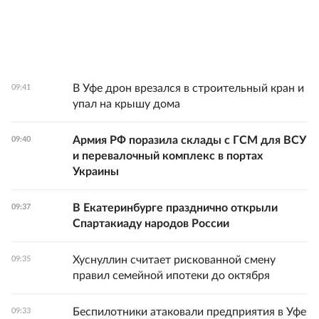
В Уфе дрон врезался в строительный кран и
09:41
упал на крышу дома
Армия РФ поразила склады с ГСМ для ВСУ
09:40
и перевалочный комплекс в портах
Украины
В Екатеринбурге празднично открыли
09:37
Спартакиаду народов России
Хуснуллин считает рискованной смену
09:35
правил семейной ипотеки до октября
Беспилотники атаковали предприятия в Уфе
09:33