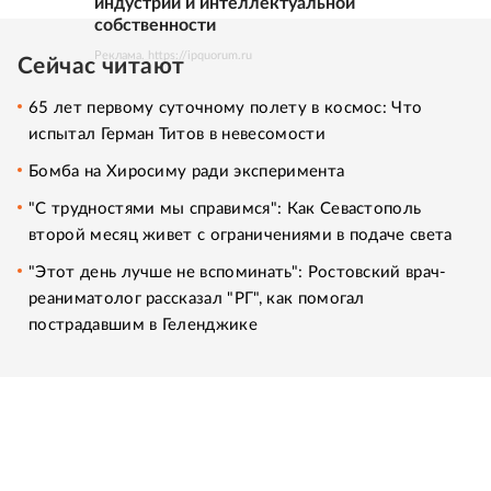
индустрий и интеллектуальной
собственности
Реклама. https://ipquorum.ru
Сейчас читают
65 лет первому суточному полету в космос: Что
испытал Герман Титов в невесомости
Бомба на Хиросиму ради эксперимента
"С трудностями мы справимся": Как Севастополь
второй месяц живет с ограничениями в подаче света
"Этот день лучше не вспоминать": Ростовский врач-
реаниматолог рассказал "РГ", как помогал
пострадавшим в Геленджике