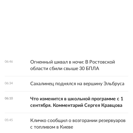
Огненный шквал в ночи: В Ростовской
06:46
области сбили свыше 30 БПЛА
Сахалинец поднялся на вершину Эльбруса
06:34
Что изменится в школьной программе с 1
06:10
сентября. Комментарий Сергея Кравцова
Кличко сообщил о возгорании резервуаров
05:45
с топливом в Киеве