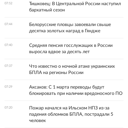
Тишковец: В Центральной России наступил
07:52
бархатный сезон
Белорусские пловцы завоевали свыше
07:44
десятка золотых наград в Гяндже
Средняя пенсия госслужащих в России
07:40
выросла вдвое за десять лет
Что известно о ночной атаке украинских
07:37
БПЛА на регионы России
Аксаков: С 1 марта переводы будут
07:29
блокировать при наличии вредоносного ПО
Пожар начался на Ильском НПЗ из-за
07:20
падения обломков БПЛА, пострадали 5
человек