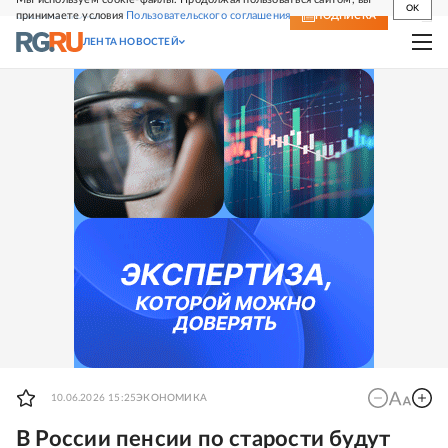
OK
принимаете условия
Пользовательского соглашения
СВЕЖИЙ НОМЕР
ПОДПИСКА
ЛЕНТА НОВОСТЕЙ
10.06.2026 15:25
ЭКОНОМИКА
В России пенсии по старости будут