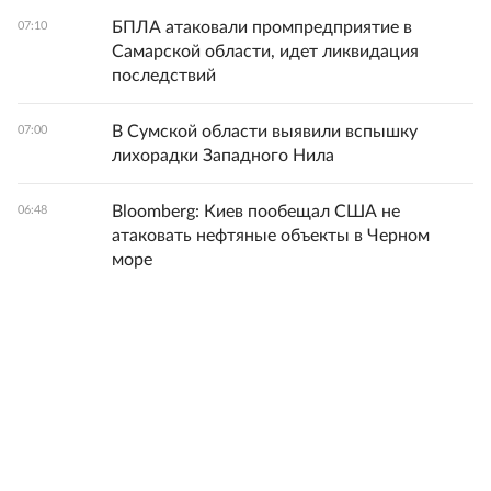
БПЛА атаковали промпредприятие в
07:10
Самарской области, идет ликвидация
последствий
В Сумской области выявили вспышку
07:00
лихорадки Западного Нила
Bloomberg: Киев пообещал США не
06:48
атаковать нефтяные объекты в Черном
море