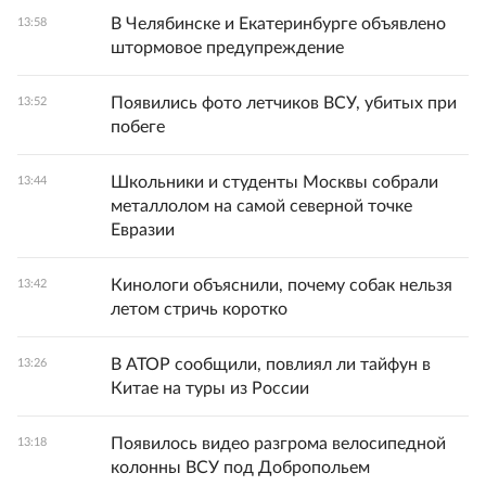
В Челябинске и Екатеринбурге объявлено
13:58
штормовое предупреждение
Появились фото летчиков ВСУ, убитых при
13:52
побеге
Школьники и студенты Москвы собрали
13:44
металлолом на самой северной точке
Евразии
Кинологи объяснили, почему собак нельзя
13:42
летом стричь коротко
В АТОР сообщили, повлиял ли тайфун в
13:26
Китае на туры из России
Появилось видео разгрома велосипедной
13:18
колонны ВСУ под Добропольем