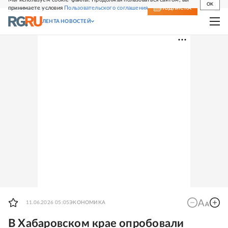
OK
принимаете условия
Пользовательского соглашения
СВЕЖИЙ НОМЕР
ПОДПИСКА
ЛЕНТА НОВОСТЕЙ
11.06.2026 05:05
ЭКОНОМИКА
В Хабаровском крае опробовали