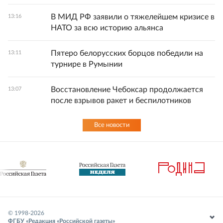
В МИД РФ заявили о тяжелейшем кризисе в
13:16
НАТО за всю историю альянса
Пятеро белорусских борцов победили на
13:11
турнире в Румынии
Восстановление Чебоксар продолжается
13:07
после взрывов ракет и беспилотников
Все новости
© 1998-
2026
ФГБУ «Редакция «Российской газеты»