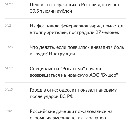
Пенсия госслужащих в России достигает
14:29
39,5 тысячи рублей
На фестивале фейерверков заряд прилетел
14:24
в толпу зрителей, пострадали 27 человек
Что делать, если появилась внезапная боль
14:23
в груди? Инструкция
Специалисты "Росатома" начали
14:19
возвращаться на иранскую АЭС "Бушер"
Город в огне: одессит показал панораму
14:15
после ударов ВС РФ
Российские дачники пожаловались на
14:04
огромных американских тараканов