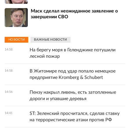
Маск сделал неожиданное заявление о
завершении СВО
НОВОСТИ
ВАЖНЫЕ НОВОСТИ
На берегу моря в Геленджике потушили
14:58
лесной пожар
В Житомире под удар попало немецкое
14:58
предприятие Kromberg & Schubert
Пензу накрыл ливень, есть затопленные
14:56
дороги и упавшие деревья
ST: Зеленский просчитался, сделав ставку
14:41
на террористические атаки против РФ