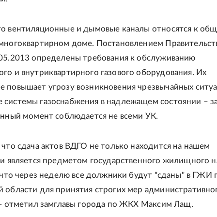
о вентиляционные и дымовые каналы относятся к об
многоквартирном доме. Постановлением Правительст
05.2013 определены требования к обслуживанию
го и внутриквартирного газового оборудования. Их
 повышает угрозу возникновения чрезвычайных ситуа
системы газоснабжения в надлежащем состоянии – за
анный момент соблюдается не всеми УК.
 что сдача актов ВДГО не только находится на нашем
 и является предметом государственного жилищного н
, что через неделю все должники будут "сданы" в ГЖИ 
 области для принятия строгих мер административно
 - отметил замглавы города по ЖКХ Максим Лащ.