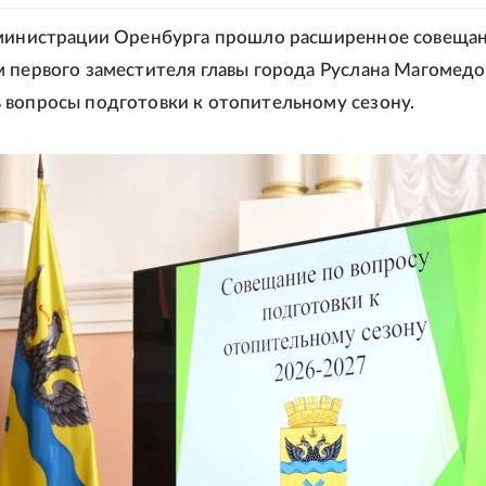
дминистрации Оренбурга прошло расширенное совеща
 первого заместителя главы города Руслана Магомедо
вопросы подготовки к отопительному сезону.