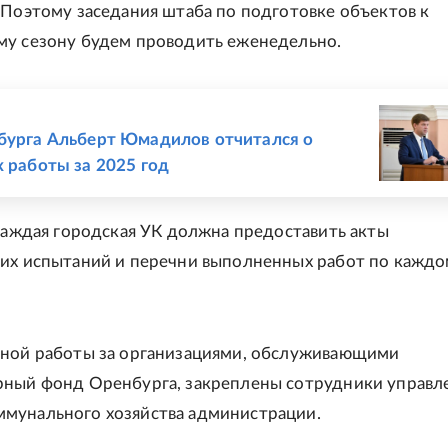
 Поэтому заседания штаба по подготовке объектов к
у сезону будем проводить еженедельно.
Е
бурга Альберт Юмадилов отчитался о
х работы за 2025 год
 каждая городская УК должна предоставить акты
их испытаний и перечни выполненных работ по кажд
вной работы за организациями, обслуживающими
ный фонд Оренбурга, закреплены сотрудники управл
мунального хозяйства администрации.