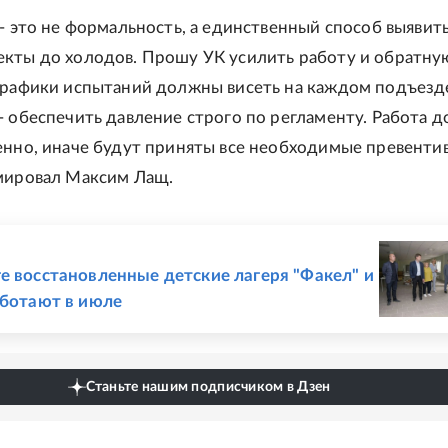
 - это не формальность, а единственный способ выявит
кты до холодов. Прошу УК усилить работу и обратную
графики испытаний должны висеть на каждом подъезд
- обеспечить давление строго по регламенту. Работа 
енно, иначе будут приняты все необходимые превенти
мировал Максим Лащ.
Е
е восстановленные детские лагеря "Факел" и
аботают в июле
Станьте нашим подписчиком в Дзен