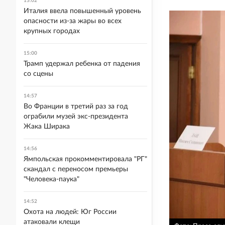
15:02
Италия ввела повышенный уровень
опасности из-за жары во всех
крупных городах
15:00
Трамп удержал ребенка от падения
со сцены
14:57
Во Франции в третий раз за год
ограбили музей экс-президента
Жака Ширака
14:56
Ямпольская прокомментировала "РГ"
скандал с переносом премьеры
"Человека-паука"
14:52
Охота на людей: Юг России
атаковали клещи