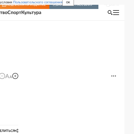
 условия
Пользовательского соглашения
OK
Войти
ПОДПИСКА
НА ИЗДАНИЕ
ВКЛЮЧИТЬ РАССЫЛКУ
тво
Спорт
Культура
ЕЛИТЬСЯ