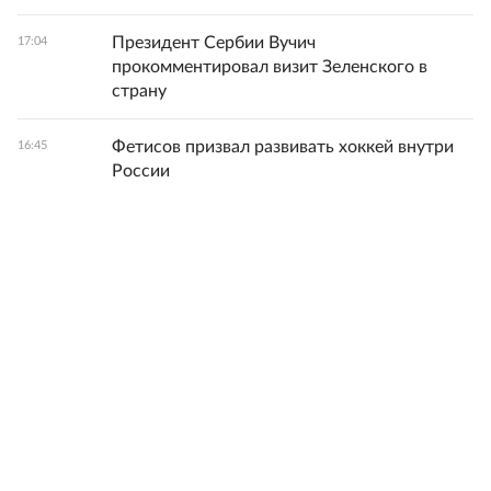
Президент Сербии Вучич
17:04
прокомментировал визит Зеленского в
страну
Фетисов призвал развивать хоккей внутри
16:45
России