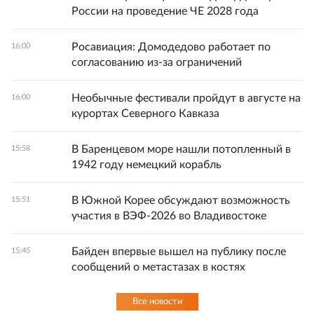
России на проведение ЧЕ 2028 года
Росавиация: Домодедово работает по
16:00
согласованию из-за ограничений
Необычные фестивали пройдут в августе на
16:00
курортах Северного Кавказа
В Баренцевом море нашли потопленный в
15:58
1942 году немецкий корабль
В Южной Корее обсуждают возможность
15:51
участия в ВЭФ-2026 во Владивостоке
Байден впервые вышел на публику после
15:45
сообщений о метастазах в костях
Все новости