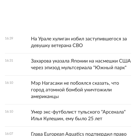
На Урале хулиган избил заступившегося за
16:39
девушку ветерана СВО
Захарова указала Японии на насмешки США
16:31
через эпизод мультсериала "Южный парк"
Мэр Нагасаки не побоялся сказать, что
16:10
город атомной бомбой уничтожили
американцы
Умер экс-футболист тульского "Арсенала"
16:10
Илья Кулешин, ему было 25 лет
Глава European Aquatics подтвердил право
16:07