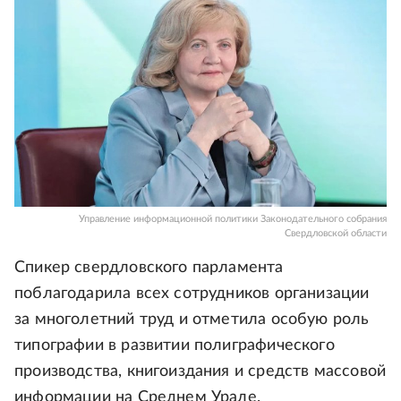
Управление информационной политики Законодательного собрания
Свердловской области
Спикер свердловского парламента
поблагодарила всех сотрудников организации
за многолетний труд и отметила особую роль
типографии в развитии полиграфического
производства, книгоиздания и средств массовой
информации на Среднем Урале.