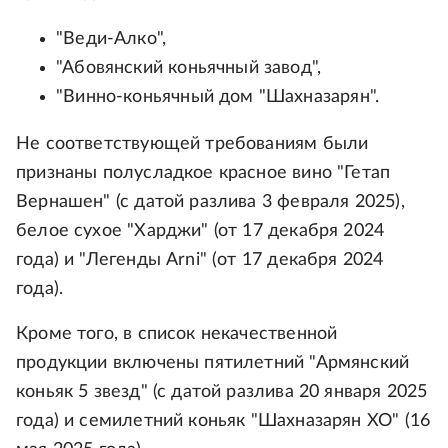
"Веди-Алко",
"Абовянский коньячный завод",
"Винно-коньячный дом "Шахназарян".
Не соответствующей требованиям были
признаны полусладкое красное вино "Гетап
Вернашен" (с датой разлива 3 февраля 2025),
белое сухое "Харджи" (от 17 декабря 2024
года) и "Легенды Arni" (от 17 декабря 2024
года).
Кроме того, в список некачественной
продукции включены пятилетний "Армянский
коньяк 5 звезд" (с датой разлива 20 января 2025
года) и семилетний коньяк "Шахназарян ХО" (16