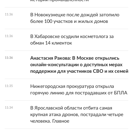
В Новокузнецке после дождей затопило
11:36
более 100 участков и жилых домов
В Хабаровске осудили косметолога за
11:36
обман 14 клиенток
Анастасия Ракова: В Москве открылись
11:36
онлайн-консультации о доступных мерах
поддержки для участников СВО и их семей
Нижегородская прокуратура открыла
11:35
горячую линию для пострадавших от БПЛА
В Ярославской области отбита самая
11:34
крупная атака дронов, пострадали четыре
человека. Главное