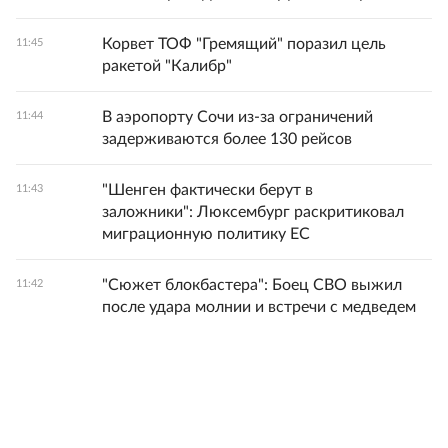
Корвет ТОФ "Гремящий" поразил цель
11:45
ракетой "Калибр"
В аэропорту Сочи из-за ограничений
11:44
задерживаются более 130 рейсов
"Шенген фактически берут в
11:43
заложники": Люксембург раскритиковал
миграционную политику ЕС
"Сюжет блокбастера": Боец СВО выжил
11:42
после удара молнии и встречи с медведем