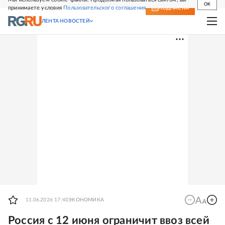
OK
принимаете условия
Пользовательского соглашения
СВЕЖИЙ НОМЕР
ПОДПИСКА
ЛЕНТА НОВОСТЕЙ
11.06.2026 17:40
ЭКОНОМИКА
Россия с 12 июня ограничит ввоз всей