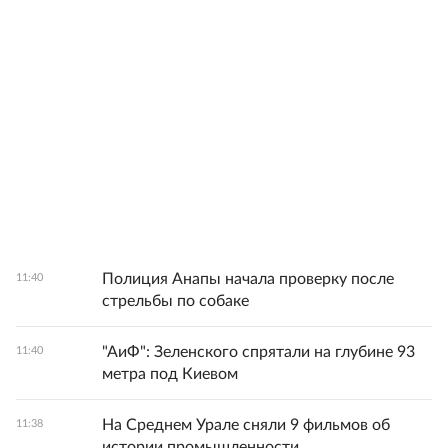
Полиция Анапы начала проверку после
11:40
стрельбы по собаке
"АиФ": Зеленского спрятали на глубине 93
11:40
метра под Киевом
На Среднем Урале сняли 9 фильмов об
11:38
истории промышленности