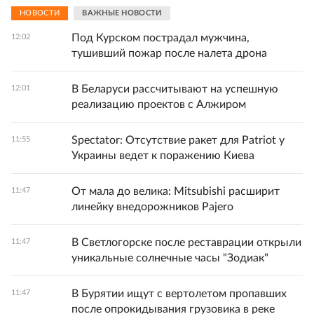
НОВОСТИ
ВАЖНЫЕ НОВОСТИ
Под Курском пострадал мужчина,
12:02
тушивший пожар после налета дрона
В Беларуси рассчитывают на успешную
12:01
реализацию проектов с Алжиром
Spectator: Отсутствие ракет для Patriot у
11:55
Украины ведет к поражению Киева
От мала до велика: Mitsubishi расширит
11:47
линейку внедорожников Pajero
В Светлогорске после реставрации открыли
11:47
уникальные солнечные часы "Зодиак"
В Бурятии ищут с вертолетом пропавших
11:47
после опрокидывания грузовика в реке