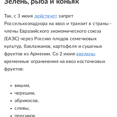
Зелень, рыба и коньяк
Так, с 3 июня
действует
запрет
Россельхознадзора на ввоз и транзит в страны -
члены Евразийского экономического союза
(ЕАЭС) через Россию плодов семечковых
культур, баклажанов, картофеля и сушеных
фруктов из Армении. Со 2 июня
введены
временные ограничения на ввоз косточковых
фруктов:
вишни,
черешни,
абрикосов,
сливы,
персиков,